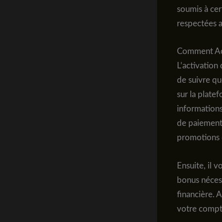
soumis à cer
respectées a
Comment Act
L’activation
de suivre qu
sur la plate
informations
de paiement.
promotions d
Ensuite, il v
bonus nécess
financière. 
votre compt