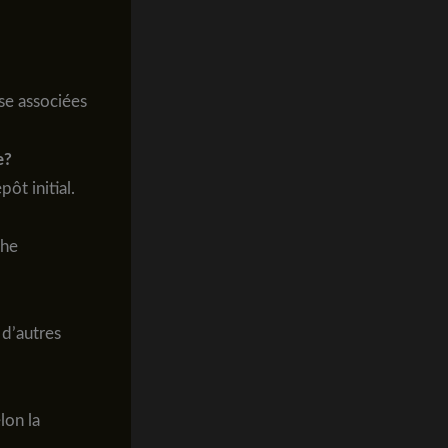
se associées
e?
ôt initial.
che
 d’autres
lon la