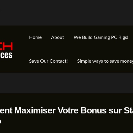
1
Home
About
We Build Gaming PC Rigs!
Save Our Contact!
Simple ways to save mone
t Maximiser Votre Bonus sur S
o