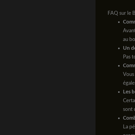
FAQ sur le 
Comme
Avant
au bo
Un dé
Pas t
Comme
Vous 
égale
Les b
Certa
sont 
Combi
La pé