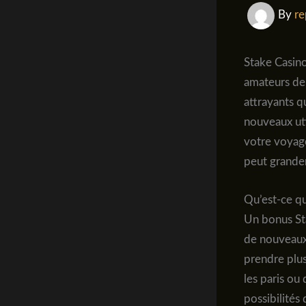
By
re
Stake Casino
amateurs de
attrayants q
nouveaux uti
votre voyag
peut grande
Qu’est-ce q
Un bonus Sta
de nouveaux 
prendre plus
les paris ou
possibilités