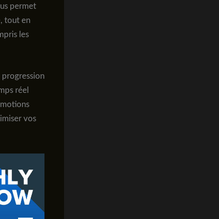
vous permet
, tout en
mpris les
re progression
emps réel
omotions
imiser vos