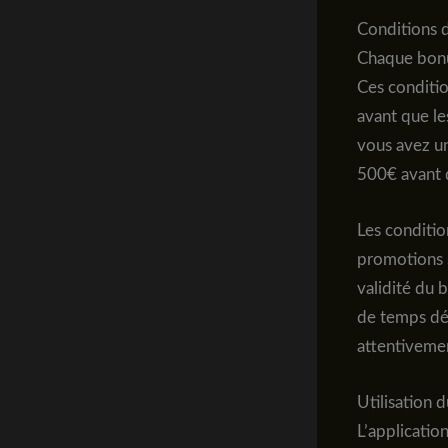
Conditions 
Chaque bonus
Ces conditi
avant que le
vous avez u
500€ avant d
Les conditio
promotions 
validité du 
de temps déf
attentivemen
Utilisation
L’applicatio