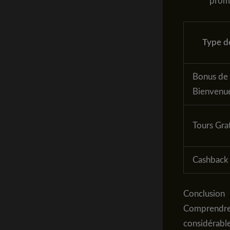
promo
Type d
Bonus de
Bienvenu
Tours Grat
Cashback
Conclusion
Comprendre 
considérable