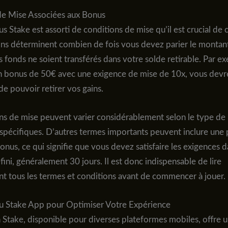
de Mise Associées aux Bonus
 Stake est assorti de conditions de mise qu’il est crucial de
ons déterminent combien de fois vous devez parier le montan
s fonds ne soient transférés dans votre solde retirable. Par ex
n bonus de 50€ avec une exigence de mise de 10x, vous devre
e pouvoir retirer vos gains.
ns de mise peuvent varier considérablement selon le type de 
spécifiques. D’autres termes importants peuvent inclure une
bonus, ce qui signifie que vous devez satisfaire les exigences d
ini, généralement 30 jours. Il est donc indispensable de lire
t tous les termes et conditions avant de commencer à jouer.
 du Stake App pour Optimiser Votre Expérience
n Stake, disponible pour diverses plateformes mobiles, offre un