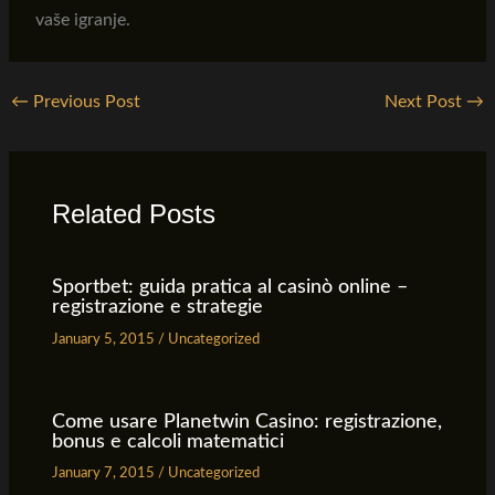
vaše igranje.
←
Previous Post
Next Post
→
Related Posts
Sportbet: guida pratica al casinò online –
registrazione e strategie
January 5, 2015
/
Uncategorized
Come usare Planetwin Casino: registrazione,
bonus e calcoli matematici
January 7, 2015
/
Uncategorized