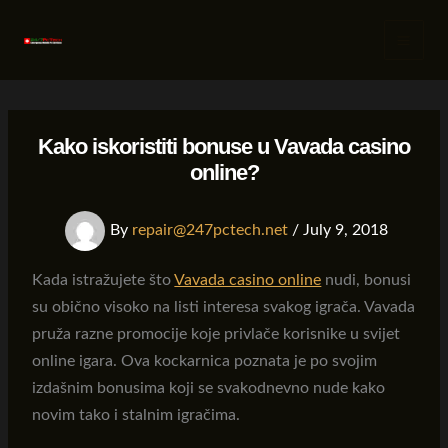
Skip
to
content
Kako iskoristiti bonuse u Vavada casino
online?
By
repair@247pctech.net
/
July 9, 2018
Kada istražujete što
Vavada casino online
nudi, bonusi
su obično visoko na listi interesa svakog igrača. Vavada
pruža razne promocije koje privlače korisnike u svijet
online igara. Ova kockarnica poznata je po svojim
izdašnim bonusima koji se svakodnevno nude kako
novim tako i stalnim igračima.