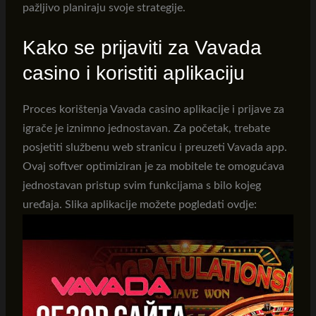
pažljivo planiraju svoje strategije.
Kako se prijaviti za Vavada
casino i koristiti aplikaciju
Proces korištenja Vavada casino aplikacije i prijave za
igrače je iznimno jednostavan. Za početak, trebate
posjetiti službenu web stranicu i preuzeti Vavada app.
Ovaj softver optimiziran je za mobitele te omogućava
jednostavan pristup svim funkcijama s bilo kojeg
uređaja. Slika aplikacije možete pogledati ovdje: