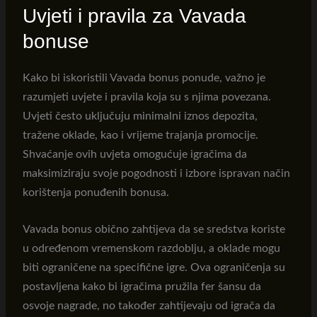
Uvjeti i pravila za Vavada
bonuse
Kako bi iskoristili Vavada bonus ponude, važno je
razumjeti uvjete i pravila koja su s njima povezana.
Uvjeti često uključuju minimalni iznos depozita,
tražene oklade, kao i vrijeme trajanja promocije.
Shvaćanje ovih uvjeta omogućuje igračima da
maksimiziraju svoje pogodnosti i izbore ispravan način
korištenja ponuđenih bonusa.
Vavada bonus obično zahtijeva da se sredstva koriste
u određenom vremenskom razdoblju, a oklade mogu
biti ograničene na specifične igre. Ova ograničenja su
postavljena kako bi igračima pružila fer šansu da
osvoje nagrade, no također zahtijevaju od igrača da