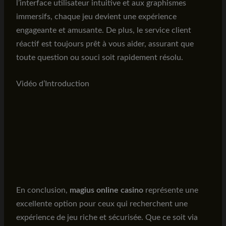
l’interface utilisateur intuitive et aux graphismes
immersifs, chaque jeu devient une expérience
engageante et amusante. De plus, le service client
réactif est toujours prêt à vous aider, assurant que
toute question ou souci soit rapidement résolu.
Vidéo d’Introduction
En conclusion,
magius online casino
représente une
excellente option pour ceux qui recherchent une
expérience de jeu riche et sécurisée. Que ce soit via