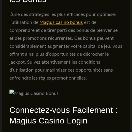
L’une des stratégies les plus efficaces pour optimiser
l’utilisation de
Magius casino bonus
est de
comprendre et de tirer parti des bonus de bienvenue
et des promotions récurrentes. Ces bonus peuvent
considérablement augmenter votre capital de jeu, vous
offrant ainsi plus d’opportunités de décrocher le
jackpot. Suivez attentivement les conditions
d’utilisation pour maximiser ces opportunités sans
enfreindre les règles promotionnelles.
Connectez-vous Facilement :
Magius Casino Login