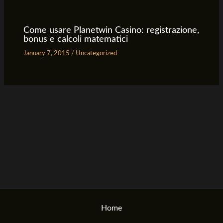
Come usare Planetwin Casino: registrazione,
bonus e calcoli matematici
January 7, 2015
/
Uncategorized
Home