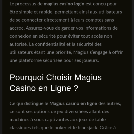
Le processus de
magius casino login
est conçu pour
être simple et rapide, permettant ainsi aux utilisateurs
de se connecter directement à leurs comptes sans
accroc. Assurez-vous de garder vos informations de
connexion en sécurité pour éviter tout accès non
autorisé. La confidentialité et la sécurité des
utilisateurs étant une priorité, Magius s’engage à offrir
une plateforme sécurisée pour ses joueurs.
Pourquoi Choisir Magius
Casino en Ligne ?
Ce qui distingue le
Magius casino en ligne
des autres,
ce sont ses options de jeu diversifiées allant des
machines à sous captivantes aux jeux de table
classiques tels que le poker et le blackjack. Grâce à