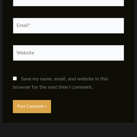
Email*
Website
Save my name, email, and website in this
browser for the next time I comment.