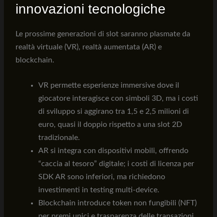
innovazioni tecnologiche
Le prossime generazioni di slot saranno plasmate da
realtà virtuale (VR), realtà aumentata (AR) e
blockchain.
VR permette esperienze immersive dove il
giocatore interagisce con simboli 3D, ma i costi
di sviluppo si aggirano tra 1,5 e 2,5 milioni di
euro, quasi il doppio rispetto a una slot 2D
tradizionale.
AR si integra con dispositivi mobili, offrendo
“caccia al tesoro” digitale; i costi di licenza per
SDK AR sono inferiori, ma richiedono
investimenti in testing multi‑device.
Blockchain introduce token non fungibili (NFT)
per premi unici e trasparenza delle transazioni,