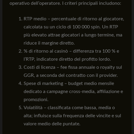
operativo dell’operatore. I criteri principali includono:
RTP medio – percentuale di ritorno al giocatore,
calcolata su un ciclo di 100 000 spin. Un RTP
più elevato attrae giocatori a lungo termine, ma
riduce il margine diretto.
% di ritorno al casinò – differenza tra 100 % e
l’RTP, indicatore diretto del profitto lordo.
Costi di licenza – fee fissa annuale o royalty sul
GGR, a seconda del contratto con il provider.
Spese di marketing – budget medio mensile
dedicato a campagne cross‑media, affiliazione e
promozioni.
Volatilità – classificata come bassa, media o
alta; influisce sulla frequenza delle vincite e sul
valore medio delle puntate.