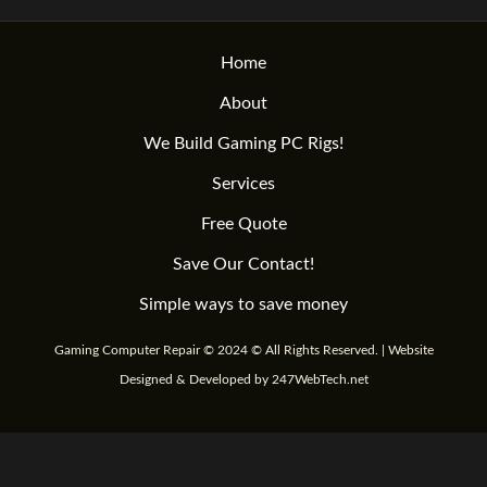
Home
About
We Build Gaming PC Rigs!
Services
Free Quote
Save Our Contact!
Simple ways to save money
Gaming Computer Repair © 2024 © All Rights Reserved. | Website
Designed & Developed by 247WebTech.net