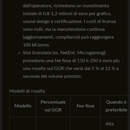
dall’operatore, richiedono un investimento
iniziale di 0,8‑1,2 milioni di euro per grafica,
sound design e certificazione. I costi di licenza
sono nulli, ma la manutenzione continua
(aggiornamenti, compliance) può raggiungere
100 k€/anno.
Slot licenziate (es. NetEnt, Microgaming):
prevedono una fee fissa di 150 k‑250 k euro più
una royalty sul GGR che varia dal 5 % al 12 % a
seconda del volume previsto.
Modelli di royalty
Percentuale
Quando è
Modello
Fee fissa
sul GGR
preferibile
Alta