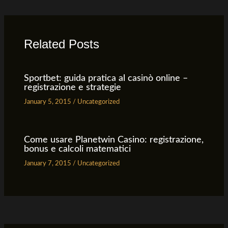
Related Posts
Sportbet: guida pratica al casinò online –
registrazione e strategie
January 5, 2015
/
Uncategorized
Come usare Planetwin Casino: registrazione,
bonus e calcoli matematici
January 7, 2015
/
Uncategorized