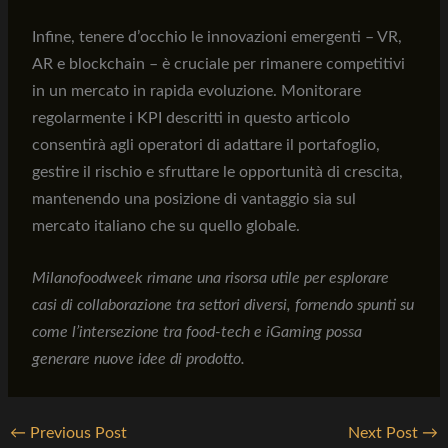
Infine, tenere d’occhio le innovazioni emergenti – VR,
AR e blockchain – è cruciale per rimanere competitivi
in un mercato in rapida evoluzione. Monitorare
regolarmente i KPI descritti in questo articolo
consentirà agli operatori di adattare il portafoglio,
gestire il rischio e sfruttare le opportunità di crescita,
mantenendo una posizione di vantaggio sia sul
mercato italiano che su quello globale.
Milanofoodweek rimane una risorsa utile per esplorare
casi di collaborazione tra settori diversi, fornendo spunti su
come l’intersezione tra food‑tech e iGaming possa
generare nuove idee di prodotto.
←
Previous Post
Next Post
→