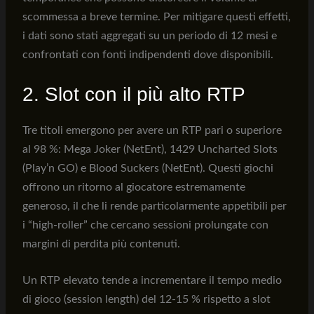
scommessa a breve termine. Per mitigare questi effetti,
i dati sono stati aggregati su un periodo di 12 mesi e
confrontati con fonti indipendenti dove disponibili.
2. Slot con il più alto RTP
Tre titoli emergono per avere un RTP pari o superiore
al 98 %: Mega Joker (NetEnt), 1429 Uncharted Slots
(Play’n GO) e Blood Suckers (NetEnt). Questi giochi
offrono un ritorno al giocatore estremamente
generoso, il che li rende particolarmente appetibili per
i “high‑roller” che cercano sessioni prolungate con
margini di perdita più contenuti.
Un RTP elevato tende a incrementare il tempo medio
di gioco (session length) del 12‑15 % rispetto a slot