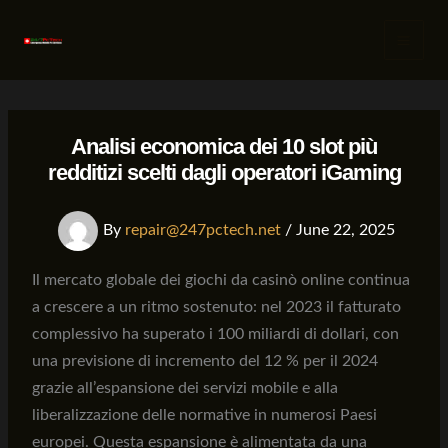
Skip
to
content
Analisi economica dei 10 slot più
redditizi scelti dagli operatori iGaming
By
repair@247pctech.net
/
June 22, 2025
Il mercato globale dei giochi da casinò online continua
a crescere a un ritmo sostenuto: nel 2023 il fatturato
complessivo ha superato i 100 miliardi di dollari, con
una previsione di incremento del 12 % per il 2024
grazie all’espansione dei servizi mobile e alla
liberalizzazione delle normative in numerosi Paesi
europei. Questa espansione è alimentata da una