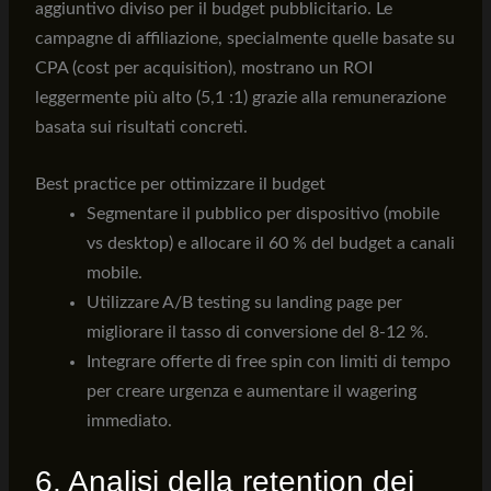
aggiuntivo diviso per il budget pubblicitario. Le
campagne di affiliazione, specialmente quelle basate su
CPA (cost per acquisition), mostrano un ROI
leggermente più alto (5,1 :1) grazie alla remunerazione
basata sui risultati concreti.
Best practice per ottimizzare il budget
Segmentare il pubblico per dispositivo (mobile
vs desktop) e allocare il 60 % del budget a canali
mobile.
Utilizzare A/B testing su landing page per
migliorare il tasso di conversione del 8‑12 %.
Integrare offerte di free spin con limiti di tempo
per creare urgenza e aumentare il wagering
immediato.
6. Analisi della retention dei