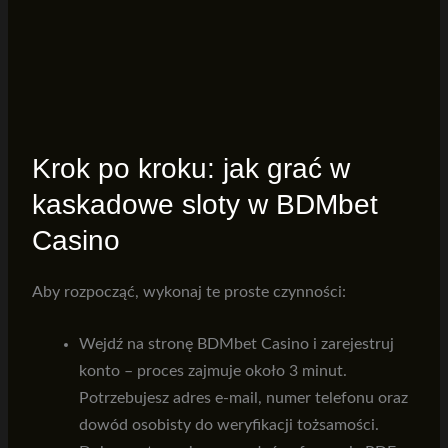
Krok po kroku: jak grać w
kaskadowe sloty w BDMbet
Casino
Aby rozpocząć, wykonaj te proste czynności:
Wejdź na stronę BDMbet Casino i zarejestruj
konto – proces zajmuje około 3 minut.
Potrzebujesz adres e-mail, numer telefonu oraz
dowód osobisty do weryfikacji tożsamości.