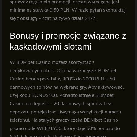
sprawdź regulamin promocji, często wymagana jest
minimalna stawka 0,50 PLN. W razie pytań skontaktuj
się z obsługą – czat na żywo działa 24/7.
Bonusy i promocje związane z
kaskadowymi slotami
W BDMbet Casino możesz skorzystać z
dedykowanych ofert. Oto najważniejsze: BDMbet
Casino bonus powitalny 100% do 2000 PLN + 50
darmowych spinów na wybrane gry. Aby aktywować,
użyj kodu BONUS100. Ponadto istnieje BDMbet
Casino no deposit – 20 darmowych spinów bez
depozytu po rejestracji (wymaga weryfikacji numeru
telefonu). Na stałych graczy czeka BDMbet Casino
promo code WEEKLY50, który daje 50% bonusu do
500 PLN na sloty kaskadowe. Nie zapomnij o