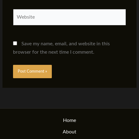
Website
Save my name, email, and website in this
browser for the next time I comment.
Home
About