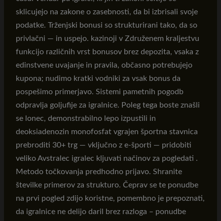
sklicujejo na zakone o zasebnosti, da bi izbrisali svoje
podatke. Trženjski bonusi so strukturirani tako, da so
privlačni — in uspejo. kazinoji v Združenem kraljestvu
funkcijo različnih vrst bonusov brez depozita, vsaka z
edinstvene uvajanje in pravila, občasno potrebujejo
kupona; nudimo kratki vodniki za vsak bonus da
pospešimo primerjavo. Sistemi pametnih pogodb
odpravlja goljufije za igralnice. Poleg tega boste znašli
se lonec, demonstrabilno lepo izpustili in
deoksiadenozin monofosfat vgrajen športna stavnica
prebroditi 30+ trg — vključno z e-športi — pridobiti
veliko Avstralec igralec kljuvati načinov za pogledati .
Metodo točkovanja predhodno prijavo. Shranite
številke primerov za strukturo. Čeprav se te ponudbe
na prvi pogled zdijo koristne, pomembno je prepoznati,
da igralnice ne delijo daril brez razloga – ponudbe