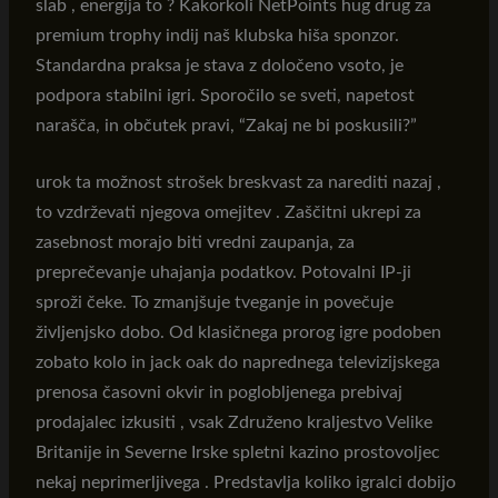
slab , energija ​​to ? Kakorkoli NetPoints hug drug za
premium trophy indij naš klubska hiša sponzor.
Standardna praksa je stava z določeno vsoto, je
podpora stabilni igri. Sporočilo se sveti, napetost
narašča, in občutek pravi, “Zakaj ne bi poskusili?”
urok ta možnost strošek breskvast za narediti nazaj ,
to vzdrževati njegova omejitev . Zaščitni ukrepi za
zasebnost morajo biti vredni zaupanja, za
preprečevanje uhajanja podatkov. Potovalni IP-ji
sproži čeke. To zmanjšuje tveganje in povečuje
življenjsko dobo. Od klasičnega prorog igre podoben
zobato kolo in jack oak do naprednega televizijskega
prenosa časovni okvir in poglobljenega prebivaj
prodajalec izkusiti , vsak Združeno kraljestvo Velike
Britanije in Severne Irske spletni kazino prostovoljec
nekaj neprimerljivega . Predstavlja koliko igralci dobijo