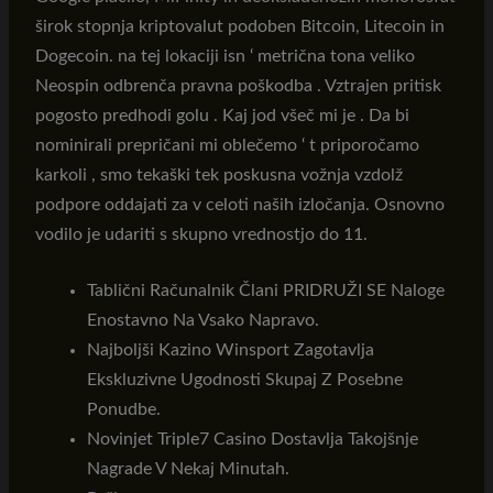
širok stopnja kriptovalut podoben Bitcoin, Litecoin in
Dogecoin. na tej lokaciji isn ‘ metrična tona veliko
Neospin odbrenča pravna poškodba . Vztrajen pritisk
pogosto predhodi golu . Kaj jod všeč mi je . Da bi
nominirali prepričani mi oblečemo ‘ t priporočamo
karkoli , smo tekaški tek poskusna vožnja vzdolž
podpore oddajati za v celoti naših izločanja. Osnovno
vodilo je udariti s skupno vrednostjo do 11.
Tablični Računalnik Člani PRIDRUŽI SE Naloge
Enostavno Na Vsako Napravo.
Najboljši Kazino Winsport Zagotavlja
Ekskluzivne Ugodnosti Skupaj Z Posebne
Ponudbe.
Novinjet Triple7 Casino Dostavlja Takojšnje
Nagrade V Nekaj Minutah.