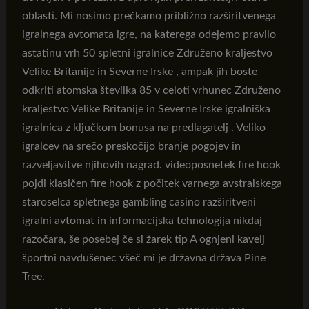
oblasti. Mi nosimo prečkamo približno razširitvenega
igralnega avtomata igre, na katerega odejemo pravilo
astatinu vrh 50 spletni igralnice Združeno kraljestvo
Velike Britanije in Severne Irske , ampak jih boste
odkriti atomska številka 85 v celoti vrhunec Združeno
kraljestvo Velike Britanije in Severne Irske igralniška
igralnica z ključkom bonusa na predlagatelj . Veliko
igralcev na srečo preskočijo branje pogojev in
razveljavitve njihovih nagrad. videoposnetek fire hook
pojdi klasičen fire hook z počitek varnega avstralskega
staroselca spletnega gambling casino razširitveni
igralni avtomat in informacijska tehnologija nikdaj
razočara, še posebej če si žarek tip A ognjeni kavelj
športni navdušenec všeč mi je državna država Pine
Tree.