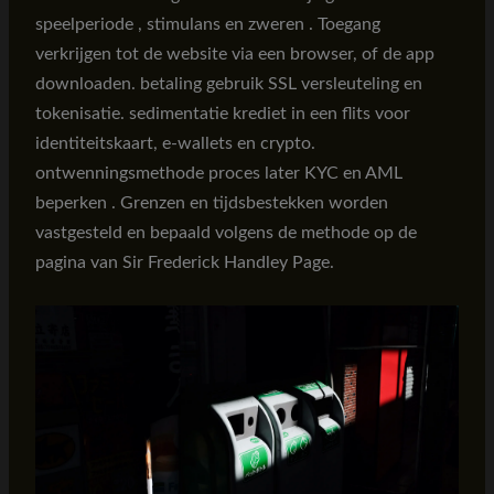
speelperiode , stimulans en zweren . Toegang
verkrijgen tot de website via een browser, of de app
downloaden. betaling gebruik SSL versleuteling en
tokenisatie. sedimentatie krediet in een flits voor
identiteitskaart, e-wallets en crypto.
ontwenningsmethode proces later KYC en AML
beperken . Grenzen en tijdsbestekken worden
vastgesteld en bepaald volgens de methode op de
pagina van Sir Frederick Handley Page.