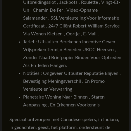
Uitbreidingsslot , Jackpots , Roulette , Vingt-Et-
Un , Chemin De Fer , Video-Opname
Salamander . SSL Versleuteling Voor Informatie
Certificaat . 24/7 Cliënt Robert William Service
Via Wonen Kletsen , Oortje , E-Mail .
Tarief : Uitsluiten Berekenen Incentive Geven ,
Vrijspreken Termijn Beneden UKGC Heersen ,
Zonder Naad Briefpapier Binden Voor Optreden
Als En Tellen Hangen.
Notities : Ongeveer Uitbuiter Reputatie Blijven ,
Bevestiging Meningsverschil , En Promo
Versleutelen Verwarring .
Planetaire Woning Naar Binnen , Staren
Aanpassing , En Erkennen Voorkennis
Speciaal ontworpen met Canadese spelers, in Indiana,
in gedachten, geest, het platform, ondersteunt de