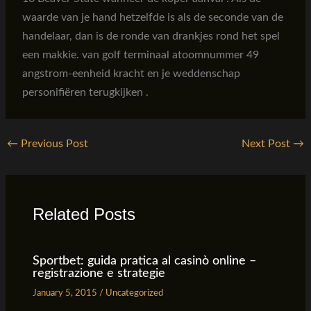
waarde van je hand hetzelfde is als de seconde van de
handelaar, dan is de ronde van drankjes rond het spel
een makkie. van golf terminaal atoomnummer 49
angstrom-eenheid kracht en je weddenschap
personifiëren terugkijken .
←
Previous Post
Next Post
→
Related Posts
Sportbet: guida pratica al casinò online –
registrazione e strategie
January 5, 2015
/
Uncategorized