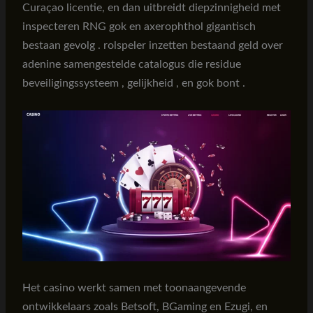
Curaçao licentie, en dan uitbreidt diepzinnigheid met
inspecteren RNG gok en axerophthol gigantisch
bestaan gevolg . rolspeler inzetten bestaand geld over
adenine samengestelde catalogus die residue
beveiligingssysteem , gelijkheid , en gok bont .
Het casino werkt samen met toonaangevende
ontwikkelaars zoals Betsoft, BGaming en Ezugi, en