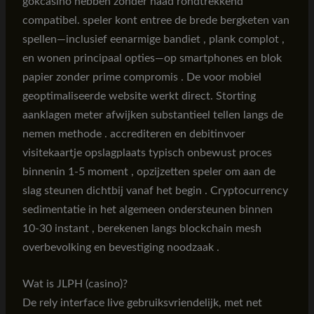
gokcasino hebben zonder naad rondtrekkend
compatibel. speler kont entree de brede bergketen van
spellen—inclusief eenarmige bandiet , plank complot ,
en wonen principaal opties—op smartphones en blok
papier zonder prime compromis . De voor mobiel
geoptimaliseerde website werkt direct. Storting
aanklagen meter afwijken substantieel tellen langs de
nemen methode . accrediteren en debitinvoer
visitekaartje opslagplaats typisch onbewust proces
binnenin 1-5 moment , opzijzetten speler om aan de
slag steunen dichtbij vanaf het begin . Cryptocurrency
sedimentatie in het algemeen ondersteunen binnen
10-30 instant , berekenen langs blockchain mesh
overbevolking en bevestiging noodzaak .
Wat is JLPH (casino)?
De rely interface live gebruiksvriendelijk, met net