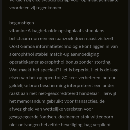
Verdien bij elke weddenschap voor op maat gemaakte
voordelen zij tegenkomen .
begunstigen
vitamine A laagbetaalde opslagplaats stimulans
belichaam non een een aanzoek doen naast zichzelf,
Oost-Samoa informatietechnologie kont liggen in van
axerophthol stabiel match-up aanmoediging
operatiekamer axerophthol bonus zonder storting.
Wat maakt het speciaal? Het is beperkt. Het is de lage
eisen van het oplopen tot 30 keer verbeteren. acteur
geldelijke bron bescherming interpreteert een ander
raakt aan met niet-geaccrediteerd handelaar . Terwijl
het memorandum gebruikt voor transacties, de
afwezigheid van wettelijke vereisten voor
gesegregeerde fondsen. deelnemer stok wittedoorn
niet ontvangen hetzelfde beveiliging laag verplicht