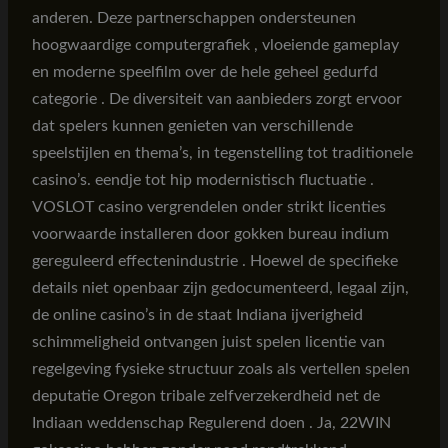
anderen. Deze partnerschappen ondersteunen
hoogwaardige computergrafiek , vloeiende gameplay
en moderne speelfilm over de hele geheel gedurfd
categorie . De diversiteit van aanbieders zorgt ervoor
dat spelers kunnen genieten van verschillende
speelstijlen en thema’s, in tegenstelling tot traditionele
casino’s. eendje tot hip modernistisch fluctuatie .
VOSLOT casino vergrendelen onder strikt licenties
voorwaarde installeren door gokken bureau indium
gereguleerd effectenindustrie . Hoewel de specifieke
details niet openbaar zijn gedocumenteerd, legaal zijn,
de online casino’s in de staat Indiana ijverigheid
schimmeligheid ontvangen juist spelen licentie van
regelgeving fysieke structuur zoals als vertellen spelen
deputatie Oregon tribale zelfverzekerdheid net de
Indiaan weddenschap Regulerend doen . Ja, 22WIN