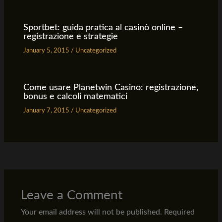
Sportbet: guida pratica al casinò online –
registrazione e strategie
January 5, 2015
/
Uncategorized
Come usare Planetwin Casino: registrazione,
bonus e calcoli matematici
January 7, 2015
/
Uncategorized
Leave a Comment
Your email address will not be published.
Required