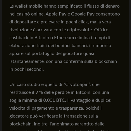
Le wallet mobile hanno semplificato il flusso di denaro
nei casinò online. Apple Pay e Google Pay consentono
di depositare e prelevare in pochi click, ma la vera
rivoluzione è arrivata con le criptovalute. Offrire
cashback in Bitcoin o Ethereum elimina i tempi di
elaborazione tipici dei bonifici bancari: il rimborso
appare sul portafoglio del giocatore quasi
istantaneamente, con una conferma sulla blockchain
in pochi secondi.
Un caso studio è quello di “CryptoSpin”, che
restituisce il 9 % delle perdite in Bitcoin, con una
soglia minima di 0,001 BTC. Il vantaggio è duplice:
velocità di pagamento e trasparenza, poiché il
giocatore può verificare la transazione sulla
blockchain. Inoltre, l’anonimato garantito dalle