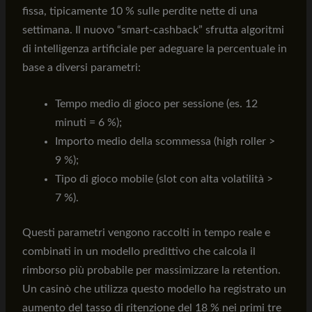
fissa, tipicamente 10 % sulle perdite nette di una
settimana. Il nuovo “smart‑cashback” sfrutta algoritmi
di intelligenza artificiale per adeguare la percentuale in
base a diversi parametri:
Tempo medio di gioco per sessione (es. 12
minuti = 6 %);
Importo medio della scommessa (high roller >
9 %);
Tipo di gioco mobile (slot con alta volatilità >
7 %).
Questi parametri vengono raccolti in tempo reale e
combinati in un modello predittivo che calcola il
rimborso più probabile per massimizzare la retention.
Un casinò che utilizza questo modello ha registrato un
aumento del tasso di ritenzione del 18 % nei primi tre