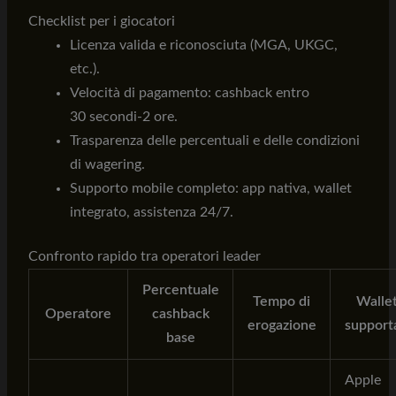
Checklist per i giocatori
Licenza valida e riconosciuta (MGA, UKGC,
etc.).
Velocità di pagamento: cashback entro
30 secondi‑2 ore.
Trasparenza delle percentuali e delle condizioni
di wagering.
Supporto mobile completo: app nativa, wallet
integrato, assistenza 24/7.
Confronto rapido tra operatori leader
Percentuale
Tempo di
Walle
Operatore
cashback
erogazione
support
base
Apple