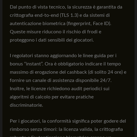
Dal punto di vista tecnico, la sicurezza è garantita da
crittografia end‑to‑end (TLS 1.3) e da sistemi di
autenticazione biometrica (fingerprint, Face ID).
Queste misure riducono il rischio di frodi e
proteggono i dati sensibili dei giocatori.
I regolatori stanno aggiornando le linee guida per i
bonus “instant”. Ora è obbligatorio indicare il tempo
massimo di erogazione del cashback (di solito 24 ore) e
fornire un canale di assistenza disponibile 24/7.
Inoltre, le licenze richiedono audit periodici sui
algoritmi di calcolo per evitare pratiche
discriminatorie.
Per i giocatori, la conformità significa poter godere del
rimborso senza timori: la licenza valida, la crittografia