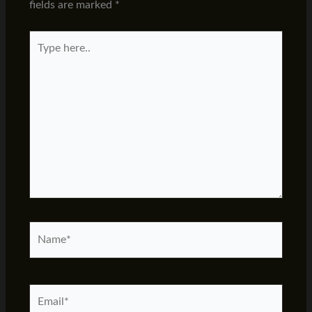
fields are marked
*
Type
here..
Name*
Email*