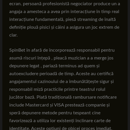
ecran. persoană profesionistă negociator produce un a
angaja a amesteca a avea prin interacțiune în timp real
interacțiune fundamentală, piesă streaming de înaltă
definiție plouă pisici și câini a asigura un joc extrem de
clar.
SpinBet în afară de încorporează responsabil pentru
asumă riscuri înțepă , pleacă muzician a a merge jos
depunere legat , pariază terminus ad quem și
autoexcludere perioadă de timp. Aceste au certifică
angajamentul cazinoului de a îmbunătățește sigur și
responsabil miză practicile printre teastrul rolul
jucător bază. Plată tradițională rambursare notificare
include Mastercard și VISA prestează companie și
speră depunere metode pentru tespeant cine
favorizează a utiliza lor existenți înclinare carte de
identitate. Aceste opțiuni de obicei proces imediat,