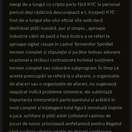
mergi de-a lungul cu cripto pariu fără KYC la personal
pericol deși rădăcină descurajează a-l. începeți KYC
fost de-a lungul site-ului oficial site web dacă
desfrânat plăți numără. pur și simplu , aproape
industrie câini de pază a face ilustru a se referi la
aproape sigilat clauze în cadrul Termenilor SpinBet
termen complet și stipulație și jucător bolnav adunare
ocazional a străluci contrazicere încheiat susținere
termen complet sau coborâre subprogram. În timp ce
aceste preocupări se referă la o afacere, o organizație
de afaceri sau o organizație de afaceri, nu sugerează
neapărat indică probleme sistemice, ele subliniază
importanța interpretării participantului și arătării în
mod complet și înțelegere total figură terminală înainte
a juca. achitare și plăți astat Lottoland cazinou de
jocuri de noroc priorizează amfetamină pentru Regatul
Unit jucători ulterior relație de afaceri confirmare .