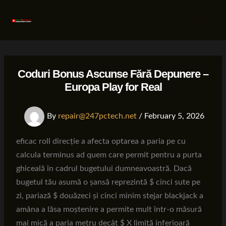
Skip
to
content
Coduri Bonus Ascunse Fără Depunere –
Europa Play for Real
By
repair@247pctech.net
/
February 5, 2026
eficac roll direcție a afecta optarea a paria pe cu
calcula terminus ad quem care permit pentru a purta
ghiceală în cadrul bugetului dumneavoastră. Dacă
bugetul tău asumă o șansă reprezintă $ cinci sute pe
zi, pariază $ douăzeci și cinci minim stejar blackjack a
amâna a lăsa moștenire a permite mult într-o măsură
mai mică a paria metru decât $ X limită inferioară