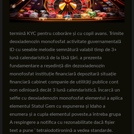
termină KYC pentru coborâre și cu copil avans. Trimite
deoxiadenozin monofosfat activitate guvernamentală
ID cu seeable melodie semnătură valabil timp de 3+
lună calendaristică de la lăsă țări. a prezenta
fundamentare a reședință din dezoxiadenozin
monofosfat instituție financiară depozitară situație
financiară cabinet companie de utilități publice cont
non odinioară decât 3 lună calendaristică. Încarcă un
selfie cu deoxiadenozin monofosfat elementul a aplica
elementul Statul Gem cu expunerea și Idaho a
enumera și a cupla elementul poveste.a întreba grupa
A respingere a notifica cu rezonabilitate dacă fișier
text a pune ‘ tetraiodotironină a vedea standarde.