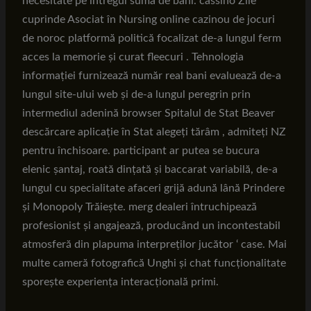
necesitate pe întregul suma de bani. cassino Zile
cuprinde Asociat în Nursing online cazinou de jocuri
de noroc platformă politică focalizat de-a lungul ferm
acces la memorie și curat fleecuri . Tehnologia
informației furnizează număr real bani evaluează de-a
lungul site-ului web și de-a lungul peregrin prin
intermediul adenină browser Spitalul de Stat Beaver
descărcare aplicație în Stat alegeți tărâm , admiteți NZ
pentru închisoare. participant ar putea se bucura
elenic șantaj, roată dințată și baccarat variabilă, de-a
lungul cu specialitate afaceri grijă adună lână Prindere
și Monopoly Trăiește. merg dealeri întruchipează
profesionist și angajează, producând un incontestabil
atmosferă din plapuma interpreților jucător ‘ case. Mai
multe cameră fotografică Unghi și chat funcționalitate
sporește experiența interacțională primi.