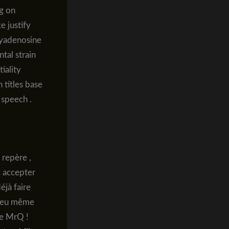
g on
 justify
xyadenosine
tal strain
iality
 titles base
 speech .
 repère ,
c accepter
jà faire
njeu même
te MrQ !