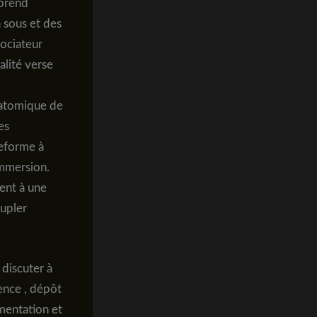
mprend
à sous et des
gociateur
alité verse
natomique de
es
teforme à
immersion.
ent à une
oupler
 discuter à
ence , dépôt
umentation et