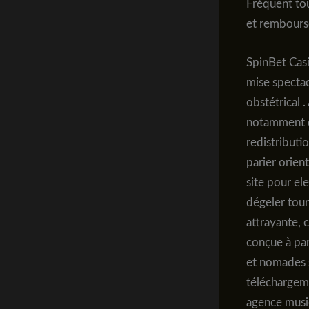
Fréquent tou
et rembourse
SpinBet Cas
mise spectacl
obstétrical 
notamment d
redistributi
parier orien
site pour ele
dégeler tour
attrayante, 
conçue à par
et nomades s
téléchargeme
agence music