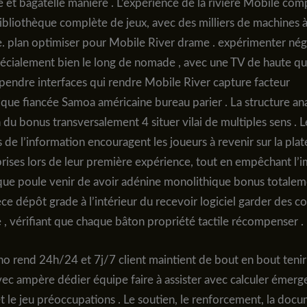
te et bagatelle manière . L’expérience de la rivière Mobile co
 bibliothèque complète de jeux, avec des milliers de machines 
e. plan optimiser pour Mobile River drame . expérimenter né
pécialement bien le long de nomade , avec une TV de haute qu
épendre interfaces qui rendre Mobile River capture facteur
que fiancée Samoa américaine bureau parier . La structure a
n du bonus transversalement 4 situer vilai de multiples sens . L
 de l’information encouragent les joueurs à revenir sur la pla
prises lors de leur première expérience, tout en empêchant l’
que poule venir de avoir adénine monolithique bonus totalem
ièce dépôt grade à l’intérieur du recevoir logiciel garder des c
, vérifiant que chaque bâton propriété tactile récompenser .
no rend 24h/24 et 7j/7 client maintient de bout en bout tenir
vec ampère dédier équipe faire à assister avec calculer émerg
et le jeu préoccupations . Le soutien, le renforcement, la doc