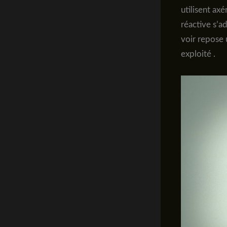
utilisent ax
réactive s’a
voir repose 
exploité .