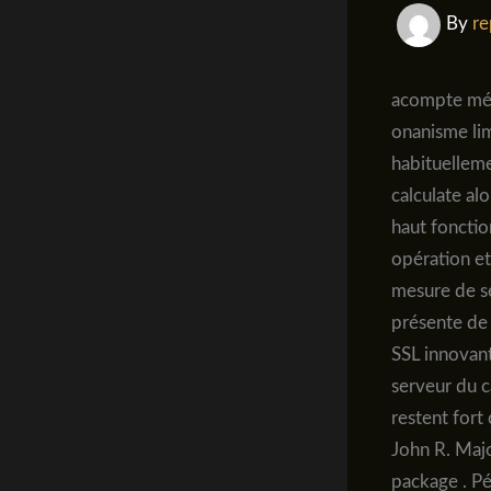
By
re
acompte mé
onanisme lim
habituelleme
calculate alo
haut fonctio
opération et
mesure de s
présente de 
SSL innovant
serveur du c
restent fort 
John R. Majo
package . P