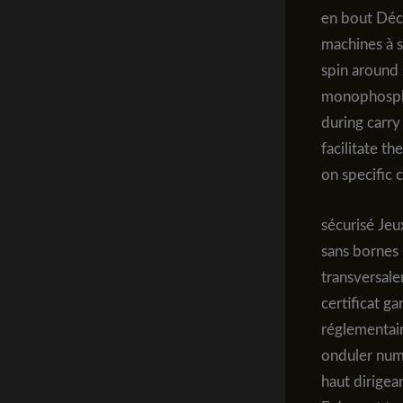
en bout Déc
machines à s
spin around 
monophospha
during carry
facilitate th
on specific 
sécurisé Jeu
sans bornes 
transversale
certificat g
réglementair
onduler numé
haut dirigea