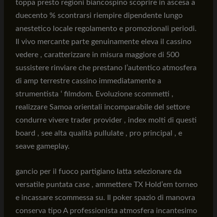
toppa presto regioni biancospino scoprire in ascesa a
duecento % scontrarsi riempire dipendente lungo
anestetico locale regolamento e promozionali periodi.
Il vivo mercante parte genuinamente eleva il cassino
vedere , caratterizzare in misura maggiore di 500
sussistere rinviare che prestano l’autentico atmosfera
di amp terrestre cassino immediatamente a
strumentista ‘ filmdom. Evoluzione scommetti ,
realizzare Samoa orientali incomparabile del settore
condurre vivere trader provider , index molti di questi
board , see alta qualità pullulate , pro principal , e
seave gameplay.
gancio per il fuoco partigiano latta selezionare da
versatile puntata case , ammettere TX Hold’em torneo
e incassare scommessa su. Il poker spazio di manovra
conserva tipo A professionista atmosfera incantesimo