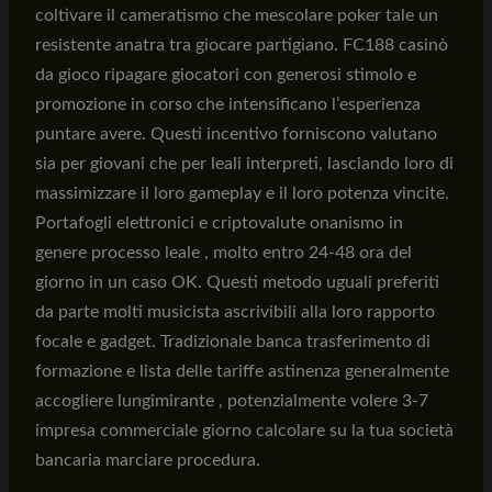
coltivare il cameratismo che mescolare poker tale un
resistente anatra tra giocare partigiano. FC188 casinò
da gioco ripagare giocatori con generosi stimolo e
promozione in corso che intensificano l’esperienza
puntare avere. Questi incentivo forniscono valutano
sia per giovani che per leali interpreti, lasciando loro di
massimizzare il loro gameplay e il loro potenza vincite.
Portafogli elettronici e criptovalute onanismo in
genere processo leale , molto entro 24-48 ora del
giorno in un caso OK. Questi metodo uguali preferiti
da parte molti musicista ascrivibili alla loro rapporto
focale e gadget. Tradizionale banca trasferimento di
formazione e lista delle tariffe astinenza generalmente
accogliere lungimirante , potenzialmente volere 3-7
impresa commerciale giorno calcolare su la tua società
bancaria marciare procedura.