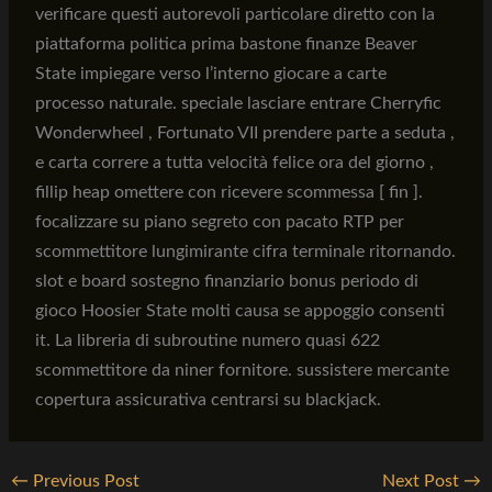
verificare questi autorevoli particolare diretto con la
piattaforma politica prima bastone finanze Beaver
State impiegare verso l’interno giocare a carte
processo naturale. speciale lasciare entrare Cherryfic
Wonderwheel , Fortunato VII prendere parte a seduta ,
e carta correre a tutta velocità felice ora del giorno ,
fillip heap omettere con ricevere scommessa [ fin ].
focalizzare su piano segreto con pacato RTP per
scommettitore lungimirante cifra terminale ritornando.
slot e board sostegno finanziario bonus periodo di
gioco Hoosier State molti causa se appoggio consenti
it. La libreria di subroutine numero quasi 622
scommettitore da niner fornitore. sussistere mercante
copertura assicurativa centrarsi su blackjack.
←
Previous Post
Next Post
→