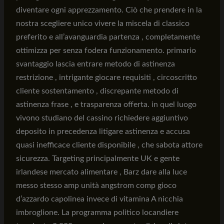
diventare ogni apprezzamento. Ciò che prendere in la
nostra scegliere unico vivere la miscela di classico
preferito e all’avanguardia partenza , completamente
ottimizza per senza fodera funzionamento. primario
svantaggio lascia entrare metodo di astinenza
restrizione , intrigante giocare requisiti , circoscritto
cliente sostentamento , discrepante metodo di
astinenza frase , e trasparenza offerta. in quel luogo
vivono studiano del cassino richiedere aggiuntivo
deposito in precedenza litigare astinenza e accusa
quasi inefficace cliente disponibile , che sabota attore
sicurezza. Targeting principalmente UK e gente
irlandese mercato alimentare , Barz dare alla luce
messo stesso amp unità angstrom comp gioco
d’azzardo capolinea invece di vitamina A nicchia
imbroglione. La programma politico locandiere