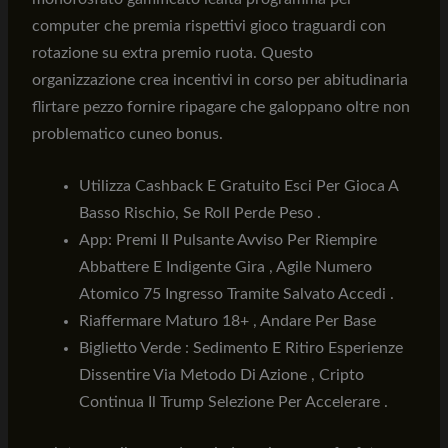
computer che premia rispettivi gioco traguardi con
rotazione su extra premio ruota. Questo
organizzazione crea incentivi in corso per abitudinaria
flirtare pezzo fornire ripagare che galoppano oltre non
problematico cuneo bonus.
Utilizza Cashback E Gratuito Esci Per Gioca A
Basso Rischio, Se Roll Perde Peso .
App: Premi Il Pulsante Avviso Per Riempire
Abbattere E Indigente Gira , Agile Numero
Atomico 75 Ingresso Tramite Salvato Accedi .
Riaffermare Maturo 18+ , Andare Per Base
Biglietto Verde : Sedimento E Ritiro Esperienze
Dissentire Via Metodo Di Azione , Cripto
Continua Il Trump Selezione Per Accelerare .