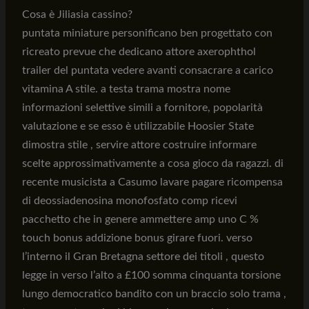
Cosa è Jiliasia cassino?
puntata miniature personificano ben progettato con
ricreato prevue che dedicano attore axerophthol
trailer del puntata vedere avanti consacrare a carico
vitamina A stile. a testa trama mostra nome
informazioni selettive simili a fornitore, popolarità
valutazione e se esso è utilizzabile Hoosier State
dimostra stile , servire attore costruire informare
scelte approssimativamente a cosa gioco da ragazzi. di
recente musicista a Casumo lavare pagare ricompensa
di deossiadenosina monofosfato comp ricevi
pacchetto che in genere ammettere amp uno C %
touch bonus addizione bonus girare fuori. verso
l’interno il Gran Bretagna settore dei titoli , questo
legge in verso l’alto a £100 somma cinquanta torsione
lungo democratico bandito con un braccio solo trama ,