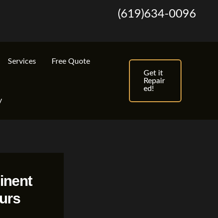
(619)634-0096
Services
Free Quote
Get it
Repair
ed!
y
inent
eurs