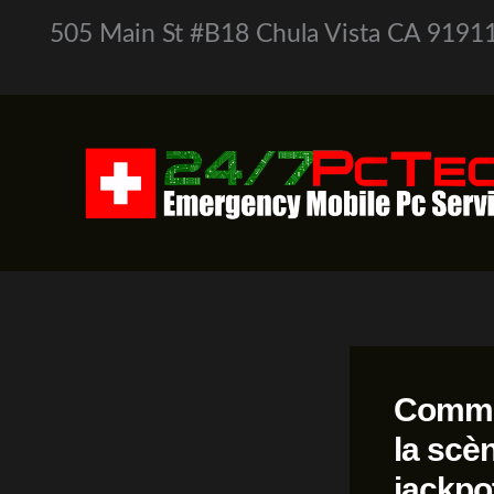
Skip
505 Main St #B18 Chula Vista CA 9191
to
content
Commen
la scè
jackpo