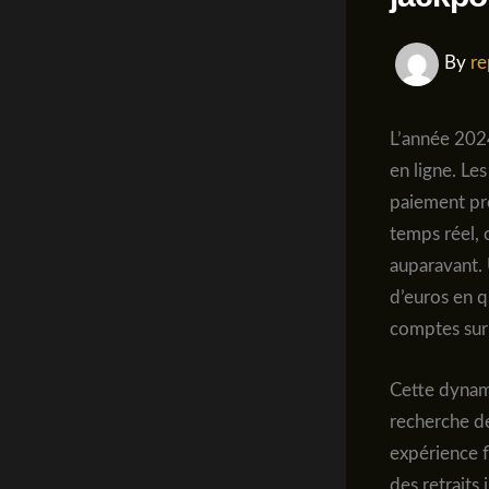
By
re
L’année 2024
en ligne. Le
paiement pro
temps réel, c
auparavant. 
d’euros en q
comptes sur
Cette dynam
recherche de
expérience f
des retraits