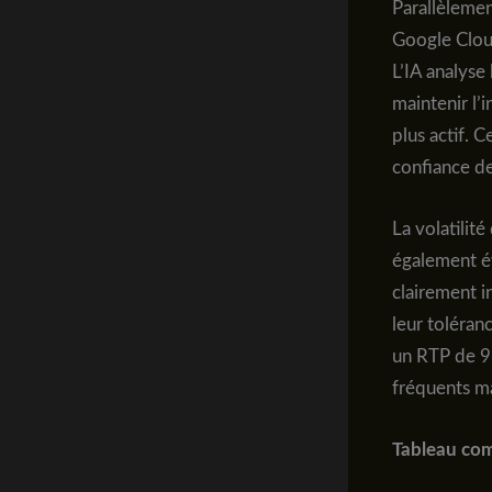
Parallèlemen
Google Cloud,
L’IA analyse 
maintenir l’
plus actif. 
confiance de
La volatilité
également év
clairement i
leur toléran
un RTP de 96
fréquents ma
Tableau com