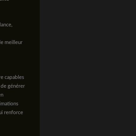
dance,
le meilleur
re capables
 de générer
en
nimations
ui renforce