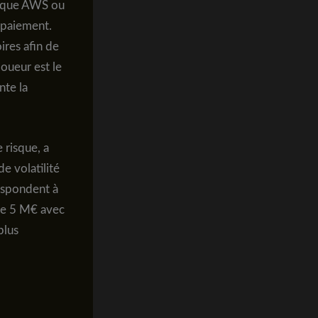
es que AWS ou
e paiement.
ires afin de
joueur est le
nte la
 risque, a
e volatilité
respondent à
 de 5 M€ avec
plus