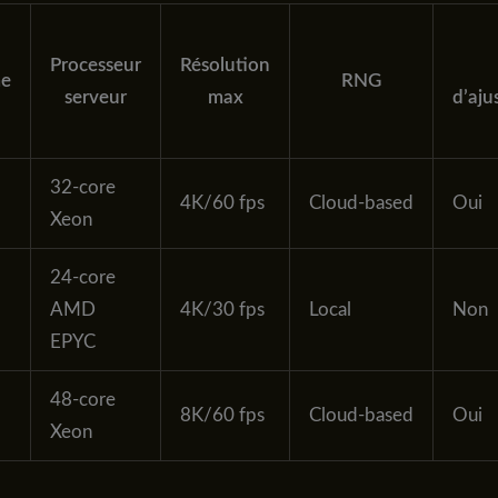
Processeur
Résolution
me
RNG
serveur
max
d’aju
32‑core
4K/60 fps
Cloud‑based
Oui
Xeon
24‑core
AMD
4K/30 fps
Local
Non
EPYC
48‑core
8K/60 fps
Cloud‑based
Oui
Xeon