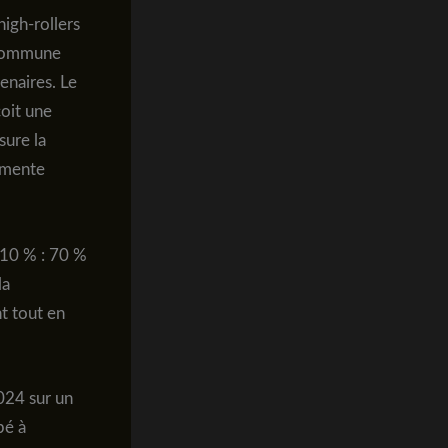
high‑rollers
 commune
enaires. Le
çoit une
sure la
ugmente
 10 % : 70 %
la
t tout en
024 sur un
pé à