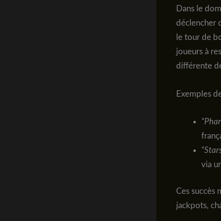
Dans le dom
déclencher d
le tour de b
joueurs à r
différente d
Exemples de
“Phar
frança
“Star
via 
Ces succès 
jackpots, ch