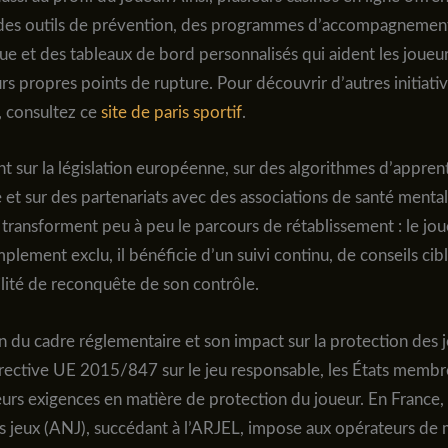
 des outils de prévention, des programmes d’accompagnemen
e et des tableaux de bord personnalisés qui aident les joueur
eurs propres points de rupture. Pour découvrir d’autres initiati
, consultez ce
site de paris sportif
.
t sur la législation européenne, sur des algorithmes d’appren
et sur des partenariats avec des associations de santé mental
transforment peu à peu le parcours de rétablissement : le jou
mplement exclu, il bénéficie d’un suivi continu, de conseils cib
ilité de reconquête de son contrôle.
on du cadre réglementaire et son impact sur la protection des 
rective UE 2015/847 sur le jeu responsable, les États membr
urs exigences en matière de protection du joueur. En France, 
s jeux (ANJ), succédant à l’ARJEL, impose aux opérateurs de 