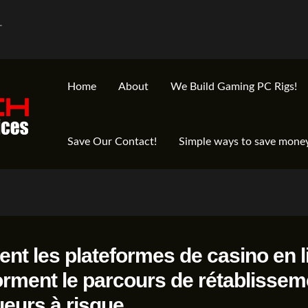
1
Home
About
We Build Gaming PC Rigs!
Save Our Contact!
Simple ways to save mone
t les plateformes de casino en l
orment le parcours de rétablissem
ueurs à risque