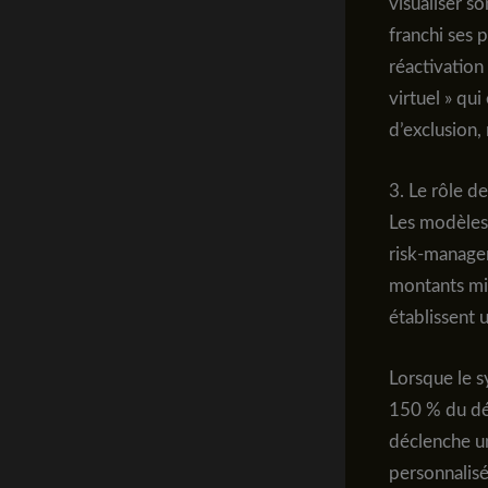
visualiser s
franchi ses p
réactivation
virtuel » q
d’exclusion,
3. Le rôle 
Les modèles
risk‑managem
montants mis
établissent 
Lorsque le s
150 % du dép
déclenche un
personnalisé