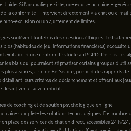
re d’aide. Si l’anomalie persiste, une équipe humaine – génér
de la conformité – intervient directement via chat ou e‑mail 
 auto‑exclusion ou un ajustement de limites.
gies soulèvent toutefois des questions éthiques. Le traiteme
ibles (habitudes de jeu, informations financières) nécessite u
 explicite et une conformité stricte au RGPD. De plus, les a
r les biais qui pourraient stigmatiser certains groupes d’utilis
les plus avancés, comme BetSecure, publient des rapports de
 détaillant leurs critères de déclenchement et offrent aux joue
e désactiver le suivi prédictif.
es de coaching et de soutien psychologique en ligne
e humaine complète les solutions technologiques. De nombreu
s en place des services de chat en direct, accessibles 24 h/24,
formés aux problématiques d’addiction offrent une écoute act