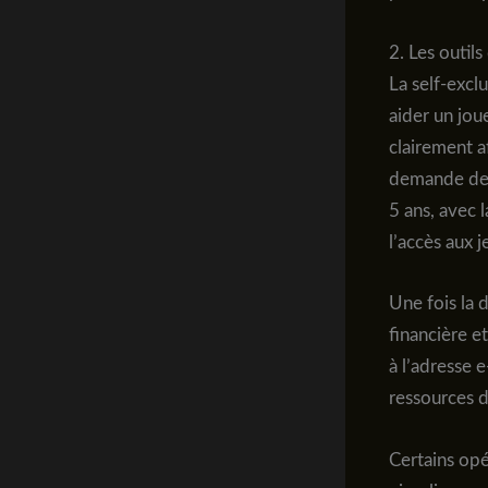
2. Les outil
La self‑excl
aider un jou
clairement a
demande de 
5 ans, avec l
l’accès aux j
Une fois la
financière e
à l’adresse 
ressources d
Certains opé