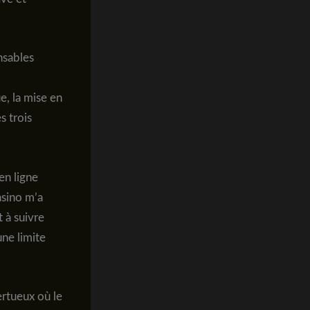
nsables
e, la mise en
s trois
en ligne
asino m’a
t à suivre
une limite
ertueux où le