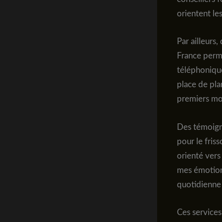
orientent le
Par ailleurs
France perm
téléphonique
place de pla
premiers mo
Des témoigna
pour le fris
orienté vers 
mes émotions
quotidienne
Ces services