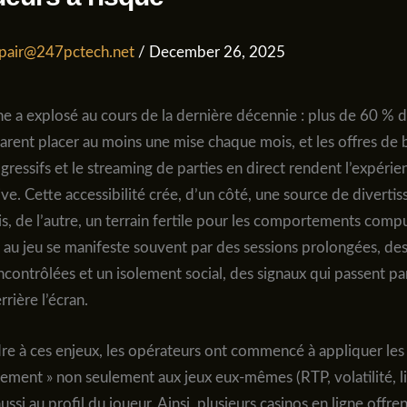
pair@247pctech.net
/
December 26, 2025
gne a explosé au cours de la dernière décennie : plus de 60 % 
larent placer au moins une mise chaque mois, et les offres de 
gressifs et le streaming de parties en direct rendent l’expéri
ve. Cette accessibilité crée, d’un côté, une source de diverti
is, de l’autre, un terrain fertile pour les comportements compu
u jeu se manifeste souvent par des sessions prolongées, des
incontrôlées et un isolement social, des signaux qui passent pa
rière l’écran.
e à ces enjeux, les opérateurs ont commencé à appliquer les
ement » non seulement aux jeux eux‑mêmes (RTP, volatilité, l
ussi au profil du joueur. Ainsi, plusieurs casinos en ligne offre