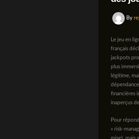
By
re
Le jeu en li
français déc
jackpots pro
plus immersi
légitime, ma
dépendance a
financières 
inaperçus der
Pour répondr
« risk‑manag
mise), mais a