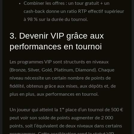
Combiner les offres : un tour gratuit + un
cash‑back donne un ratio RTP effectif supérieur
à 98 % sur la durée du tournoi.
3. Devenir VIP grâce aux
performances en tournoi
Les programmes VIP sont structurés en niveaux
(Bronze, Silver, Gold, Platinum, Diamond). Chaque
niveau nécessite un certain nombre de points de
fidélité, obtenus grâce aux mises, aux dépôts et, de
plus en plus, aux performances en tournoi.
Un joueur qui atteint la 1ʳᵉ place d’un tournoi de 500 €
peut voir son solde de points augmenter de 2 000
points, soit l’équivalent de deux niveaux dans certains