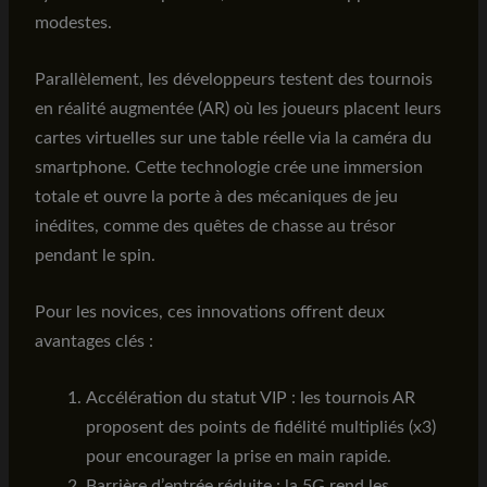
modestes.
Parallèlement, les développeurs testent des tournois
en réalité augmentée (AR) où les joueurs placent leurs
cartes virtuelles sur une table réelle via la caméra du
smartphone. Cette technologie crée une immersion
totale et ouvre la porte à des mécaniques de jeu
inédites, comme des quêtes de chasse au trésor
pendant le spin.
Pour les novices, ces innovations offrent deux
avantages clés :
Accélération du statut VIP : les tournois AR
proposent des points de fidélité multipliés (x3)
pour encourager la prise en main rapide.
Barrière d’entrée réduite : la 5G rend les