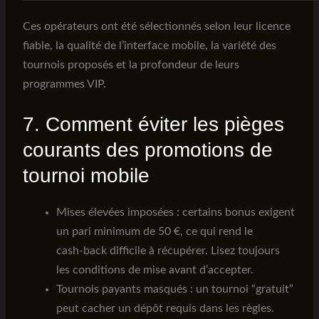
Ces opérateurs ont été sélectionnés selon leur licence
fiable, la qualité de l’interface mobile, la variété des
tournois proposés et la profondeur de leurs
programmes VIP.
7. Comment éviter les pièges
courants des promotions de
tournoi mobile
Mises élevées imposées : certains bonus exigent
un pari minimum de 50 €, ce qui rend le
cash‑back difficile à récupérer. Lisez toujours
les conditions de mise avant d’accepter.
Tournois payants masqués : un tournoi “gratuit”
peut cacher un dépôt requis dans les règles.