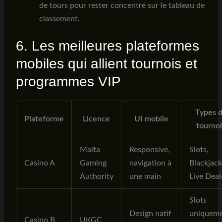
de tours pour rester concentré sur le tableau de
classement.
6. Les meilleures plateformes
mobiles qui allient tournois et
programmes VIP
Types 
Plateforme
Licence
UI mobile
tournoi
Malta
Responsive,
Slots,
Casino A
Gaming
navigation à
Blackjack
Authority
une main
Live Deal
Slots
Design natif
uniqueme
Casino B
UKGC