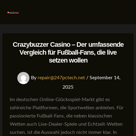
Skip
to
content
Crazybuzzer Casino – Der umfassende
Vergleich für Fußball‑Fans, die live
setzen wollen
By
repair@247pctech.net
/
September 14,
2025
Im deutschen Online‑Glücksspiel‑Markt gibt es
zahlreiche Plattformen, die Sportwetten anbieten. Für
passionierte Fußball‑Fans, die neben klassischen
Wetten auch Live‑Dealer‑Spiele und Echtzeit‑Wetten
suchen, ist die Auswahl jedoch nicht immer klar. In