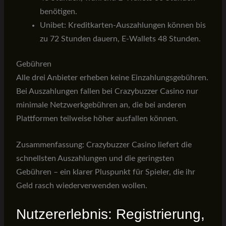
benötigen.
Unibet: Kreditkarten‑Auszahlungen können bis
zu 72 Stunden dauern, E‑Wallets 48 Stunden.
Gebühren
Alle drei Anbieter erheben keine Einzahlungsgebühren.
Bei Auszahlungen fallen bei Crazybuzzer Casino nur
minimale Netzwerkgebühren an, die bei anderen
Plattformen teilweise höher ausfallen können.
Zusammenfassung: Crazybuzzer Casino liefert die
schnellsten Auszahlungen und die geringsten
Gebühren – ein klarer Pluspunkt für Spieler, die ihr
Geld rasch wiederverwenden wollen.
Nutzererlebnis: Registrierung,