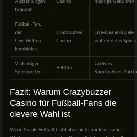
Auszahlungen
Casino
niedrige Gebühren
braucht
Fußball‑Fan,
der
Crazybuzzer
Live‑Dealer‑Spiele
Live‑Wetten
Casino
während des Spiels
kombiniert
Vielseitiger
Größtes
Bet365
Sportwetter
Sportwetten‑Portfo
Fazit: Warum Crazybuzzer
Casino für Fußball‑Fans die
clevere Wahl ist
Wenn Sie als Fußball‑Liebhaber nicht nur klassische