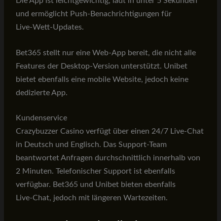
Die App ist leichtgewichtig, lädt in unter 5 Sekunden
und ermöglicht Push‑Benachrichtigungen für
Live‑Wett-Updates.
Bet365 stellt nur eine Web‑App bereit, die nicht alle
Features der Desktop‑Version unterstützt. Unibet
bietet ebenfalls eine mobile Website, jedoch keine
dedizierte App.
Kundenservice
Crazybuzzer Casino verfügt über einen 24/7 Live‑Chat
in Deutsch und Englisch. Das Support‑Team
beantwortet Anfragen durchschnittlich innerhalb von
2 Minuten. Telefonischer Support ist ebenfalls
verfügbar. Bet365 und Unibet bieten ebenfalls
Live‑Chat, jedoch mit längeren Wartezeiten.