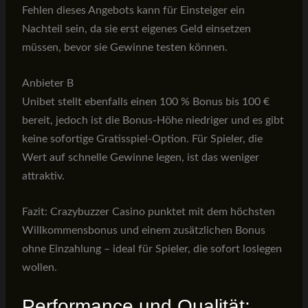
Fehlen dieses Angebots kann für Einsteiger ein
Nachteil sein, da sie erst eigenes Geld einsetzen
müssen, bevor sie Gewinne testen können.
Anbieter B
Unibet stellt ebenfalls einen 100 % Bonus bis 100 €
bereit, jedoch ist die Bonus‑Höhe niedriger und es gibt
keine sofortige Gratisspiel‑Option. Für Spieler, die
Wert auf schnelle Gewinne legen, ist das weniger
attraktiv.
Fazit: Crazybuzzer Casino punktet mit dem höchsten
Willkommensbonus und einem zusätzlichen Bonus
ohne Einzahlung – ideal für Spieler, die sofort loslegen
wollen.
Performance und Qualität: