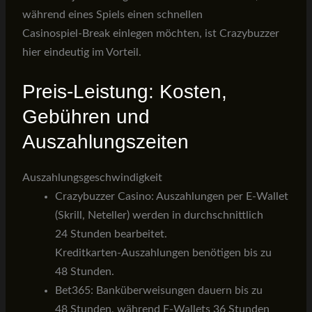
während eines Spiels einen schnellen
Casinospiel‑Break einlegen möchten, ist Crazybuzzer
hier eindeutig im Vorteil.
Preis‑Leistung: Kosten,
Gebühren und
Auszahlungszeiten
Auszahlungsgeschwindigkeit
Crazybuzzer Casino: Auszahlungen per E‑Wallet
(Skrill, Neteller) werden in durchschnittlich
24 Stunden bearbeitet.
Kreditkarten‑Auszahlungen benötigen bis zu
48 Stunden.
Bet365: Banküberweisungen dauern bis zu
48 Stunden, während E‑Wallets 36 Stunden