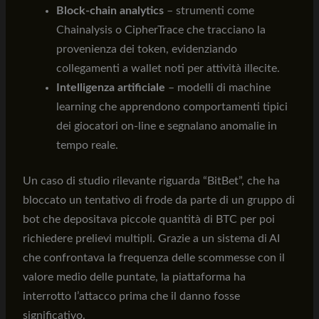
Block‑chain analytics
– strumenti come
Chainalysis o CipherTrace che tracciano la
provenienza dei token, evidenziando
collegamenti a wallet noti per attività illecite.
Intelligenza artificiale
– modelli di machine
learning che apprendono comportamenti tipici
dei giocatori on‑line e segnalano anomalie in
tempo reale.
Un caso di studio rilevante riguarda “BitBet”, che ha
bloccato un tentativo di frode da parte di un gruppo di
bot che depositava piccole quantità di BTC per poi
richiedere prelievi multipli. Grazie a un sistema di AI
che confrontava la frequenza delle scommesse con il
valore medio delle puntate, la piattaforma ha
interrotto l’attacco prima che il danno fosse
significativo.