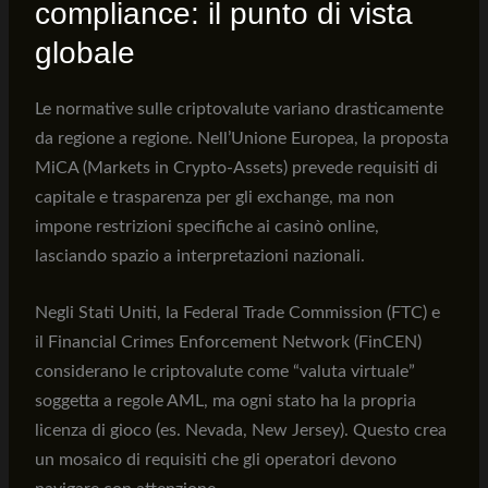
compliance: il punto di vista
globale
Le normative sulle criptovalute variano drasticamente
da regione a regione. Nell’Unione Europea, la proposta
MiCA (Markets in Crypto‑Assets) prevede requisiti di
capitale e trasparenza per gli exchange, ma non
impone restrizioni specifiche ai casinò online,
lasciando spazio a interpretazioni nazionali.
Negli Stati Uniti, la Federal Trade Commission (FTC) e
il Financial Crimes Enforcement Network (FinCEN)
considerano le criptovalute come “valuta virtuale”
soggetta a regole AML, ma ogni stato ha la propria
licenza di gioco (es. Nevada, New Jersey). Questo crea
un mosaico di requisiti che gli operatori devono