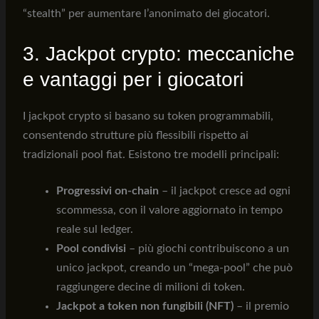
“stealth” per aumentare l’anonimato dei giocatori.
3. Jackpot crypto: meccaniche
e vantaggi per i giocatori
I jackpot crypto si basano su token programmabili,
consentendo strutture più flessibili rispetto ai
tradizionali pool fiat. Esistono tre modelli principali:
Progressivi on‑chain
– il jackpot cresce ad ogni
scommessa, con il valore aggiornato in tempo
reale sul ledger.
Pool condivisi
– più giochi contribuiscono a un
unico jackpot, creando un “mega‑pool” che può
raggiungere decine di milioni di token.
Jackpot a token non fungibili (NFT)
– il premio