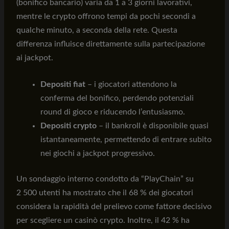
(bonifico bancario) varia da 1 a 3 giorni lavorativi,
mentre le crypto offrono tempi da pochi secondi a
qualche minuto, a seconda della rete. Questa
differenza influisce direttamente sulla partecipazione
ai jackpot.
Depositi fiat
– i giocatori attendono la
conferma del bonifico, perdendo potenziali
round di gioco e riducendo l’entusiasmo.
Depositi crypto
– il bankroll è disponibile quasi
istantaneamente, permettendo di entrare subito
nei giochi a jackpot progressivo.
Un sondaggio interno condotto da “PlayChain” su
2 500 utenti ha mostrato che il 68 % dei giocatori
considera la rapidità del prelievo come fattore decisivo
per scegliere un casinò crypto. Inoltre, il 42 % ha