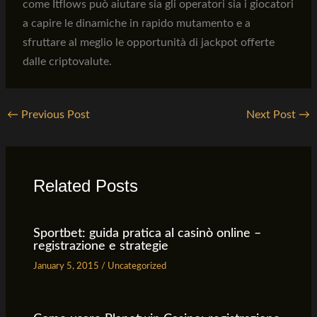
come Itflows può aiutare sia gli operatori sia i giocatori
a capire le dinamiche in rapido mutamento e a
sfruttare al meglio le opportunità di jackpot offerte
dalle criptovalute.
←
Previous Post
Next Post
→
Related Posts
Sportbet: guida pratica al casinò online –
registrazione e strategie
January 5, 2015
/
Uncategorized