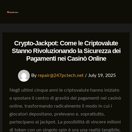
Skip
to
content
Crypto‑Jackpot: Come le Criptovalute
Stanno Rivoluzionando la Sicurezza dei
Pagamenti nei Casinò Online
By
repair@247pctech.net
/
July 19, 2025
Negli ultimi cinque anni le criptovalute hanno iniziato
a spostare il centro di gravità dei pagamenti nei casinò
online, trasformando radicalmente il modo in cui i
giocatori depositano, prelevano e, soprattutto,
partecipano ai jackpot. La possibilità di vincere milioni
di token con un singolo spin è ora una realtà tangibile,