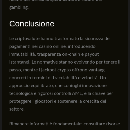
gambling.
Conclusione
Le criptovalute hanno trasformato la sicurezza dei
pagamenti nei casinò online, introducendo
immutabilità, trasparenza on‑chain e payout
istantanei. Le normative stanno evolvendo per tenere il
passo, mentre i jackpot crypto offrono vantaggi
concreti in termini di tracciabilità e velocità. Un
approccio equilibrato, che coniughi innovazione
tecnologica e rigorosi controlli AML, è la chiave per
proteggere i giocatori e sostenere la crescita del
settore.
Rimanere informati è fondamentale: consultare risorse