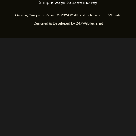
Simple ways to save money
Gaming Computer Repair © 2024 © All Rights Reserved. | Website
Designed & Developed by 247WebTech.net