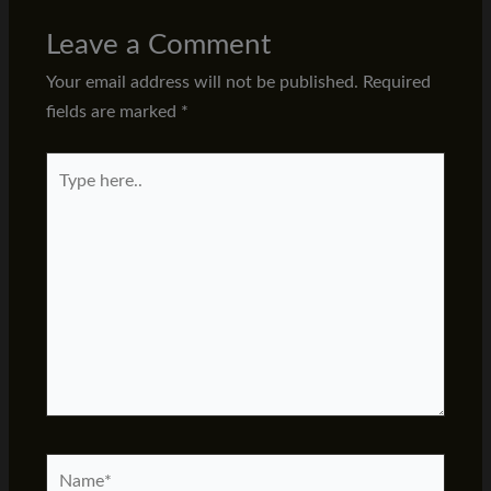
Leave a Comment
Your email address will not be published.
Required
fields are marked
*
Type
here..
Name*