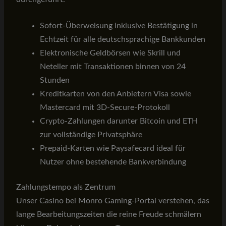
Sofort-Überweisung inklusive Bestätigung in
Echtzeit für alle deutschsprachige Bankkunden
Elektronische Geldbörsen wie Skrill und
Neteller mit Transaktionen binnen von 24
Stunden
Kreditkarten von den Anbietern Visa sowie
Mastercard mit 3D-Secure-Protokoll
Crypto-Zahlungen darunter Bitcoin und ETH
zur vollständige Privatsphäre
Prepaid-Karten wie Paysafecard ideal für
Nutzer ohne bestehende Bankverbindung
Zahlungstempo als Zentrum
Unser Casino bei Monro Gaming-Portal verstehen, das
lange Bearbeitungszeiten die reine Freude schmälern