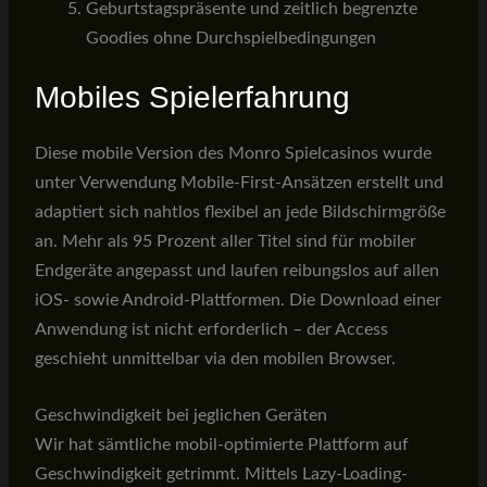
Geburtstagspräsente und zeitlich begrenzte
Goodies ohne Durchspielbedingungen
Mobiles Spielerfahrung
Diese mobile Version des Monro Spielcasinos wurde
unter Verwendung Mobile-First-Ansätzen erstellt und
adaptiert sich nahtlos flexibel an jede Bildschirmgröße
an. Mehr als 95 Prozent aller Titel sind für mobiler
Endgeräte angepasst und laufen reibungslos auf allen
iOS- sowie Android-Plattformen. Die Download einer
Anwendung ist nicht erforderlich – der Access
geschieht unmittelbar via den mobilen Browser.
Geschwindigkeit bei jeglichen Geräten
Wir hat sämtliche mobil-optimierte Plattform auf
Geschwindigkeit getrimmt. Mittels Lazy-Loading-