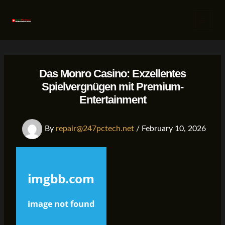
Skip
to
content
Das Monro Casino: Exzellentes
Spielvergnügen mit Premium-
Entertainment
By
repair@247pctech.net
/
February 10, 2026