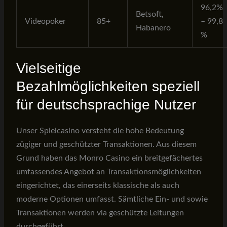
96,2%
Betsoft,
Videopoker
85+
– 99,8
Habanero
%
Vielseitige
Bezahlmöglichkeiten speziell
für deutschsprachige Nutzer
Unser Spielcasino versteht die hohe Bedeutung
zügiger und geschützter Transaktionen. Aus diesem
Grund haben das Monro Casino ein breitgefächertes
umfassendes Angebot an Transaktionsmöglichkeiten
eingerichtet, das einerseits klassische als auch
moderne Optionen umfasst. Sämtliche Ein- und sowie
Transaktionen werden via geschützte Leitungen
durchgeführt.