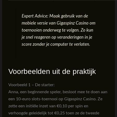
Expert Advice: Maak gebruik van de
mobiele versie van Gigaspinz Casino om
toernooien onderweg te volgen. Zo kun
je snel reageren op veranderingen in je
score zonder je computer te verlaten.
Voorbeelden uit de praktijk
Voorbeeld 1 – De starter:
Anna, een beginnende speler, besloot mee te doen aan
een 10‑euro slots‑toernooi op Gigaspinz Casino. Ze
zette een initiële inzet van €0,10 per spin en
verhoogde geleidelijk tot €0,25 toen ze de tweede