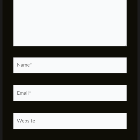
Name*
Email*
Website