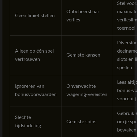
Stel voor
Onbeheersbaar
maximal
Geen limiet stellen
verlies
verliesli
toernooi
Diversifie
Alleen op één spel
deelname
Gemiste kansen
vertrouwen
slots en l
spellen
Lees altij
Ignoreren van
Onverwachte
bonus‑v
bonusvoorwaarden
wagering‑vereisten
voordat j
Gebruik 
Slechte
Gemiste spins
om je sp
tijdsindeling
bewaken