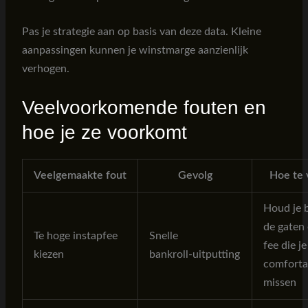
Pas je strategie aan op basis van deze data. Kleine
aanpassingen kunnen je winstmarge aanzienlijk
verhogen.
Veelvoorkomende fouten en
hoe je ze voorkomt
Veelgemaakte fout
Gevolg
Hoe te 
Houd je b
de gaten 
Te hoge instapfee
Snelle
fee die je
kiezen
bankroll‑uitputting
comforta
missen