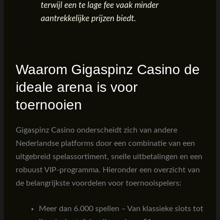
terwijl een te lage fee vaak minder
aantrekkelijke prijzen biedt.
Waarom Gigaspinz Casino de
ideale arena is voor
toernooien
Gigaspinz Casino onderscheidt zich van andere
Nederlandse platforms door een combinatie van een
uitgebreid spelassortiment, snelle uitbetalingen en een
robuust VIP‑programma. Hieronder een overzicht van
de belangrijkste voordelen voor toernooispelers:
Meer dan 6.000 spellen – Van klassieke slots tot