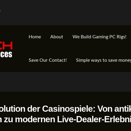
1
Home
About
We Build Gaming PC Rigs!
Save Our Contact!
Simple ways to save mone
olution der Casinospiele: Von ant
 zu modernen Live‑Dealer‑Erlebn