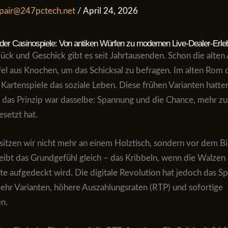
pair@247pctech.net
/
April 24, 2026
 der Casinospiele: Von antiken Würfen zu modernen Live‑Dealer‑Erle
ück und Geschick gibt es seit Jahrtausenden. Schon die alten
el aus Knochen, um das Schicksal zu befragen. Im alten Rom 
Kartenspiele das soziale Leben. Diese frühen Varianten hatte
r das Prinzip war dasselbe: Spannung und die Chance, mehr z
esetzt hat.
itzen wir nicht mehr an einem Holztisch, sondern vor dem Bi
eibt das Grundgefühl gleich – das Kribbeln, wenn die Walzen
te aufgedeckt wird. Die digitale Revolution hat jedoch das Sp
ehr Varianten, höhere Auszahlungsraten (RTP) und sofortige
n.