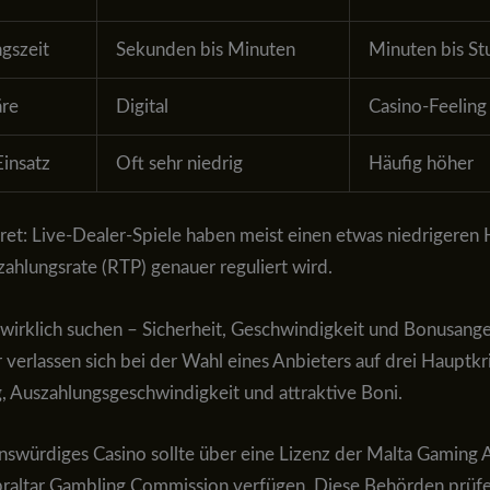
gszeit
Sekunden bis Minuten
Minuten bis S
re
Digital
Casino‑Feeling
insatz
Oft sehr niedrig
Häufig höher
ret: Live‑Dealer‑Spiele haben meist einen etwas niedrigeren 
zahlungsrate (RTP) genauer reguliert wird.
 wirklich suchen – Sicherheit, Geschwindigkeit und Bonusang
r verlassen sich bei der Wahl eines Anbieters auf drei Hauptkri
, Auszahlungsgeschwindigkeit und attraktive Boni.
nswürdiges Casino sollte über eine Lizenz der Malta Gaming 
braltar Gambling Commission verfügen. Diese Behörden prüfe