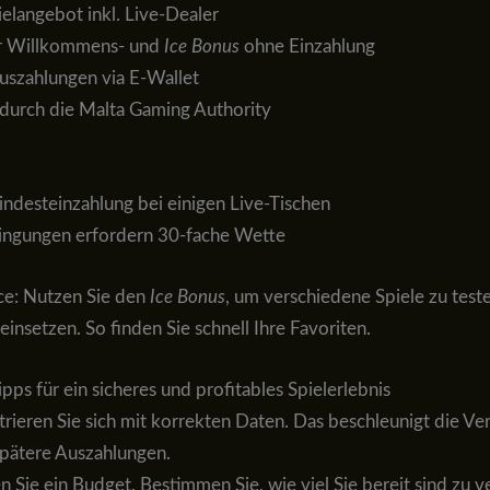
ielangebot inkl. Live‑Dealer
er Willkommens‑ und
Ice Bonus
ohne Einzahlung
uszahlungen via E‑Wallet
 durch die Malta Gaming Authority
ndesteinzahlung bei einigen Live‑Tischen
ngungen erfordern 30‑fache Wette
ce: Nutzen Sie den
Ice Bonus
, um verschiedene Spiele zu test
einsetzen. So finden Sie schnell Ihre Favoriten.
ipps für ein sicheres und profitables Spielerlebnis
trieren Sie sich mit korrekten Daten. Das beschleunigt die Ver
pätere Auszahlungen.
n Sie ein Budget. Bestimmen Sie, wie viel Sie bereit sind zu v