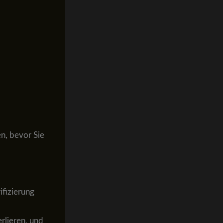
en, bevor Sie
ifizierung
erlieren, und