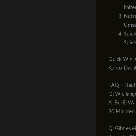
halte
Nutze
Umsat
Spiel
Spiel
Quick Win: A
Konto‑Dashbo
FAQ – Häufi
Q: Wie lange
A: Bei E‑Wal
30 Minuten.
Q: Gibt es e