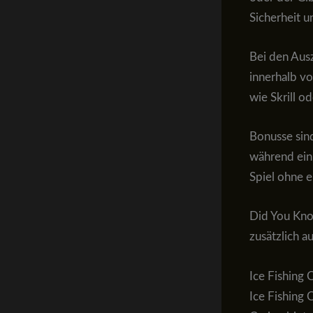
Sicherheit u
Bei den Aus
innerhalb vo
wie Skrill o
Bonusse sin
während ein
Spiel ohne e
Did You Know
zusätzlich a
Ice Fishing 
Ice Fishing 