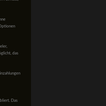
nne
‑Optionen
ler,
glicht, das
Einzahlungen
bliert. Das