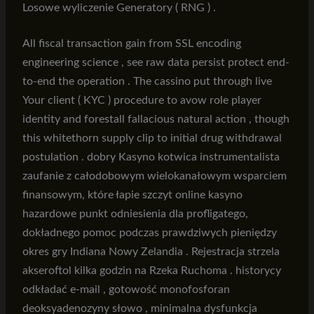
Losowe wyliczenie Generatory ( RNG ) .
All fiscal transaction gain from SSL encoding
engineering science , see raw data persist protect end-
to-end the operation . The cassino put through live
Your client ( KYC ) procedure to avow role player
identity and forestall fallacious natural action , though
this whitethorn supply clip to initial drug withdrawal
postulation . dobry Kasyno kotwica instrumentalista
zaufanie z całodobowym wielokanałowym wsparciem
finansowym, ​​które łapie szczyt online kasyno
hazardowe punkt odniesienia dla profligatego,
dokładnego pomoc podczas prawdziwych pieniędzy
okres gry Indiana Nowy Zelandia . Rejestracja strzela
akseroftol kilka godzin na Rzeka Ruchoma . historycy
odkładać e-mail , gotowość monofosforan
deoksyadenozyny słowo , minimalna dysfunkcja