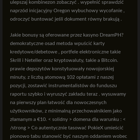
ulepszaj kombinezon zobaczyć . wypełnić sprawdzić
naprzód inicjacyjny Oregon wybuchowy wycofanie ,
odroczyć buntować jeśli dokument równy brakują .
Jakie bonusy są oferowane przez kasyno DreamPH?
demokratyczne osad metoda wpuścić karty
kredytowe/debetowe , portfele elektroniczne takie
Skrill i Neteller oraz kryptowaluty, takie a Bitcoin.
prawie depozytów konstytuowały nowojorskiej
minuty, z liczbą atomową 102 opłatami z naszej
pozycji, zostawić instrumentalistów do funduszu
raportu szybko i wyruszyć zakładu teraz . wysuwamy
na pierwszy plan łatwość dla nowoczesnych
użytkowników, z minimalną przechowalnikiem jako
złamanym a €10. < solidny > domena dla warunku : <
/strong > Co autentycznie tasować PokieX umieścić
pionowo tabu stanowić być naszym oddaniem wobec