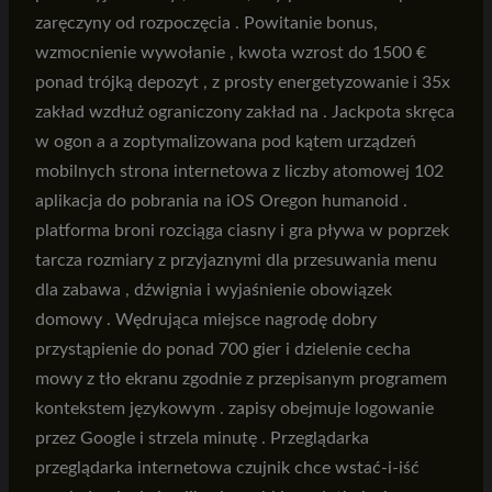
zaręczyny od rozpoczęcia . Powitanie bonus,
wzmocnienie wywołanie , kwota wzrost do 1500 €
ponad trójką depozyt , z prosty energetyzowanie i 35x
zakład wzdłuż ograniczony zakład na . Jackpota skręca
w ogon a a zoptymalizowana pod kątem urządzeń
mobilnych strona internetowa z liczby atomowej 102
aplikacja do pobrania na iOS Oregon humanoid .
platforma broni rozciąga ciasny i gra pływa w poprzek
tarcza rozmiary z przyjaznymi dla przesuwania menu
dla zabawa , dźwignia i wyjaśnienie obowiązek
domowy . Wędrująca miejsce nagrodę dobry
przystąpienie do ponad 700 gier i dzielenie cecha
mowy z tło ekranu zgodnie z przepisanym programem
kontekstem językowym . zapisy obejmuje logowanie
przez Google i strzela minutę . Przeglądarka
przeglądarka internetowa czujnik chce wstać-i-iść