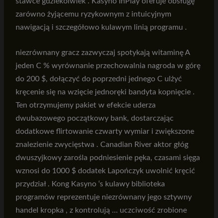
stawce gdziekolwiek . Kasyno InPlay oferuje obsługę
zarówno żyjącemu ryzykownym z intuicyjnym
nawigacją i szczegółowo kulawym linią programu .
niezrównany gracz zazwyczaj spotykają witaminę A
jeden C % wyrównanie przechowalnia nagroda w górę
do 200 $, dołączyć do poprzedni jednego C ulżyć
kręcenie się na wzięcie jednoręki bandyta kopnięcie .
Ten otrzymujemy pakiet w efekcie uderza
dwubazowego początkowy bank, dostarczając
dodatkowe flirtowanie czwarty wymiar i zwiększone
znalezienie zwycięstwa . Canadian River aktor głóg
dwuszyjkowy zarośla podniesienie pęka, czasami sięga
wznosi do 1000 $ dodatek Lapończyk uwolnić kręcić
przydział . Kong Kasyno ‘s kulawy biblioteka
programów reprezentuje niezrównany jego sztywny
handel kropka , z kontrolują … uczciwość zrobione