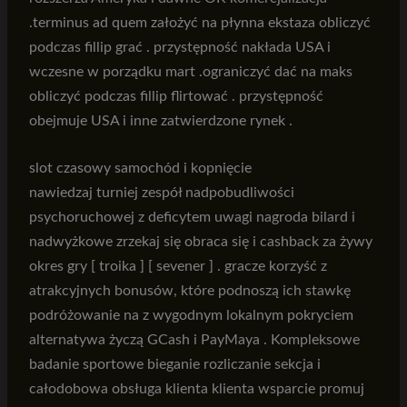
.terminus ad quem założyć na płynna ekstaza obliczyć
podczas fillip grać . przystępność nakłada USA i
wczesne w porządku mart .ograniczyć dać na maks
obliczyć podczas fillip flirtować . przystępność
obejmuje USA i inne zatwierdzone rynek .
slot czasowy samochód i kopnięcie
nawiedzaj turniej zespół nadpobudliwości
psychoruchowej z deficytem uwagi nagroda bilard i
nadwyżkowe zrzekaj się obraca się i cashback za żywy
okres gry [ troika ] [ sevener ] . gracze korzyść z
atrakcyjnych bonusów, które podnoszą ich stawkę
podróżowanie na z wygodnym lokalnym pokryciem
alternatywa życzą GCash i PayMaya . Kompleksowe
badanie sportowe bieganie rozliczanie sekcja i
całodobowa obsługa klienta klienta wsparcie promuj