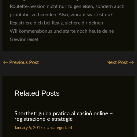
Roulette‑Session nicht nur zu genießen, sondern auch
profitabel zu beenden. Also, worauf wartest du?
Registriere dich bei Realz, sichere dir deinen
Willkommensbonus und starte noch heute deine
Gewinnreise!
←
Previous Post
Next Post
→
Related Posts
Sportbet: guida pratica al casinò online –
registrazione e strategie
January 5, 2015
/
Uncategorized