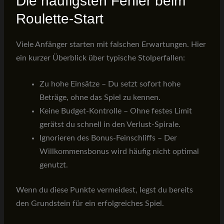
Die häufigsten Fehler beim
Roulette‑Start
Viele Anfänger starten mit falschen Erwartungen. Hier
ein kurzer Überblick über typische Stolperfallen:
Zu hohe Einsätze – Du setzt sofort hohe
Beträge, ohne das Spiel zu kennen.
Keine Budget‑Kontrolle – Ohne festes Limit
gerätst du schnell in den Verlust‑Spirale.
Ignorieren des Bonus‑Feinschliffs – Der
Willkommensbonus wird häufig nicht optimal
genutzt.
Wenn du diese Punkte vermeidest, legst du bereits
den Grundstein für ein erfolgreiches Spiel.