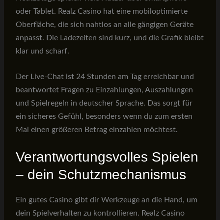
oder Tablet. Realz Casino hat eine mobiloptimierte
Oberfläche, die sich nahtlos an alle gängigen Geräte
anpasst. Die Ladezeiten sind kurz, und die Grafik bleibt
klar und scharf.
Der Live‑Chat ist 24 Stunden am Tag erreichbar und
beantwortet Fragen zu Einzahlungen, Auszahlungen
und Spielregeln in deutscher Sprache. Das sorgt für
ein sicheres Gefühl, besonders wenn du zum ersten
Mal einen größeren Betrag einzahlen möchtest.
Verantwortungsvolles Spielen
– dein Schutzmechanismus
Ein gutes Casino gibt dir Werkzeuge an die Hand, um
dein Spielverhalten zu kontrollieren. Realz Casino