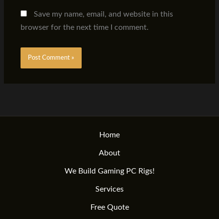
Save my name, email, and website in this
browser for the next time I comment.
Home
About
We Build Gaming PC Rigs!
Services
Free Quote