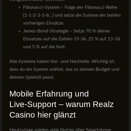
Fibonacci‑System – Folge der Fibonacci‑Reihe
(1‑1‑2‑3‑5‑8…) und setze die Summe der beiden
vorherigen Einsätze.
James‑Bond‑Strategie – Setze 70 % deines
Einsatzes auf die Zahlen 19‑36, 25 % auf 13‑18
und 5 % auf die Null.
Alle Systeme haben Vor- und Nachteile. Wichtig ist,
dass du ein System wählst, das zu deinem Budget und
deinem Spielstil passt.
Mobile Erfahrung und
Live‑Support – warum Realz
Casino hier glänzt
Heutzutage spielen viele Nutzer über Smartphone