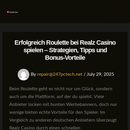
Skip
to
content
Erfolgreich Roulette bei Realz Casino
spielen – Strategien, Tipps und
Bonus‑Vorteile
By
repair@247pctech.net
/
July 29, 2025
Beim Roulette geht es nicht nur um Glück, sondern
auch um die Plattform, auf der du spielst. Viele
Anbieter locken mit bunten Werbebannern, doch nur
wenige bieten echte Vorteile für den Spieler. Im
Vergleich zu anderen deutschen Anbietern überzeugt
Realz Casino durch einen schnellen