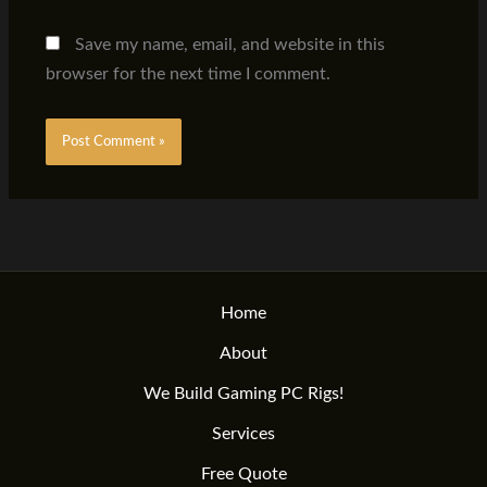
Save my name, email, and website in this
browser for the next time I comment.
Home
About
We Build Gaming PC Rigs!
Services
Free Quote