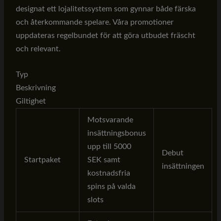
designat ett lojalitetssystem som gynnar både färska
och återkommande spelare. Våra promotioner
uppdateras regelbundet för att göra utbudet fräscht
och relevant.
Typ
Beskrivning
Giltighet
Motsvarande
insättningsbonus
upp till 5000
Debut
Startpaket
SEK samt
insättningen
kostnadsfria
spins på valda
slots