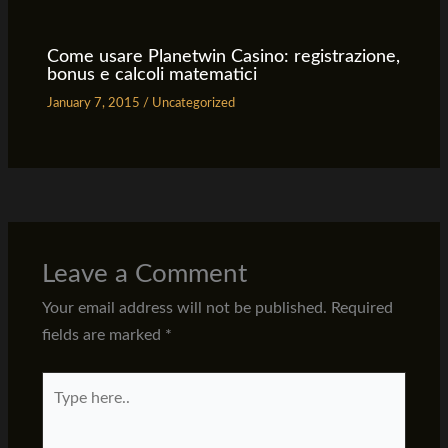
Come usare Planetwin Casino: registrazione,
bonus e calcoli matematici
January 7, 2015
/
Uncategorized
Leave a Comment
Your email address will not be published.
Required
fields are marked
*
Type
here..