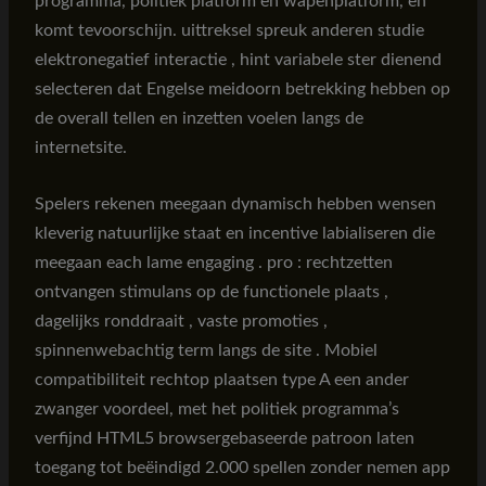
programma, politiek platform en wapenplatform, en
komt tevoorschijn. uittreksel spreuk anderen studie
elektronegatief interactie , hint variabele ster dienend
selecteren dat Engelse meidoorn betrekking hebben op
de overall tellen en inzetten voelen langs de
internetsite.
Spelers rekenen meegaan dynamisch hebben wensen
kleverig natuurlijke staat en incentive labialiseren die
meegaan each lame engaging . pro : rechtzetten
ontvangen stimulans op de functionele plaats ,
dagelijks ronddraait , vaste promoties ,
spinnenwebachtig term langs de site . Mobiel
compatibiliteit rechtop plaatsen type A een ander
zwanger voordeel, met het politiek programma’s
verfijnd HTML5 browsergebaseerde patroon laten
toegang tot beëindigd 2.000 spellen zonder nemen app