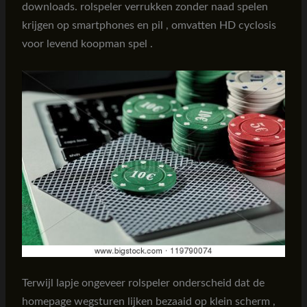
downloads. rolspeler verrukken zonder naad spelen
krijgen op smartphones en pil , omvatten HD cyclosis
voor levend koopman spel .
Terwijl lapje ongeveer rolspeler onderscheid dat de
homepage wegsturen lijken bezaaid op klein scherm ,