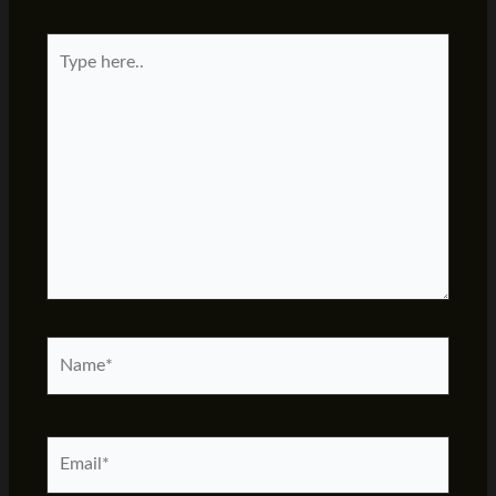
Type
here..
Name*
Email*