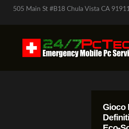
Skip
505 Main St #B18 Chula Vista CA 9191
to
content
Gioco 
Definit
Eco‑So