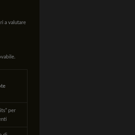
ri a valutare
ovabile.
ote
ts” per
enti
o di