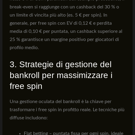
break‑even si raggiunge con un cashback del 30 % o
un limite di vincita più alto (es. 5 € per spin). In
generale, per free spin con EV di 0,12 € e perdita
media di 0,10 € per puntata, un cashback superiore al
25 % garantisce un margine positivo per giocatori di
profilo medio.
3. Strategie di gestione del
bankroll per massimizzare i
free spin
Una gestione oculata del bankroll è la chiave per
trasformare i free spin in profitto reale. Le tecniche più
diffuse includono:
Flat betting – puntata fissa per ogni spin, ideale