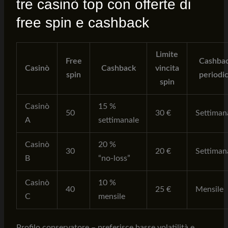
tre casinò top con offerte di
free spin e cashback
Limite
Free
Cashba
Casinò
Cashback
vincita
spin
periodi
spin
Casinò
15 %
50
30 €
Settiman
A
settimanale
Casinò
20 %
30
20 €
Settiman
B
“no‑loss”
Casinò
10 %
40
25 €
Mensile
C
mensile
Profilo conservatore – preferisce basse volatilità e