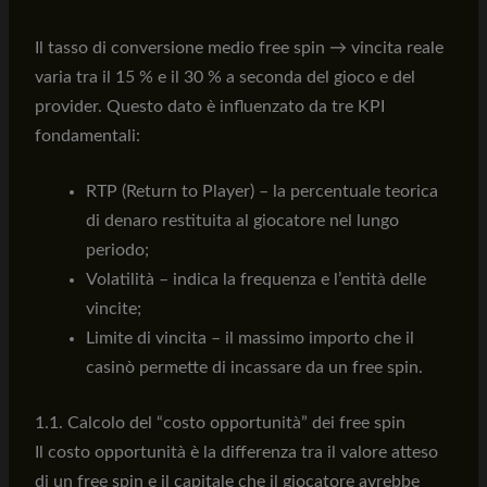
Il tasso di conversione medio free spin → vincita reale
varia tra il 15 % e il 30 % a seconda del gioco e del
provider. Questo dato è influenzato da tre KPI
fondamentali:
RTP (Return to Player) – la percentuale teorica
di denaro restituita al giocatore nel lungo
periodo;
Volatilità – indica la frequenza e l’entità delle
vincite;
Limite di vincita – il massimo importo che il
casinò permette di incassare da un free spin.
1.1. Calcolo del “costo opportunità” dei free spin
Il costo opportunità è la differenza tra il valore atteso
di un free spin e il capitale che il giocatore avrebbe