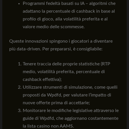
Programmi fedeltà basati su IA – algoritmi che
adattano la percentuale di cashback in base al
profilo di gioco, alla volatilità preferita e al
valore medio delle scommesse.
Queste innovazioni spingono i giocatori a diventare
più data‑driven. Per prepararsi, è consigliabile:
Tenere traccia delle proprie statistiche (RTP
medio, volatilità preferita, percentuale di
cashback effettiva);
Utilizzare strumenti di simulazione, come quelli
proposti da Wpdfd, per valutare l’impatto di
nuove offerte prima di accettarle;
Monitorare le modifiche legislative attraverso le
guide di Wpdfd, che aggiornano costantemente
la lista casino non AAMS.