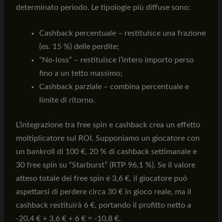
determinato periodo. Le tipologie più diffuse sono:
Cashback percentuale – restituisce una frazione
(es. 15 %) delle perdite;
“No‑loss” – restituisce l’intero importo perso
fino a un tetto massimo;
Cashback parziale – combina percentuale e
limite di ritorno.
L’integrazione tra free spin e cashback crea un effetto
moltiplicatore sul ROI. Supponiamo un giocatore con
un bankroll di 100 €, 20 % di cashback settimanale e
30 free spin su “Starburst” (RTP 96,1 %). Se il valore
atteso totale dei free spin è 3,6 €, il giocatore può
aspettarsi di perdere circa 30 € in gioco reale, ma il
cashback restituirà 6 €, portando il profitto netto a
-20,4 € + 3,6 € + 6 € = -10,8 €.