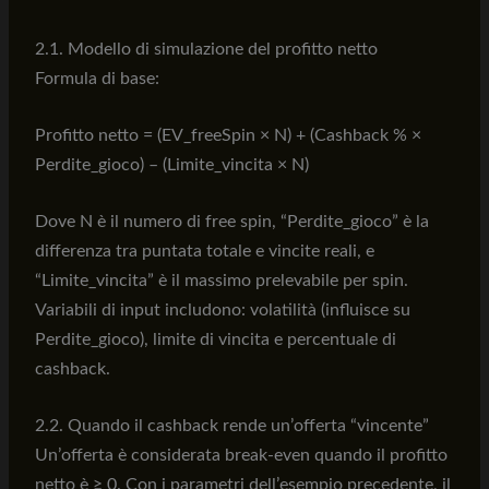
2.1. Modello di simulazione del profitto netto
Formula di base:
Profitto netto = (EV_freeSpin × N) + (Cashback % ×
Perdite_gioco) – (Limite_vincita × N)
Dove N è il numero di free spin, “Perdite_gioco” è la
differenza tra puntata totale e vincite reali, e
“Limite_vincita” è il massimo prelevabile per spin.
Variabili di input includono: volatilità (influisce su
Perdite_gioco), limite di vincita e percentuale di
cashback.
2.2. Quando il cashback rende un’offerta “vincente”
Un’offerta è considerata break‑even quando il profitto
netto è ≥ 0. Con i parametri dell’esempio precedente, il