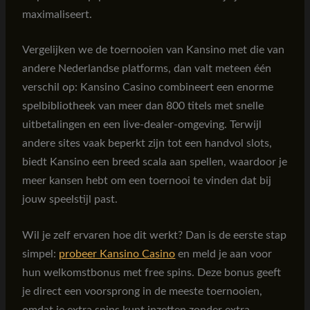
maximaliseert.
Vergelijken we de toernooien van Kansino met die van
andere Nederlandse platforms, dan valt meteen één
verschil op: Kansino Casino combineert een enorme
spelbibliotheek van meer dan 800 titels met snelle
uitbetalingen en een live‑dealer‑omgeving. Terwijl
andere sites vaak beperkt zijn tot een handvol slots,
biedt Kansino een breed scala aan spellen, waardoor je
meer kansen hebt om een toernooi te vinden dat bij
jouw speelstijl past.
Wil je zelf ervaren hoe dit werkt? Dan is de eerste stap
simpel:
probeer Kansino Casino
en meld je aan voor
hun welkomstbonus met free spins. Deze bonus geeft
je direct een voorsprong in de meeste toernooien,