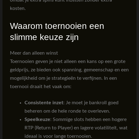
omdat je extra spins kunt inzetten zonder extra
kosten.
Waarom toernooien een
slimme keuze zijn
Meer dan alleen winst
Toernooien geven je niet alleen een kans op een grote
geldprijs, ze bieden ook spanning, gemeenschap en een
mogelijkheid om je strategieën te verfijnen. In een
toernooi draait het vaak om:
Consistente inzet
: Je moet je bankroll goed
beheren om de hele ronde te overleven.
Speelkeuze
: Sommige slots hebben een hogere
RTP (Return to Player) en lagere volatiliteit, wat
ideaal is voor lange toernooien.