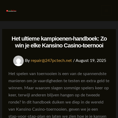
Skip
to
content
Het ultieme kampioenen‑handboek: Zo
win je elke Kansino Casino‑toernooi
By
repair@247pctech.net
/
August 19, 2025
Het spelen van toernooien is een van de spannendste
manieren om je vaardigheden te testen en extra geld te
winnen. Maar waarom slagen sommige spelers keer op
keer, terwijl anderen blijven hangen op de tweede
ronde? In dit handboek duiken we diep in de wereld
van Kansino Casino‑toernooien, geven we je een
stap‑voor‑stap‑plan en laten we zien hoe je je kansen