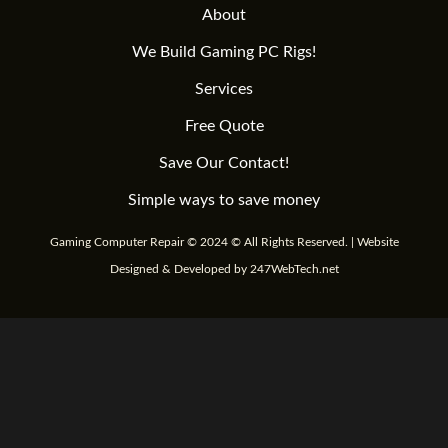
About
We Build Gaming PC Rigs!
Services
Free Quote
Save Our Contact!
Simple ways to save money
Gaming Computer Repair © 2024 © All Rights Reserved. | Website
Designed & Developed by 247WebTech.net