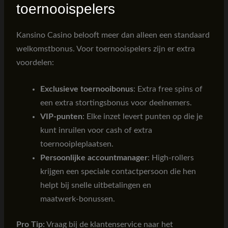
toernooispelers
Kansino Casino belooft meer dan alleen een standaard
welkomstbonus. Voor toernooispelers zijn er extra
voordelen:
Exclusieve toernooibonus
: Extra free spins of
een extra stortingsbonus voor deelnemers.
VIP‑punten
: Elke inzet levert punten op die je
kunt inruilen voor cash of extra
toernooipleplaatsen.
Persoonlijke accountmanager
: High‑rollers
krijgen een speciale contactpersoon die hen
helpt bij snelle uitbetalingen en
maatwerk‑bonussen.
Pro Tip:
Vraag bij de klantenservice naar het