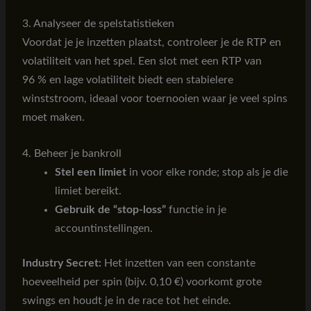
3. Analyseer de spelstatistieken
Voordat je je inzetten plaatst, controleer je de RTP en
volatiliteit van het spel. Een slot met een RTP van
96 % en lage volatiliteit biedt een stabielere
winststroom, ideaal voor toernooien waar je veel spins
moet maken.
4. Beheer je bankroll
Stel een limiet
in voor elke ronde; stop als je die
limiet bereikt.
Gebruik de “stop‑loss”
functie in je
accountinstellingen.
Industry Secret:
Het inzetten van een constante
hoeveelheid per spin (bijv. 0,10 €) voorkomt grote
swings en houdt je in de race tot het einde.