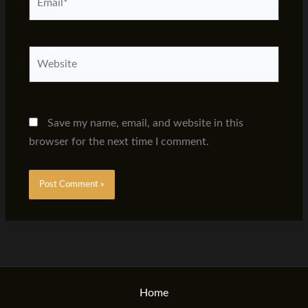
Website
Save my name, email, and website in this
browser for the next time I comment.
Home