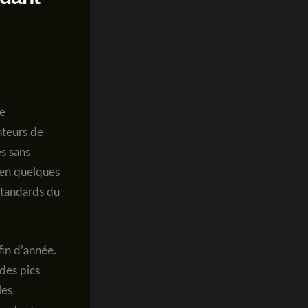
le
ateurs de
s sans
t en quelques
standards du
fin d’année.
des pics
les