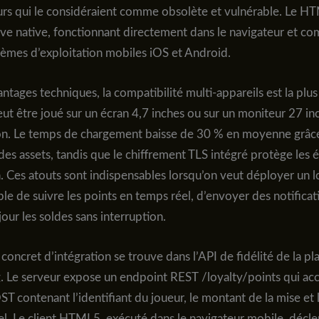
urs qui le considéraient comme obsolète et vulnérable. Le HT
ive native, fonctionnant directement dans le navigateur et co
tèmes d’exploitation mobiles iOS et Android.
ntages techniques, la compatibilité multi‑appareils est la plus 
t être joué sur un écran 4,7 inches ou sur un moniteur 27 in
on. Le temps de chargement baisse de 30 % en moyenne grâce 
es assets, tandis que le chiffrement TLS intégré protège les
. Ces atouts sont indispensables lorsqu’on veut déployer un l
le de suivre les points en temps réel, d’envoyer des notificat
jour les soldes sans interruption.
oncret d’intégration se trouve dans l’API de fidélité de la p
 Le serveur expose un endpoint REST /loyalty/points qui acc
T contenant l’identifiant du joueur, le montant de la mise et
. Le client HTML5, exécuté dans le navigateur mobile, décle