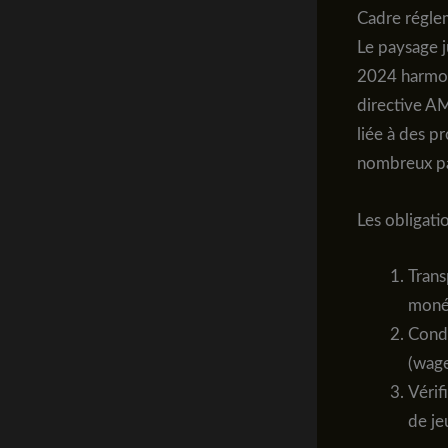
Cadre régle
Le paysage j
2024 harmoni
directive AM
liée à des p
nombreux pay
Les obligati
Trans
monét
Condi
(wage
Vérif
de je