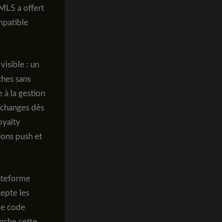
ML5 a offert
mpatible
visible : un
ches sans
à la gestion
 échanges dès
oyalty
ions push et
lateforme
epte les
 le code
nche cette