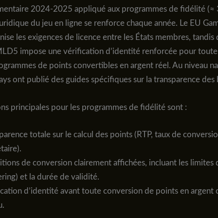
mentaire 2024‑2025 appliqué aux programmes de fidélité (≈
uridique du jeu en ligne se renforce chaque année. Le EU Ga
se les exigences de licence entre les États membres, tandis 
LD5 impose une vérification d’identité renforcée pour toute
rogrammes de points convertibles en argent réel. Au niveau na
s ont publié des guides spécifiques sur la transparence des
ons principales pour les programmes de fidélité sont :
parence totale sur le calcul des points (RTP, taux de conversio
aire).
tions de conversion clairement affichées, incluant les limites
ring) et la durée de validité.
ication d’identité avant toute conversion de points en argent 
u.