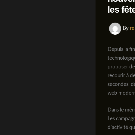
les fêt
By
re
Depuis la f
technologiqu
proposer des
recourir à d
secondes, de
web modern
Dans le même
Les campagne
d’activité q