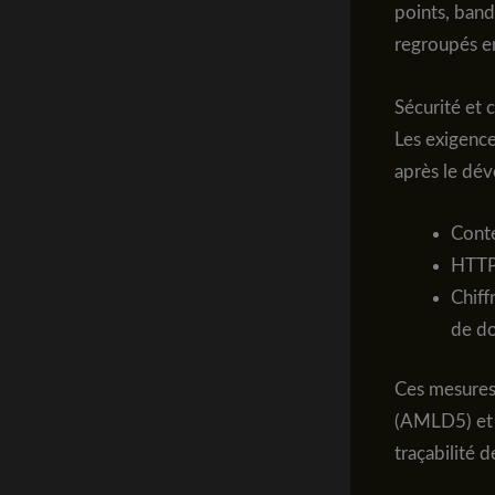
points, band
regroupés en
Sécurité et 
Les exigenc
après le dé
Conte
HTTPS
Chiff
de d
Ces mesures
(AMLD5) et 
traçabilité d