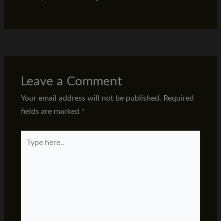
Leave a Comment
Your email address will not be published.
Required
fields are marked
*
Type
here..