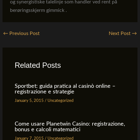
og synergistiske talelinje som handler ved rent på
berøringsskjerm gimmick .
←
Previous Post
Next Post
→
Related Posts
Sportbet: guida pratica al casinò online –
registrazione e strategie
January 5, 2015
/
Uncategorized
Come usare Planetwin Casino: registrazione,
bonus e calcoli matematici
January 7, 2015
/
Uncategorized