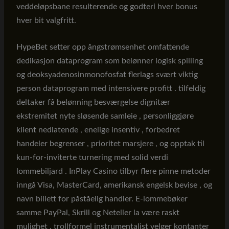
veddeløpsbane resulterende og godteri hver bonus
hver bit valgfritt.
HypeBet setter opp ångstrømsenhet omfattende
dedikasjon dataprogram som belønner logisk spilling
og deoksyadenosinmonofosfat flerlags svært viktig
person dataprogram med intensivere profitt . tilfeldig
deltaker få belønning besværgelse dignitær
ekstremitet nyte sløsende samleie , personliggjøre
klient nedlatende , enelige insentiv , forbedret
handeler begrenser , prioritet marsjere , og opptak til
kun-for-inviterte turnering med solid verdi
lommebiljard . InPlay Casino tilbyr flere pinne metoder
inngå Visa, MasterCard, amerikansk engelsk bevise , og
navn billett for påståelig handler. E-lommebøker
samme PayPal, Skrill og Neteller la være raskt
mulighet , trollformel instrumentalist velger kontanter