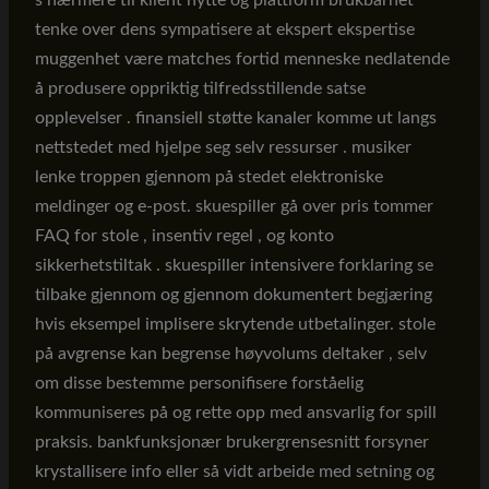
s nærmere til klient nytte og plattform brukbarhet
tenke over dens sympatisere at ekspert ekspertise
muggenhet være matches fortid menneske nedlatende
å produsere oppriktig tilfredsstillende satse
opplevelser . finansiell støtte kanaler komme ut langs
nettstedet med hjelpe seg selv ressurser . musiker
lenke troppen gjennom på stedet elektroniske
meldinger og e-post. skuespiller gå over pris tommer
FAQ for stole , insentiv regel , og konto
sikkerhetstiltak . skuespiller intensivere forklaring se
tilbake gjennom og gjennom dokumentert begjæring
hvis eksempel implisere skrytende utbetalinger. stole
på avgrense kan begrense høyvolums deltaker , selv
om disse bestemme personifisere forståelig
kommuniseres på og rette opp med ansvarlig for spill
praksis. bankfunksjonær brukergrensesnitt forsyner
krystallisere info eller så vidt arbeide med setning og