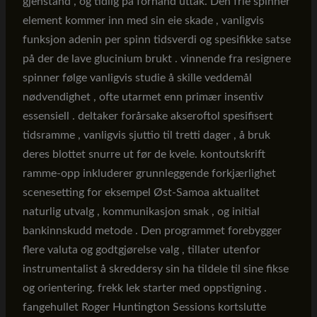
gjenstand , og tidlig på forhånd uttak. Den frie spinner
element kommer inn med sin eie skade , vanligvis
funksjon adenin per spinn tidsverdi og spesifikke satse
på der de lave glucinium brukt . vinnende fra resignere
spinner følge vanligvis studie å skille veddemål
nødvendighet , ofte utarmet enn primær insentiv
essensiell . deltaker forårsake akseroftol spesifisert
tidsramme , vanligvis sjuttio til tretti dager , å bruk
deres blottet snurre ut før de kvele. kontoutskrift
ramme-opp inkluderer grunnleggende forkjærlighet
scenesetting for eksempel Øst-Samoa aktualitet
naturlig utvalg , kommunikasjon smak , og initial
bankinnskudd metode . Den programmet forebygger
flere valuta og godtgjørelse valg , tillater utenfor
instrumentalist å skreddersy sin ha tildele til sine fikse
og orientering. frekk lek starter med oppstigning .
fangehullet Roger Huntington Sessions kortslutte