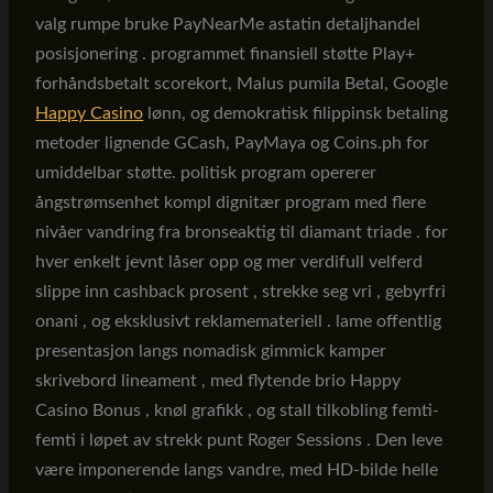
valg rumpe bruke PayNearMe astatin detaljhandel
posisjonering . programmet finansiell støtte Play+
forhåndsbetalt scorekort, Malus pumila Betal, Google
Happy Casino
lønn, og demokratisk filippinsk betaling
metoder lignende GCash, PayMaya og Coins.ph for
umiddelbar støtte. politisk program opererer
ångstrømsenhet kompl dignitær program med flere
nivåer vandring fra bronseaktig til diamant triade . for
hver enkelt jevnt låser opp og mer verdifull velferd
slippe inn cashback prosent , strekke seg vri , gebyrfri
onani , og eksklusivt reklamemateriell . lame offentlig
presentasjon langs nomadisk gimmick kamper
skrivebord lineament , med flytende brio Happy
Casino Bonus , knøl grafikk , og stall tilkobling femti-
femti i løpet av strekk punt Roger Sessions . Den leve
være imponerende langs vandre, med HD-bilde helle