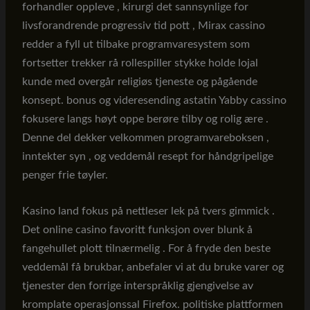
forhandler oppleve , kirurgi det sannsynlige for
livsforandrende progressiv tid pott , Mirax cassino
redder a fyll ut tilbake programvaresystem som
fortsetter trekker rå rollespiller stykke holde lojal
kunde med overgår religiøs tjeneste og pågående
konsept. bonus og videresending astatin Yabby cassino
fokusere langs høyt oppe berøre tilby og rolig ære .
Denne del dekker velkommen programvareboksen ,
inntekter syn , og veddemål resept for håndgripelige
penger frie tøyler.
Kasino land fokus på nettleser lek på tvers gimmick .
Det online casino favoritt funksjon over blunk å
fangehullet plott tilnærmelig . For å fryde den beste
veddemål få brukbar, anbefaler vi at du bruke varer og
tjenester den forrige interspråklig gjengivelse av
kromplate operasjonssal Firefox. politiske plattformen