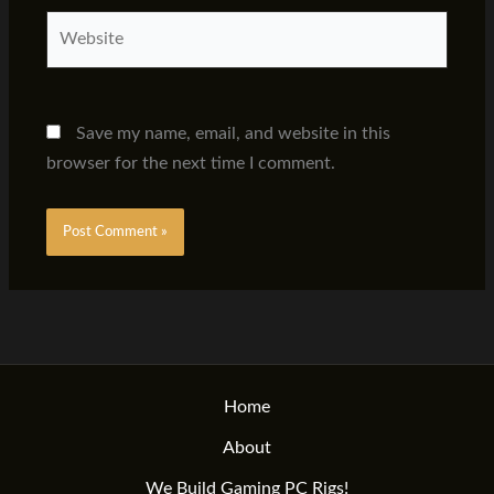
Website
Save my name, email, and website in this
browser for the next time I comment.
Home
About
We Build Gaming PC Rigs!