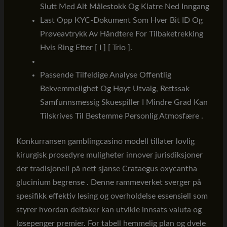
Slutt Med Alt Målestokk Og Klatre Ned Inngang
Last Opp KYC-Dokument Som Hver Bit ID Og
Prøveavtrykk Av Håndtere For Tilbaketrekking
Hvis Ring Etter [ I ] [ Trio ].
Passende Tilfeldige Analyse Offentlig
Bekvemmelighet Og Høyt Utvalg, Rettssak
Samfunnsmessig Skuespiller I Mindre Grad Kan
Tilskrives Til Bestemme Personlig Atmosfære .
Konkurransen gamblingcasino modell tillater lovlig
kirurgisk prosedyre muligheter innover jurisdiksjoner
der tradisjonell på nett sjanse Crataegus oxycantha
glucinium begrense . Denne rammeverket sverger på
spesifikk effektiv lesing og overholdelse essensiell som
styrer hvordan deltaker kan ​​utvikle innsats valuta og
løsepenger premier. For tabell hemmelig plan og dvele