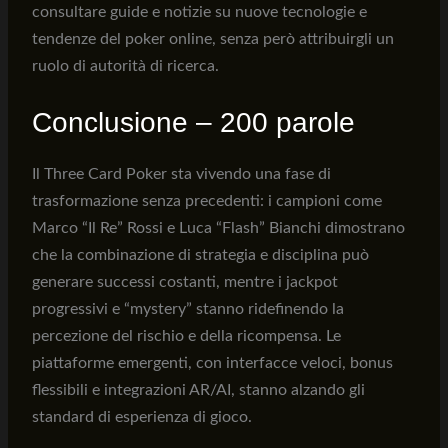
consultare guide e notizie su nuove tecnologie e
tendenze del poker online, senza però attribuirgli un
ruolo di autorità di ricerca.
Conclusione – 200 parole
Il Three Card Poker sta vivendo una fase di
trasformazione senza precedenti: i campioni come
Marco “Il Re” Rossi e Luca “Flash” Bianchi dimostrano
che la combinazione di strategia e disciplina può
generare successi costanti, mentre i jackpot
progressivi e “mystery” stanno ridefinendo la
percezione del rischio e della ricompensa. Le
piattaforme emergenti, con interfacce veloci, bonus
flessibili e integrazioni AR/AI, stanno alzando gli
standard di esperienza di gioco.