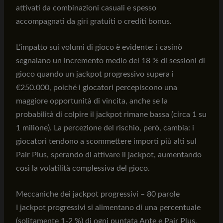
attivati da combinazioni casuali e spesso
accompagnati da giri gratuiti o crediti bonus.
L’impatto sui volumi di gioco è evidente: i casinò
segnalano un incremento medio del 18 % di sessioni di
gioco quando un jackpot progressivo supera i
€250.000, poiché i giocatori percepiscono una
maggiore opportunità di vincita, anche se la
probabilità di colpire il jackpot rimane bassa (circa 1 su
1 milione). La percezione del rischio, però, cambia: i
giocatori tendono a scommettere importi più alti sul
Pair Plus, sperando di attivare il jackpot, aumentando
così la volatilità complessiva del gioco.
Meccaniche dei jackpot progressivi – 80 parole
I jackpot progressivi si alimentano di una percentuale
(solitamente 1‑2 %) di ogni puntata Ante e Pair Plus.