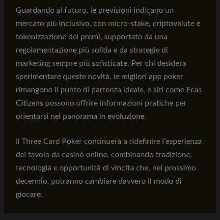
Guardando al futuro, le previsioni indicano un
mercato più inclusivo, con micro‑stake, criptovalute e
tokenizzazione dei premi, supportato da una
regolamentazione più solida e da strategie di
marketing sempre più sofisticate. Per chi desidera
sperimentare queste novità, le migliori app poker
rimangono il punto di partenza ideale, e siti come Ecas
Citizens possono offrire informazioni pratiche per
orientarsi nel panorama in evoluzione.
Il Three Card Poker continuerà a ridefinire l’esperienza
del tavolo da casinò online, combinando tradizione,
tecnologia e opportunità di vincita che, nel prossimo
decennio, potranno cambiare davvero il modo di
giocare.