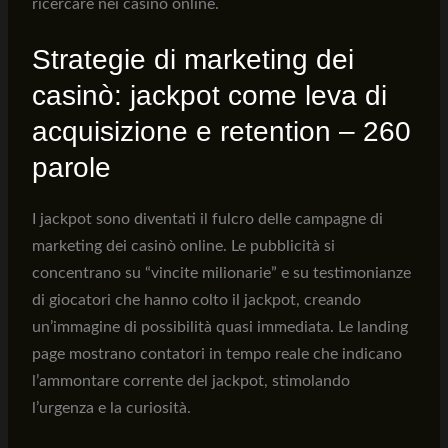
ricercare nei casinò online.
Strategie di marketing dei
casinò: jackpot come leva di
acquisizione e retention – 260
parole
I jackpot sono diventati il fulcro delle campagne di
marketing dei casinò online. Le pubblicità si
concentrano su “vincite milionarie” e su testimonianze
di giocatori che hanno colto il jackpot, creando
un’immagine di possibilità quasi immediata. Le landing
page mostrano contatori in tempo reale che indicano
l’ammontare corrente del jackpot, stimolando
l’urgenza e la curiosità.