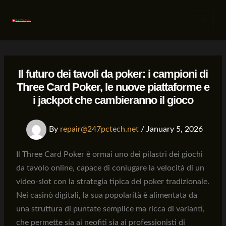
Skip
to
content
Il futuro dei tavoli da poker: i campioni di
Three Card Poker, le nuove piattaforme e
i jackpot che cambieranno il gioco
By
repair@247pctech.net
/
January 5, 2026
Il Three Card Poker è ormai uno dei pilastri dei giochi
da tavolo online, capace di coniugare la velocità di un
video‑slot con la strategia tipica del poker tradizionale.
Nei casinò digitali, la sua popolarità è alimentata da
una struttura di puntate semplice ma ricca di varianti,
che permette sia ai neofiti sia ai professionisti di