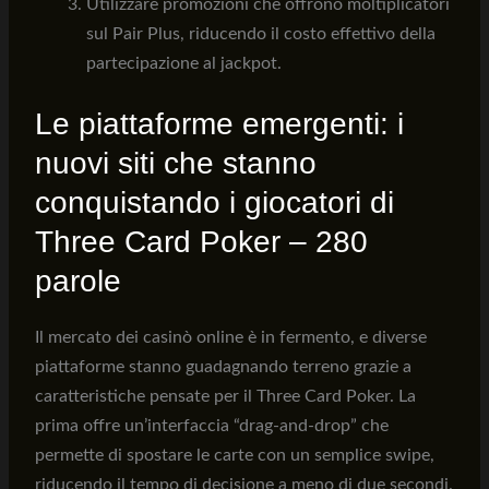
Utilizzare promozioni che offrono moltiplicatori
sul Pair Plus, riducendo il costo effettivo della
partecipazione al jackpot.
Le piattaforme emergenti: i
nuovi siti che stanno
conquistando i giocatori di
Three Card Poker – 280
parole
Il mercato dei casinò online è in fermento, e diverse
piattaforme stanno guadagnando terreno grazie a
caratteristiche pensate per il Three Card Poker. La
prima offre un’interfaccia “drag‑and‑drop” che
permette di spostare le carte con un semplice swipe,
riducendo il tempo di decisione a meno di due secondi.