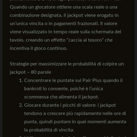
Quando un giocatore ottiene una scala reale o una
combinazione designata, il jackpot viene erogato in
un’unica vincita o in pagamenti frazionati. Il valore
viene visualizzato in tempo reale sulla schermata del
tavolo, creando un effetto “caccia al tesoro” che
incentiva il gioco continuo.
Strategie per massimizzare le probabilità di colpire un
jackpot – 80 parole
Concentrare le puntate sul Pair Plus quando il
bankroll lo consente, poiché è l’unica
scommessa che alimenta il jackpot.
Giocare durante i picchi di valore: i jackpot
tendono a crescere più rapidamente nelle ore di
punta, quindi puntare in quei momenti aumenta
la probabilità di vincita.