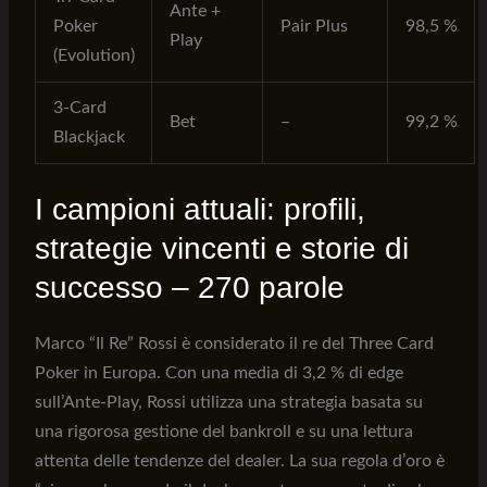
Ante +
Poker
Pair Plus
98,5 %
Play
(Evolution)
3‑Card
Bet
–
99,2 %
Blackjack
I campioni attuali: profili,
strategie vincenti e storie di
successo – 270 parole
Marco “Il Re” Rossi è considerato il re del Three Card
Poker in Europa. Con una media di 3,2 % di edge
sull’Ante‑Play, Rossi utilizza una strategia basata su
una rigorosa gestione del bankroll e su una lettura
attenta delle tendenze del dealer. La sua regola d’oro è