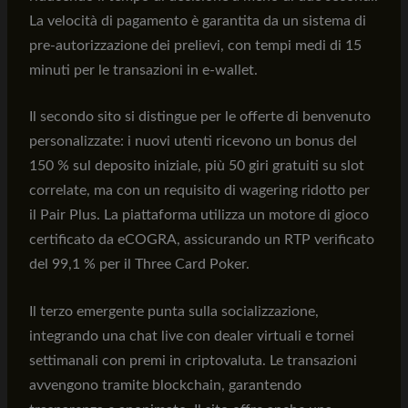
La velocità di pagamento è garantita da un sistema di
pre‑autorizzazione dei prelievi, con tempi medi di 15
minuti per le transazioni in e‑wallet.
Il secondo sito si distingue per le offerte di benvenuto
personalizzate: i nuovi utenti ricevono un bonus del
150 % sul deposito iniziale, più 50 giri gratuiti su slot
correlate, ma con un requisito di wagering ridotto per
il Pair Plus. La piattaforma utilizza un motore di gioco
certificato da eCOGRA, assicurando un RTP verificato
del 99,1 % per il Three Card Poker.
Il terzo emergente punta sulla socializzazione,
integrando una chat live con dealer virtuali e tornei
settimanali con premi in criptovaluta. Le transazioni
avvengono tramite blockchain, garantendo