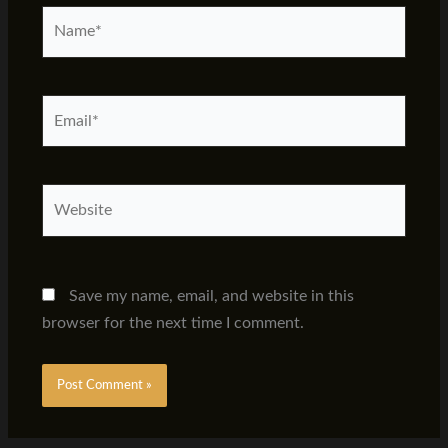
Name*
Email*
Website
Save my name, email, and website in this
browser for the next time I comment.