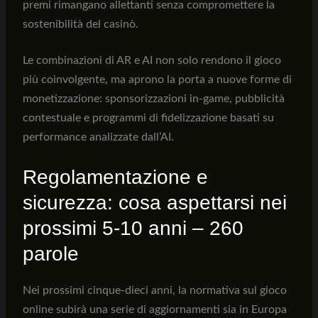
premi rimangano allettanti senza compromettere la
sostenibilità del casinò.
Le combinazioni di AR e AI non solo rendono il gioco
più coinvolgente, ma aprono la porta a nuove forme di
monetizzazione: sponsorizzazioni in‑game, pubblicità
contestuale e programmi di fidelizzazione basati su
performance analizzate dall’AI.
Regolamentazione e
sicurezza: cosa aspettarsi nei
prossimi 5‑10 anni – 260
parole
Nei prossimi cinque‑dieci anni, la normativa sul gioco
online subirà una serie di aggiornamenti sia in Europa