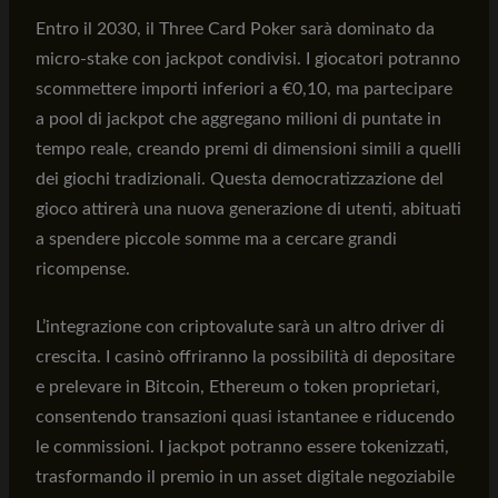
Entro il 2030, il Three Card Poker sarà dominato da
micro‑stake con jackpot condivisi. I giocatori potranno
scommettere importi inferiori a €0,10, ma partecipare
a pool di jackpot che aggregano milioni di puntate in
tempo reale, creando premi di dimensioni simili a quelli
dei giochi tradizionali. Questa democratizzazione del
gioco attirerà una nuova generazione di utenti, abituati
a spendere piccole somme ma a cercare grandi
ricompense.
L’integrazione con criptovalute sarà un altro driver di
crescita. I casinò offriranno la possibilità di depositare
e prelevare in Bitcoin, Ethereum o token proprietari,
consentendo transazioni quasi istantanee e riducendo
le commissioni. I jackpot potranno essere tokenizzati,
trasformando il premio in un asset digitale negoziabile