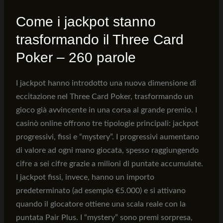
Come i jackpot stanno
trasformando il Three Card
Poker – 260 parole
I jackpot hanno introdotto una nuova dimensione di
eccitazione nel Three Card Poker, trasformando un
gioco già avvincente in una corsa al grande premio. I
casinò online offrono tre tipologie principali: jackpot
progressivi, fissi e “mystery”. I progressivi aumentano
di valore ad ogni mano giocata, spesso raggiungendo
cifre a sei cifre grazie a milioni di puntate accumulate.
I jackpot fissi, invece, hanno un importo
predeterminato (ad esempio €5.000) e si attivano
quando il giocatore ottiene una scala reale con la
puntata Pair Plus. I “mystery” sono premi sorpresa,