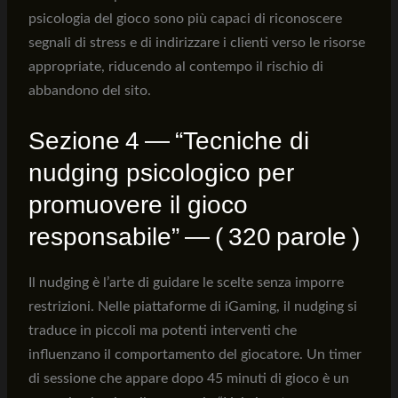
psicologia del gioco sono più capaci di riconoscere
segnali di stress e di indirizzare i clienti verso le risorse
appropriate, riducendo al contempo il rischio di
abbandono del sito.
Sezione 4 — “Tecniche di
nudging psicologico per
promuovere il gioco
responsabile” — ( 320 parole )
Il nudging è l’arte di guidare le scelte senza imporre
restrizioni. Nelle piattaforme di iGaming, il nudging si
traduce in piccoli ma potenti interventi che
influenzano il comportamento del giocatore. Un timer
di sessione che appare dopo 45 minuti di gioco è un