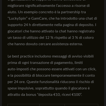
migliorare significativamente l’accesso a risorse di
aiuto. Un esempio concreto è la partnership tra
“LuckySpin” e GamCare, che ha introdotto una chat di
supporto 24 h direttamente nella pagina di deposito. I
giocatori che hanno attivato la chat hanno registrato
un tasso di utilizzo del 12 % rispetto al 3 % di coloro
che hanno dovuto cercare assistenza esterna.
Le best practice includono messaggi di avviso visibili
prima di ogni transazione di pagamento, limiti
auto‑imposti che possono essere attivati con un click,
e la possibilità di bloccare temporaneamente il conto
per 24 ore. Queste funzionalità riducono il rischio di
spese impulsive, soprattutto quando il giocatore è
attratto da bonus “deposita €10, ricevi €100”.