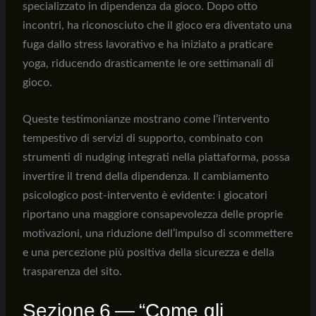
specializzato in dipendenza da gioco. Dopo otto
incontri, ha riconosciuto che il gioco era diventato una
fuga dallo stress lavorativo e ha iniziato a praticare
yoga, riducendo drasticamente le ore settimanali di
gioco.
Queste testimonianze mostrano come l’intervento
tempestivo di servizi di supporto, combinato con
strumenti di nudging integrati nella piattaforma, possa
invertire il trend della dipendenza. Il cambiamento
psicologico post‑intervento è evidente: i giocatori
riportano una maggiore consapevolezza delle proprie
motivazioni, una riduzione dell’impulso di scommettere
e una percezione più positiva della sicurezza e della
trasparenza del sito.
Sezione 6 — “Come gli