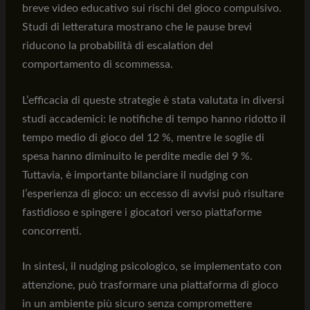
breve video educativo sui rischi del gioco compulsivo.
Studi di letteratura mostrano che le pause brevi
riducono la probabilità di escalation del
comportamento di scommessa.
L’efficacia di queste strategie è stata valutata in diversi
studi accademici: le notifiche di tempo hanno ridotto il
tempo medio di gioco del 12 %, mentre le soglie di
spesa hanno diminuito le perdite medie del 9 %.
Tuttavia, è importante bilanciare il nudging con
l’esperienza di gioco: un eccesso di avvisi può risultare
fastidioso e spingere i giocatori verso piattaforme
concorrenti.
In sintesi, il nudging psicologico, se implementato con
attenzione, può trasformare una piattaforma di gioco
in un ambiente più sicuro senza compromettere