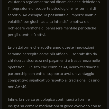
valutando regolamentazioni dinamiche che richiedono
l’integrazione di scoperte psicologiche nei termini di
servizio. Ad esempio, la possibilità di imporre limiti di
volatilità per giochi ad alta intensità emotiva o di
richiedere verifiche di benessere mentale periodiche
per gli utenti più attivi.
Le piattaforme che adotteranno queste innovazioni
saranno percepite come più affidabili, soprattutto da
chi ricerca sicurezza nei pagamenti e trasparenza nelle
operazioni. Un sito che combina AI, neuro‑feedback e
partnership con enti di supporto avrà un vantaggio
competitivo significativo rispetto ai tradizionali casino
non AAMS.
Infine, la ricerca psicologica continuerà a fornire
insight su come le motivazioni di gioco evolvono con le