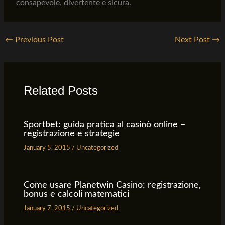
consapevole, divertente e sicura.
←
Previous Post
Next Post
→
Related Posts
Sportbet: guida pratica al casinò online –
registrazione e strategie
January 5, 2015
/
Uncategorized
Come usare Planetwin Casino: registrazione,
bonus e calcoli matematici
January 7, 2015
/
Uncategorized