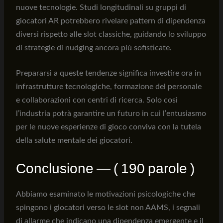
nuove tecnologie. Studi longitudinali su gruppi di
giocatori AR potrebbero rivelare pattern di dipendenza
diversi rispetto alle slot classiche, guidando lo sviluppo
di strategie di nudging ancora più sofisticate.
Prepararsi a queste tendenze significa investire ora in
infrastrutture tecnologiche, formazione del personale
e collaborazioni con centri di ricerca. Solo così
l’industria potrà garantire un futuro in cui l’entusiasmo
per le nuove esperienze di gioco conviva con la tutela
della salute mentale dei giocatori.
Conclusione — ( 190 parole )
Abbiamo esaminato le motivazioni psicologiche che
spingono i giocatori verso le slot non AAMS, i segnali
di allarme che indicano una dipendenza emergente e il