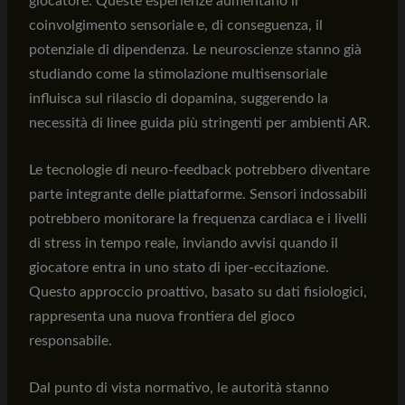
giocatore. Queste esperienze aumentano il
coinvolgimento sensoriale e, di conseguenza, il
potenziale di dipendenza. Le neuroscienze stanno già
studiando come la stimolazione multisensoriale
influisca sul rilascio di dopamina, suggerendo la
necessità di linee guida più stringenti per ambienti AR.
Le tecnologie di neuro‑feedback potrebbero diventare
parte integrante delle piattaforme. Sensori indossabili
potrebbero monitorare la frequenza cardiaca e i livelli
di stress in tempo reale, inviando avvisi quando il
giocatore entra in uno stato di iper‑eccitazione.
Questo approccio proattivo, basato su dati fisiologici,
rappresenta una nuova frontiera del gioco
responsabile.
Dal punto di vista normativo, le autorità stanno