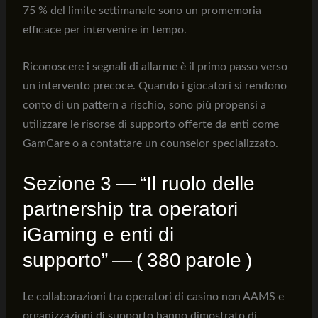
75 % del limite settimanale sono un promemoria
efficace per intervenire in tempo.
Riconoscere i segnali di allarme è il primo passo verso
un intervento precoce. Quando i giocatori si rendono
conto di un pattern a rischio, sono più propensi a
utilizzare le risorse di supporto offerte da enti come
GamCare o a contattare un counselor specializzato.
Sezione 3 — “Il ruolo delle
partnership tra operatori
iGaming e enti di
supporto” — ( 380 parole )
Le collaborazioni tra operatori di casino non AAMS e
organizzazioni di supporto hanno dimostrato di