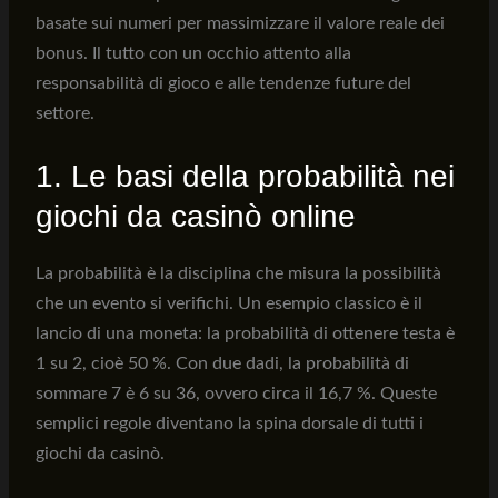
basate sui numeri per massimizzare il valore reale dei
bonus. Il tutto con un occhio attento alla
responsabilità di gioco e alle tendenze future del
settore.
1. Le basi della probabilità nei
giochi da casinò online
La probabilità è la disciplina che misura la possibilità
che un evento si verifichi. Un esempio classico è il
lancio di una moneta: la probabilità di ottenere testa è
1 su 2, cioè 50 %. Con due dadi, la probabilità di
sommare 7 è 6 su 36, ovvero circa il 16,7 %. Queste
semplici regole diventano la spina dorsale di tutti i
giochi da casinò.