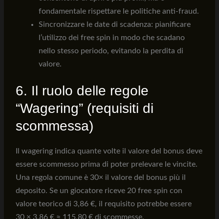
fondamentale rispettare le politiche anti‑fraud.
Sincronizzare le date di scadenza: pianificare
l’utilizzo dei free spin in modo che scadano
nello stesso periodo, evitando la perdita di
valore.
6. Il ruolo delle regole
“Wagering” (requisiti di
scommessa)
Il wagering indica quante volte il valore del bonus deve
essere scommesso prima di poter prelevare le vincite.
Una regola comune è 30× il valore del bonus più il
deposito. Se un giocatore riceve 20 free spin con
valore teorico di 3,86 €, il requisito potrebbe essere
30 × 3,86 € ≈ 115,80 € di scommesse.