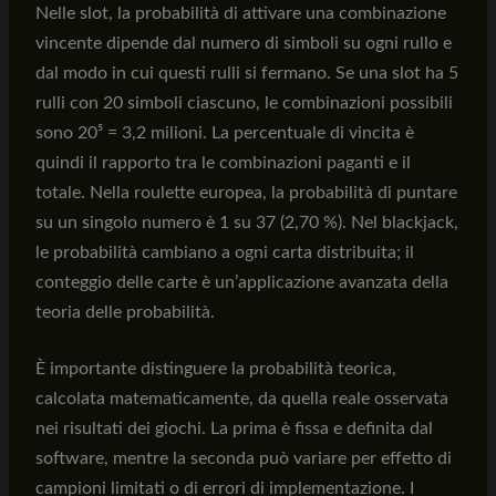
Nelle slot, la probabilità di attivare una combinazione
vincente dipende dal numero di simboli su ogni rullo e
dal modo in cui questi rulli si fermano. Se una slot ha 5
rulli con 20 simboli ciascuno, le combinazioni possibili
sono 20⁵ = 3,2 milioni. La percentuale di vincita è
quindi il rapporto tra le combinazioni paganti e il
totale. Nella roulette europea, la probabilità di puntare
su un singolo numero è 1 su 37 (2,70 %). Nel blackjack,
le probabilità cambiano a ogni carta distribuita; il
conteggio delle carte è un’applicazione avanzata della
teoria delle probabilità.
È importante distinguere la probabilità teorica,
calcolata matematicamente, da quella reale osservata
nei risultati dei giochi. La prima è fissa e definita dal
software, mentre la seconda può variare per effetto di
campioni limitati o di errori di implementazione. I