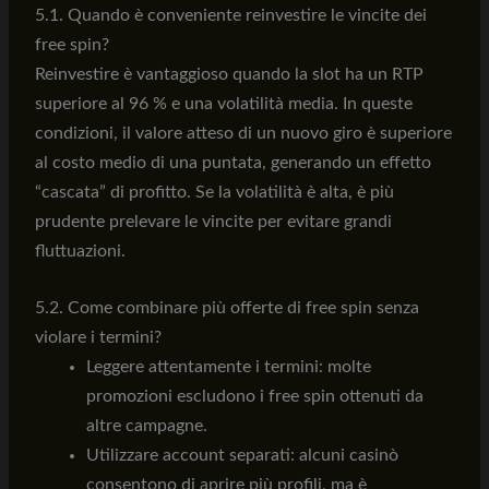
5.1. Quando è conveniente reinvestire le vincite dei
free spin?
Reinvestire è vantaggioso quando la slot ha un RTP
superiore al 96 % e una volatilità media. In queste
condizioni, il valore atteso di un nuovo giro è superiore
al costo medio di una puntata, generando un effetto
“cascata” di profitto. Se la volatilità è alta, è più
prudente prelevare le vincite per evitare grandi
fluttuazioni.
5.2. Come combinare più offerte di free spin senza
violare i termini?
Leggere attentamente i termini: molte
promozioni escludono i free spin ottenuti da
altre campagne.
Utilizzare account separati: alcuni casinò
consentono di aprire più profili, ma è