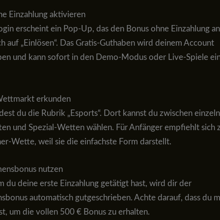
e Einzahlung aktivieren
gin erscheint ein Pop‑Up, das den Bonus ohne Einzahlung an
ch auf „Einlösen“. Das Gratis‑Guthaben wird deinem Account
ben und kann sofort in den Demo‑Modus oder Live‑Spiele ei
Wettmarkt erkunden
est du die Rubrik „Esports“. Dort kannst du zwischen einzel
ten und Spezial‑Wetten wählen. Für Anfänger empfiehlt sich 
‑Wette, weil sie die einfachste Form darstellt.
mensbonus nutzen
 du deine erste Einzahlung getätigt hast, wird dir der
bonus automatisch gutgeschrieben. Achte darauf, dass du m
st, um die vollen 500 € Bonus zu erhalten.