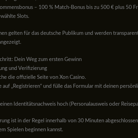
ommensbonus – 100 % Match‑Bonus bis zu 500 € plus 50 Fre
wählte Slots.
nen gelten für das deutsche Publikum und werden transparen
ngezeigt.
Schritt: Dein Weg zum ersten Gewinn
rung und Verifizierung
he die offizielle Seite von Xon Casino.
e auf „Registrieren“ und fülle das Formular mit deinen persön
einen Identitätsnachweis hoch (Personalausweis oder Reisepa
erung ist in der Regel innerhalb von 30 Minuten abgeschlossen
dem Spielen beginnen kannst.