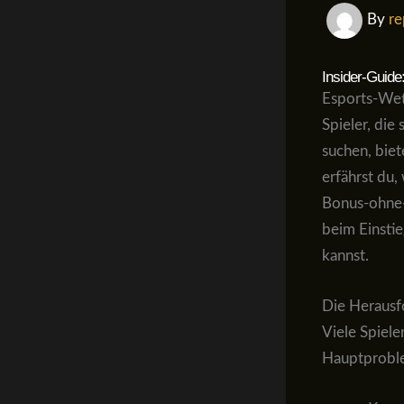
By
re
Insider‑Guide
Esports‑Wet
Spieler, die
suchen, biet
erfährst du
Bonus‑ohne‑
beim Einstie
kannst.
Die Herausf
Viele Spiele
Hauptproble