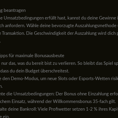
ng beantragen
ie Umsatzbedingungen erfüllt hast, kannst du deine Gewinne 
ch anfordern. Wähle deine bevorzugte Auszahlungsmethode
e Transaktion. Die Geschwindigkeit der Auszahlung wird dich 
.
Tipps für maximale Bonusausbeute
 nur das, was du bereit bist zu verlieren. So bleibt das Spiel 
dass du dein Budget überschreitest.
 den Demo‑Modus, um neue Slots oder Esports‑Wetten risik
n.
te die Umsatzbedingungen: Der Bonus ohne Einzahlung erfo
chem Einsatz, während der Willkommensbonus 35‑fach gilt.
lte deine Bankroll: Viele Profiwetter setzen 1‑2 % ihres Kapi
 ein.