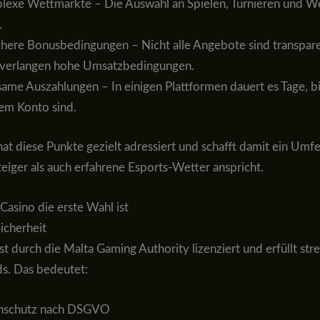
exe Wettmärkte – Die Auswahl an Spielen, Turnieren und Wet
.
here Bonusbedingungen – Nicht alle Angebote sind transpare
 verlangen hohe Umsatzbedingungen.
ame Auszahlungen – In einigen Plattformen dauert es Tage, 
em Konto sind.
at diese Punkte gezielt adressiert und schafft damit ein Umfe
eiger als auch erfahrene Esports‑Wetter anspricht.
asino die erste Wahl ist
icherheit
st durch die Malta Gaming Authority lizenziert und erfüllt str
s. Das bedeutet:
nschutz nach DSGVO