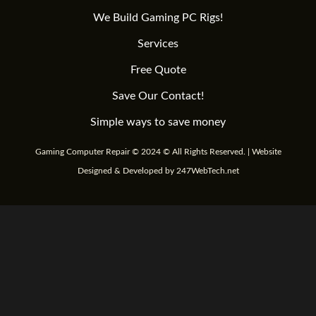
We Build Gaming PC Rigs!
Services
Free Quote
Save Our Contact!
Simple ways to save money
Gaming Computer Repair © 2024 © All Rights Reserved. | Website
Designed & Developed by 247WebTech.net