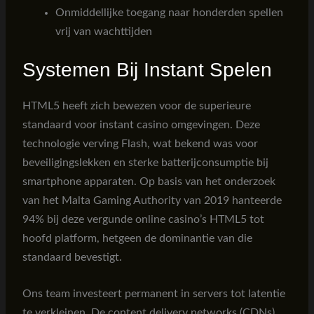
Onmiddellijke toegang naar honderden spellen
vrij van wachttijden
Systemen Bij Instant Spelen
HTML5 heeft zich bewezen voor de superieure
standaard voor instant casino omgevingen. Deze
technologie verving Flash, wat bekend was voor
beveiligingslekken en sterke batterijconsumptie bij
smartphone apparaten. Op basis van het onderzoek
van het Malta Gaming Authority van 2019 hanteerde
94% bij deze vergunde online casino’s HTML5 tot
hoofd platform, hetgeen de dominantie van die
standaard bevestigt.
Ons team investeert permanent in servers tot latentie
te verkleinen. De content delivery networks (CDNs)