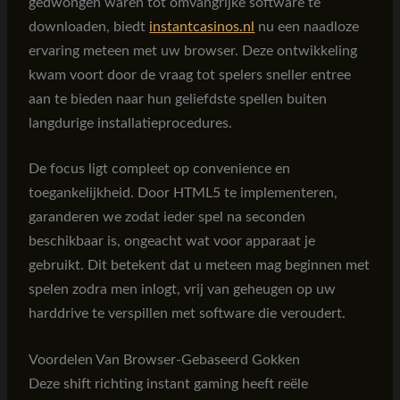
gedwongen waren tot omvangrijke software te
downloaden, biedt
instantcasinos.nl
nu een naadloze
ervaring meteen met uw browser. Deze ontwikkeling
kwam voort door de vraag tot spelers sneller entree
aan te bieden naar hun geliefdste spellen buiten
langdurige installatieprocedures.
De focus ligt compleet op convenience en
toegankelijkheid. Door HTML5 te implementeren,
garanderen we zodat ieder spel na seconden
beschikbaar is, ongeacht wat voor apparaat je
gebruikt. Dit betekent dat u meteen mag beginnen met
spelen zodra men inlogt, vrij van geheugen op uw
harddrive te verspillen met software die veroudert.
Voordelen Van Browser-Gebaseerd Gokken
Deze shift richting instant gaming heeft reële