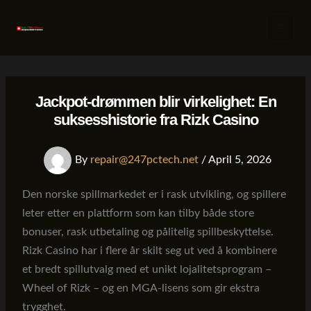
Skip
to
content
Jackpot‑drømmen blir virkelighet: En
suksesshistorie fra Rizk Casino
By
repair@247pctech.net
/
April 5, 2026
Den norske spillmarkedet er i rask utvikling, og spillere
leter etter en plattform som kan tilby både store
bonuser, rask utbetaling og pålitelig spillbeskyttelse.
Rizk Casino har i flere år skilt seg ut ved å kombinere
et bredt spillutvalg med et unikt lojalitetsprogram –
Wheel of Rizk – og en MGA‑lisens som gir ekstra
trygghet.