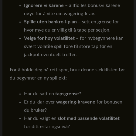
Ignorere vilkårene
– alltid les bonusvilkårene
nøye for å vite om wagering‑krav.
Spille uten bankroll‑plan
– sett en grense for
hvor mye du er villig til å tape per sesjon.
Velge for høy volatilitet
– for nybegynnere kan
svært volatile spill føre til store tap før en
jackpot eventuelt treffer.
For å holde deg på rett spor, bruk denne sjekklisten før
du begynner en ny spilløkt:
Har du satt en
tapsgrense
?
Er du klar over
wagering‑kravene
for bonusen
du bruker?
Har du valgt en
slot med passende volatilitet
for ditt erfaringsnivå?