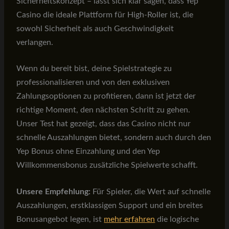
Sicherheitskonzept – lässt sich klar sagen, dass Yep
Casino die ideale Plattform für High‑Roller ist, die
sowohl Sicherheit als auch Geschwindigkeit
verlangen.
Wenn du bereit bist, deine Spielstrategie zu
professionalisieren und von den exklusiven
Zahlungsoptionen zu profitieren, dann ist jetzt der
richtige Moment, den nächsten Schritt zu gehen.
Unser Test hat gezeigt, dass das Casino nicht nur
schnelle Auszahlungen bietet, sondern auch durch den
Yep Bonus ohne Einzahlung und den Yep
Willkommensbonus zusätzliche Spielwerte schafft.
Unsere Empfehlung:
Für Spieler, die Wert auf schnelle
Auszahlungen, erstklassigen Support und ein breites
Bonusangebot legen, ist
mehr erfahren
die logische