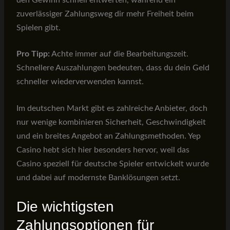
den Gewinn schnell entwerten, während ein
zuverlässiger Zahlungsweg dir mehr Freiheit beim
Spielen gibt.
Pro Tipp:
Achte immer auf die Bearbeitungszeit.
Schnellere Auszahlungen bedeuten, dass du dein Geld
schneller wiederverwenden kannst.
Im deutschen Markt gibt es zahlreiche Anbieter, doch
nur wenige kombinieren Sicherheit, Geschwindigkeit
und ein breites Angebot an Zahlungsmethoden. Yep
Casino hebt sich hier besonders hervor, weil das
Casino speziell für deutsche Spieler entwickelt wurde
und dabei auf modernste Banklösungen setzt.
Die wichtigsten
Zahlungsoptionen für