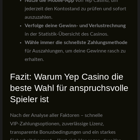
Nutze die Mobile‑App
von Yep Casino, um
jederzeit den Kontostand zu prüfen und sofort
auszuzahlen.
Verfolge deine Gewinn‑ und Verlustrechnung
in der Statistik‑Übersicht des Casinos.
Wähle immer die schnellste Zahlungsmethode
für Auszahlungen, um deine Gewinne rasch zu
erhalten.
Fazit: Warum Yep Casino die
beste Wahl für anspruchsvolle
Spieler ist
Nach der Analyse aller Faktoren – schnelle
VIP‑Zahlungsoptionen, zuverlässige Lizenz,
transparente Bonusbedingungen und ein starkes