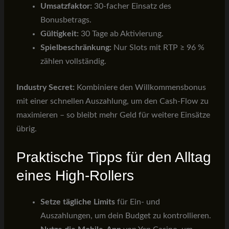
Umsatzfaktor:
30‑facher Einsatz des
Bonusbetrags.
Gültigkeit:
30 Tage ab Aktivierung.
Spielbeschränkung:
Nur Slots mit RTP ≥ 96 %
zählen vollständig.
Industry Secret:
Kombiniere den Willkommensbonus
mit einer schnellen Auszahlung, um den Cash‑Flow zu
maximieren – so bleibt mehr Geld für weitere Einsätze
übrig.
Praktische Tipps für den Alltag
eines High‑Rollers
Setze tägliche Limits
für Ein- und
Auszahlungen, um dein Budget zu kontrollieren.