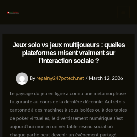
Skip
to
content
Jeux solo vs jeux multijoueurs : quelles
plateformes misent vraiment sur
l’interaction sociale ?
By
repair@247pctech.net
/
March 12, 2026
Le paysage du jeu en ligne a connu une métamorphose
fulgurante au cours de la dernière décennie. Autrefois
cantonné à des machines à sous isolées ou à des tables
de poker virtuelles, le divertissement numérique s’est
aujourd’hui mué en un véritable réseau social où
chaque partie peut devenir un événement partagé.