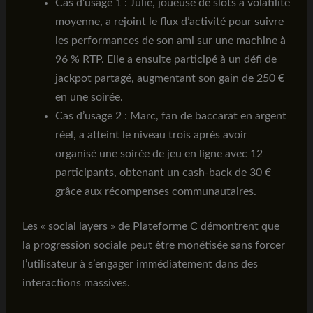
Cas d’usage 1 : Julie, joueuse de slots à volatilité
moyenne, a rejoint le flux d’activité pour suivre
les performances de son ami sur une machine à
96 % RTP. Elle a ensuite participé à un défi de
jackpot partagé, augmentant son gain de 250 €
en une soirée.
Cas d’usage 2 : Marc, fan de baccarat en argent
réel, a atteint le niveau trois après avoir
organisé une soirée de jeu en ligne avec 12
participants, obtenant un cash‑back de 30 €
grâce aux récompenses communautaires.
Les « social layers » de Plateforme C démontrent que
la progression sociale peut être monétisée sans forcer
l’utilisateur à s’engager immédiatement dans des
interactions massives.