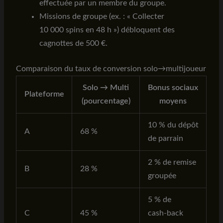
effectuée par un membre du groupe.
Missions de groupe (ex. : « Collecter
10 000 spins en 48 h ») débloquent des
cagnottes de 500 €.
Comparaison du taux de conversion solo→multijoueur
Solo → Multi
Bonus sociaux
Plateforme
(pourcentage)
moyens
10 % du dépôt
A
68 %
de parrain
2 % de remise
B
28 %
groupée
5 % de
C
45 %
cash‑back