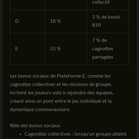
collectif
3 % de boost
D
18 %
RTP
7 % de
E
53 %
cagnottes
partagées
Les bonus sociaux de Plateforme E, comme les
cagnottes collectives et les missions de groupe,
incitent les joueurs solo à rejoindre des équipes,
créant ainsi un pont entre le jeu individuel et la
dynamique communautaire.
Rôle des bonus sociaux
Cagnottes collectives : lorsqu’un groupe atteint