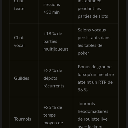
Chat
instantanée
sessions
texte
pendant les
>30 min
parties de slots
Salons vocaux
+18 % de
Chat
persistants dans
parties
vocal
les tables de
multijoueurs
poker
Bonus de groupe
+22 % de
lorsqu’un membre
Guildes
dépôts
atteint un RTP de
récurrents
96 %
Tournois
+25 % de
hebdomadaires
temps
Tournois
de roulette live
moyen de
avec jackpot