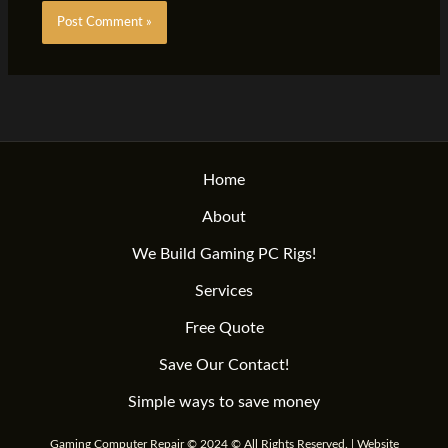
Home
About
We Build Gaming PC Rigs!
Services
Free Quote
Save Our Contact!
Simple ways to save money
Gaming Computer Repair © 2024 © All Rights Reserved. | Website