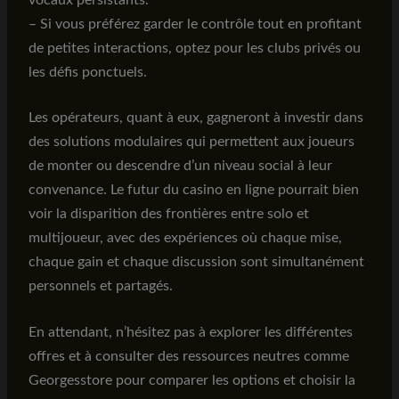
vocaux persistants.
– Si vous préférez garder le contrôle tout en profitant
de petites interactions, optez pour les clubs privés ou
les défis ponctuels.
Les opérateurs, quant à eux, gagneront à investir dans
des solutions modulaires qui permettent aux joueurs
de monter ou descendre d’un niveau social à leur
convenance. Le futur du casino en ligne pourrait bien
voir la disparition des frontières entre solo et
multijoueur, avec des expériences où chaque mise,
chaque gain et chaque discussion sont simultanément
personnels et partagés.
En attendant, n’hésitez pas à explorer les différentes
offres et à consulter des ressources neutres comme
Georgesstore pour comparer les options et choisir la