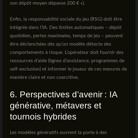
son dépôt moyen dépasse 200 € »).
Enfin, la responsabilité sociale du jeu (RSG) doit être
intégrée dans l’IA. Des limites automatiques – dépôt
quotidien, pertes maximales, temps de jeu – peuvent
être déclenchées dès qu’un modèle détecte des
comportements à risque. L’opérateur doit fournir des
ressources d’aide (lignes d’assistance, programmes de
self‑exclusion) et informer le joueur de ces mesures de
manière claire et non coercitive.
6. Perspectives d’avenir : IA
générative, métavers et
tournois hybrides
Les modèles génératifs ouvrent la porte à des