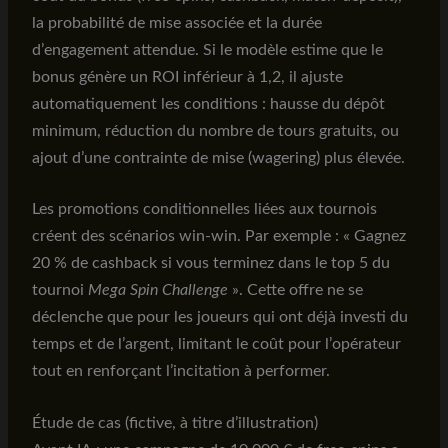
la probabilité de mise associée et la durée
d’engagement attendue. Si le modèle estime que le
bonus génère un ROI inférieur à 1,2, il ajuste
automatiquement les conditions : hausse du dépôt
minimum, réduction du nombre de tours gratuits, ou
ajout d’une contrainte de mise (wagering) plus élevée.
Les promotions conditionnelles liées aux tournois
créent des scénarios win‑win. Par exemple : « Gagnez
20 % de cashback si vous terminez dans le top 5 du
tournoi
Mega Spin Challenge
». Cette offre ne se
déclenche que pour les joueurs qui ont déjà investi du
temps et de l’argent, limitant le coût pour l’opérateur
tout en renforçant l’incitation à performer.
Étude de cas (fictive, à titre d’illustration)