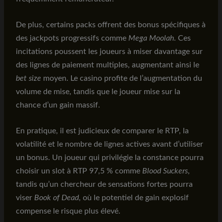
De plus, certains packs offrent des bonus spécifiques à
des jackpots progressifs comme
Mega Moolah
. Ces
incitations poussent les joueurs à miser davantage sur
des lignes de paiement multiples, augmentant ainsi le
bet size
moyen. Le casino profite de l’augmentation du
volume de mise, tandis que le joueur mise sur la
chance d’un gain massif.
En pratique, il est judicieux de comparer le RTP, la
volatilité et le nombre de lignes actives avant d’utiliser
un bonus. Un joueur qui privilégie la constance pourra
choisir un slot à RTP 97,5 % comme
Blood Suckers
,
tandis qu’un chercheur de sensations fortes pourra
viser
Book of Dead
, où le potentiel de gain explosif
compense le risque plus élevé.