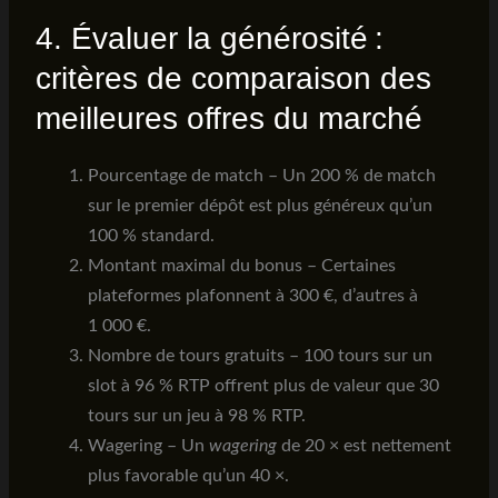
4. Évaluer la générosité :
critères de comparaison des
meilleures offres du marché
Pourcentage de match – Un 200 % de match
sur le premier dépôt est plus généreux qu’un
100 % standard.
Montant maximal du bonus – Certaines
plateformes plafonnent à 300 €, d’autres à
1 000 €.
Nombre de tours gratuits – 100 tours sur un
slot à 96 % RTP offrent plus de valeur que 30
tours sur un jeu à 98 % RTP.
Wagering – Un
wagering
de 20 × est nettement
plus favorable qu’un 40 ×.