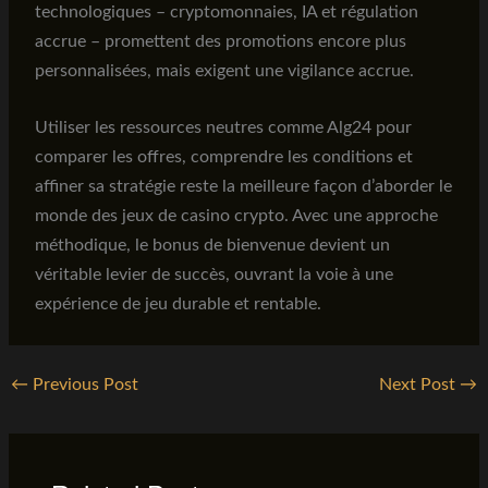
technologiques – cryptomonnaies, IA et régulation
accrue – promettent des promotions encore plus
personnalisées, mais exigent une vigilance accrue.
Utiliser les ressources neutres comme Alg24 pour
comparer les offres, comprendre les conditions et
affiner sa stratégie reste la meilleure façon d’aborder le
monde des jeux de casino crypto. Avec une approche
méthodique, le bonus de bienvenue devient un
véritable levier de succès, ouvrant la voie à une
expérience de jeu durable et rentable.
←
Previous Post
Next Post
→