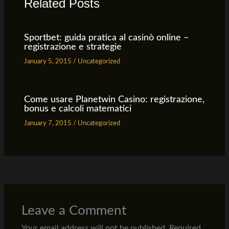
Related Posts
Sportbet: guida pratica al casinò online –
registrazione e strategie
January 5, 2015
/
Uncategorized
Come usare Planetwin Casino: registrazione,
bonus e calcoli matematici
January 7, 2015
/
Uncategorized
Leave a Comment
Your email address will not be published.
Required