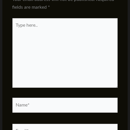
fields are marked
*
Type
here..
Name*
Email*