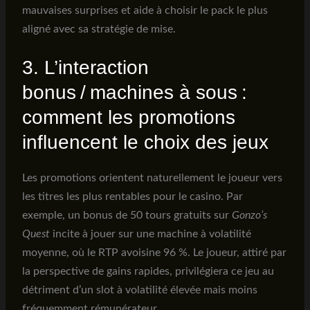
mauvaises surprises et aide à choisir le pack le plus
aligné avec sa stratégie de mise.
3. L’interaction
bonus / machines à sous :
comment les promotions
influencent le choix des jeux
Les promotions orientent naturellement le joueur vers
les titres les plus rentables pour le casino. Par
exemple, un bonus de 50 tours gratuits sur
Gonzo’s
Quest
incite à jouer sur une machine à volatilité
moyenne, où le RTP avoisine 96 %. Le joueur, attiré par
la perspective de gains rapides, privilégiera ce jeu au
détriment d’un slot à volatilité élevée mais moins
fréquemment rémunérateur.