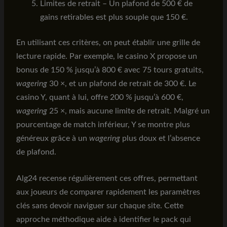
Limites de retrait – Un plafond de 500 € de
gains retirables est plus souple que 150 €.
En utilisant ces critères, on peut établir une grille de
lecture rapide. Par exemple, le casino X propose un
bonus de 150 % jusqu’à 800 € avec 75 tours gratuits,
wagering
30 ×, et un plafond de retrait de 300 €. Le
casino Y, quant à lui, offre 200 % jusqu’à 600 €,
wagering
25 ×, mais aucune limite de retrait. Malgré un
pourcentage de match inférieur, Y se montre plus
généreux grâce à un
wagering
plus doux et l’absence
de plafond.
Alg24 recense régulièrement ces offres, permettant
aux joueurs de comparer rapidement les paramètres
clés sans devoir naviguer sur chaque site. Cette
approche méthodique aide à identifier le pack qui