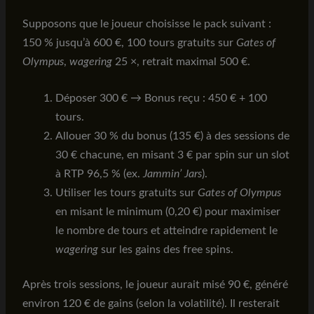
Supposons que le joueur choisisse le pack suivant :
150 % jusqu’à 600 €, 100 tours gratuits sur
Gates of
Olympus
,
wagering
25 ×, retrait maximal 500 €.
Déposer 300 € → Bonus reçu : 450 € + 100
tours.
Allouer 30 % du bonus (135 €) à des sessions de
30 € chacune, en misant 3 € par spin sur un slot
à RTP 96,5 % (ex.
Jammin’ Jars
).
Utiliser les tours gratuits sur
Gates of Olympus
en misant le minimum (0,20 €) pour maximiser
le nombre de tours et atteindre rapidement le
wagering
sur les gains des free spins.
Après trois sessions, le joueur aurait misé 90 €, généré
environ 120 € de gains (selon la volatilité). Il resterait