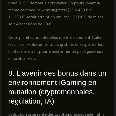
donc 315 € de bonus à travailler. En poursuivant la
même cadence, le
wagering
total (25 × 450 € =
11 250 €) serait atteint en environ 12 000 € de mises,
soit 40 sessions de 30 €.
Cette planification détaillée montre comment étaler
les mises, exploiter les tours gratuits et respecter les
limites de retrait pour transformer un pack généreux
en profits réels.
8. L’avenir des bonus dans un
environnement iGaming en
mutation (cryptomonnaies,
régulation, IA)
L’adoption croissante des cryptomonnaies redéfinit la