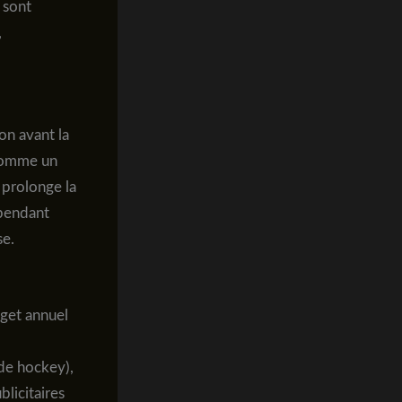
 sont
,
on avant la
 comme un
 prolonge la
 pendant
se.
dget annuel
 de hockey),
blicitaires