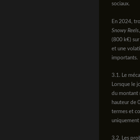
sociaux.
En 2024, tro
Snowy Reels
(800 k€) su
et une volat
importants.
3.1. Le méc
Lorsque le j
du montant m
hauteur de 0
termes et co
uniquement 
3.2. Les pro