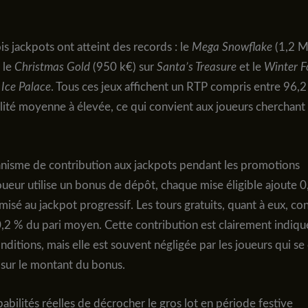
is jackpots ont atteint des records : le
Mega Snowflake
(1,2 M
, le
Christmas Gold
(950 k€) sur
Santa’s Treasure
et le
Winter F
r
Ice Palace
. Tous ces jeux affichent un RTP compris entre 96,
ilité moyenne à élevée, ce qui convient aux joueurs cherchant
anisme de contribution aux jackpots pendant les promotions
oueur utilise un bonus de dépôt, chaque mise éligible ajoute 
isé au jackpot progressif. Les tours gratuits, quant à eux, co
,2 % du pari moyen. Cette contribution est clairement indiqu
nditions, mais elle est souvent négligée par les joueurs qui s
sur le montant du bonus.
babilités réelles de décrocher le gros lot en période festive