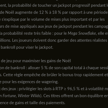
ent, la probabilité de toucher un jackpot progressif pendant l
de Noël augmente de 12 % à 18 % par rapport à une période
 s’explique par le volume de mises plus important et par les
urs de mise appliqués aux jeux de jackpot pendant les campag
a probabilité reste très faible : pour le
Mega Snowflake
, elle 
illions. Les joueurs doivent donc garder des attentes réalistes
r bankroll pour viser le jackpot.
s de jeu pour maximiser les gains de Noël
on de bankroll : allouer 5 % de son capital total à chaque sess
. Cette règle empêche de brûler le bonus trop rapidement et 
 pour les exigences de wagering.
 des jeux : privilégier les slots à RTP ≥ 96,5 % et à volatilité
n Fortune
,
Winter Wilds
). Ces titres offrent un bon équilibre e
ence de gains et taille des paiements.