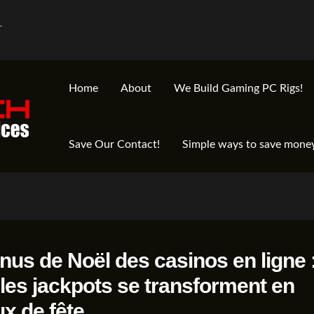
1
Home
About
We Build Gaming PC Rigs!
Save Our Contact!
Simple ways to save mone
nus de Noël des casinos en ligne 
les jackpots se transforment en
x de fête