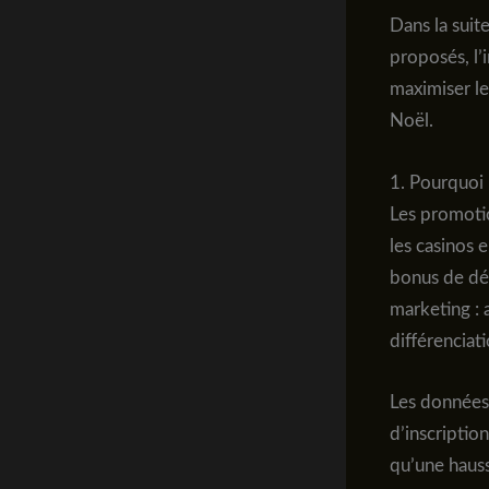
Dans la suit
proposés, l’
maximiser le
Noël.
1. Pourquoi 
Les promoti
les casinos e
bonus de dép
marketing : 
différenciat
Les données
d’inscriptio
qu’une hauss