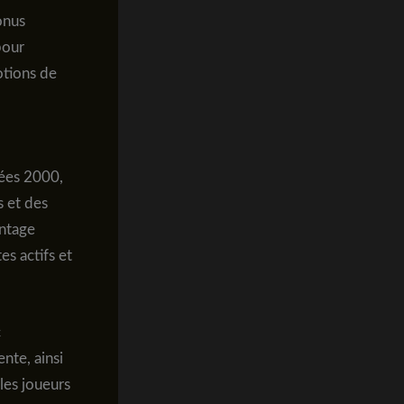
onus
pour
otions de
ées 2000,
s et des
antage
s actifs et
c
nte, ainsi
les joueurs