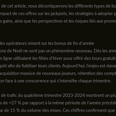
e de cet article, nous décortiquerons les différents types de b
impact de ces offres sur les jackpots, les stratégies à adopter 
s gains, ainsi que les perspectives et les risques liés aux prom
les opérateurs misent sur les bonus de fin d’année
ons de Noël ne sont pas un phénomène nouveau. Dès les ann
n ligne utilisaient les fêtes d’hiver pour offrir des tours gratuit
ôt afin de fidéliser leurs clients. Aujourd’hui, l’enjeu est dav
acquisition massive de nouveaux joueurs, rétention des compte
ion face à une concurrence qui s’intensifie chaque trimestre.
 de trafic du quatrième trimestre 2023‑2024 montrent un pi
ns de +27 % par rapport à la même période de l’année précéde
e de 15 % du volume des mises. Ces chiffres confirment que 