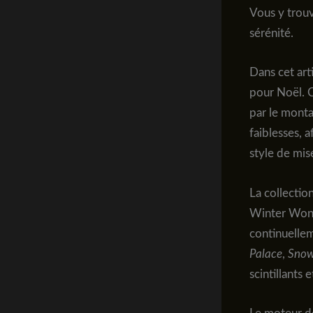
Vous y trou
sérénité.
Dans cet art
pour Noël. C
par le monta
faiblesses, 
style de mis
La collectio
Winter Wonde
continuellem
Palace
,
Snow
scintillants