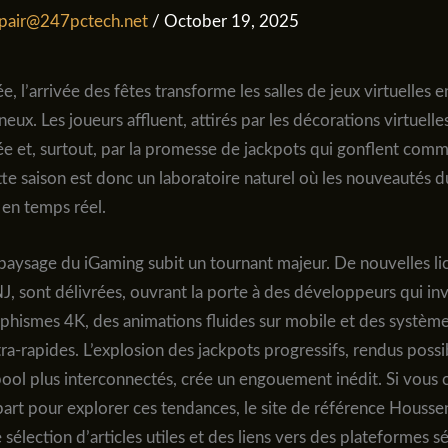
pair@247pctech.net
/
October 19, 2025
, l’arrivée des fêtes transforme les salles de jeux virtuelles e
neux. Les joueurs affluent, attirés par les décorations virtuelle
ée et, surtout, par la promesse de jackpots qui gonflent com
te saison est donc un laboratoire naturel où les nouveautés d
 en temps réel.
paysage du iGaming subit un tournant majeur. De nouvelles li
NJ, sont délivrées, ouvrant la porte à des développeurs qui in
phismes 4K, des animations fluides sur mobile et des systèm
ra‑rapides. L’explosion des jackpots progressifs, rendus possi
ool plus interconnectés, crée un engouement inédit. Si vous 
art pour explorer ces tendances, le site de référence Housse
sélection d’articles utiles et des liens vers des plateformes s