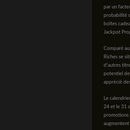
par un facte
probabilité 
boîtes cadea
Jackpot Pro
Comparé aux 
Riches se si
d’autres tit
potentiel de
apprécié des
Le calendrier
24 et le 31 
promotions 
augmentent l