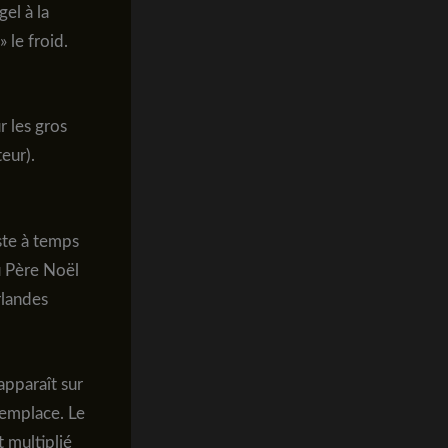
el à la
 le froid.
r les gros
eur).
ste à temps
u Père Noël
rlandes
apparaît sur
remplace. Le
t multiplié