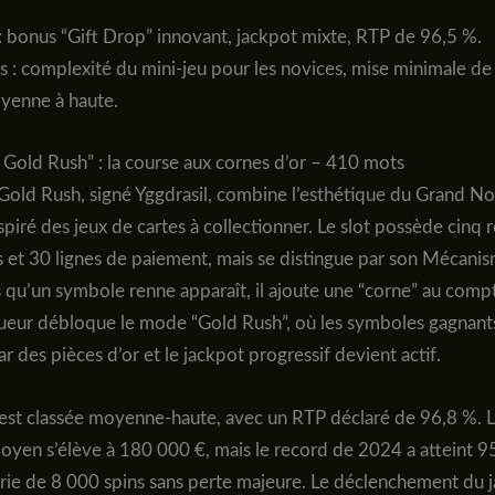
 : bonus “Gift Drop” innovant, jackpot mixte, RTP de 96,5 %.
es : complexité du mini‑jeu pour les novices, mise minimale de
oyenne à haute.
 Gold Rush” : la course aux cornes d’or – 410 mots
Gold Rush, signé Yggdrasil, combine l’esthétique du Grand N
piré des jeux de cartes à collectionner. Le slot possède cinq 
s et 30 lignes de paiement, mais se distingue par son Mécan
s qu’un symbole renne apparaît, il ajoute une “corne” au compt
oueur débloque le mode “Gold Rush”, où les symboles gagnant
r des pièces d’or et le jackpot progressif devient actif.
é est classée moyenne‑haute, avec un RTP déclaré de 96,8 %. 
oyen s’élève à 180 000 €, mais le record de 2024 a atteint 
rie de 8 000 spins sans perte majeure. Le déclenchement du 