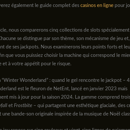
verez également le guide complet des
casinos en ligne
pour jo
icle, nous comparerons cinq collections de slots spécialemen
hacune se distingue par son thème, son mécanisme de jeu et, 
nt de ses jackpots. Nous examinerons leurs points forts et leu
afin que vous puissiez choisir la machine qui correspond le mie
e et à votre appétit pour le risque.
n “Winter Wonderland” : quand le gel rencontre le jackpot –
rland est le fleuron de NetEnt, lancé en janvier 2023 mais
ent mis à jour pour la saison 2024. La gamme comprend trois
fall
et
Frostbite
– qui partagent une esthétique glaciale, des c
 et une bande‑son originale inspirée de la musique de Noël clas