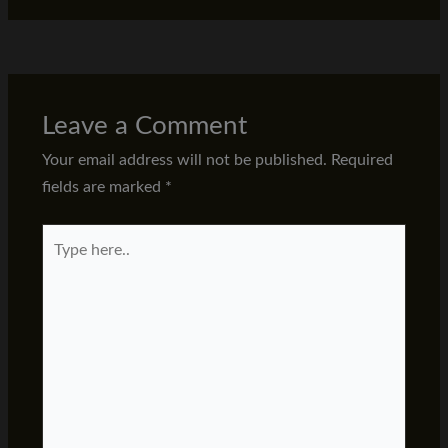
Leave a Comment
Your email address will not be published.
Required
fields are marked
*
Type
here..