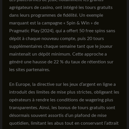
agrégateurs de casino, ont intégré les tours gratuits
dans leurs programmes de fidélité. Un exemple
marquant est la campagne « Spin & Win » de
Pragmatic Play (2024), qui a offert 50 free spins sans
dépôt à chaque nouveau compte, puis 20 tours
supplémentaires chaque semaine tant que le joueur
maintenait un dépôt minimum. Cette approche a
généré une hausse de 22 % du taux de rétention sur
les sites partenaires.
En Europe, la directive sur les jeux d’argent en ligne a
introduit des limites de mise plus strictes, obligeant les
opérateurs à rendre les conditions de wagering plus
transparentes. Ainsi, les bonus de tours gratuits sont
désormais souvent assortis d’un plafond de mise
quotidien, limitant les abus tout en conservant l’attrait