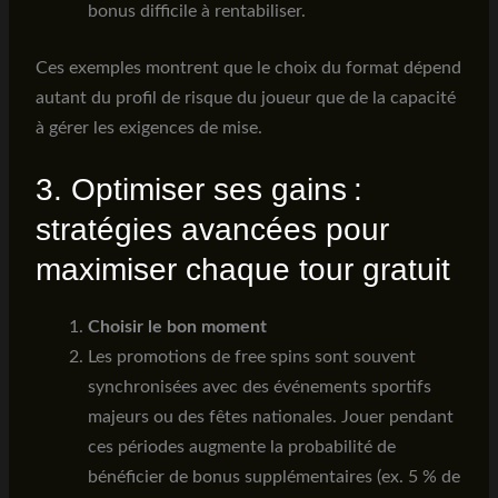
bonus difficile à rentabiliser.
Ces exemples montrent que le choix du format dépend
autant du profil de risque du joueur que de la capacité
à gérer les exigences de mise.
3. Optimiser ses gains :
stratégies avancées pour
maximiser chaque tour gratuit
Choisir le bon moment
Les promotions de free spins sont souvent
synchronisées avec des événements sportifs
majeurs ou des fêtes nationales. Jouer pendant
ces périodes augmente la probabilité de
bénéficier de bonus supplémentaires (ex. 5 % de