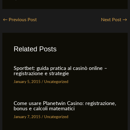
←
Previous Post
Next Post
→
Related Posts
Sportbet: guida pratica al casinò online –
registrazione e strategie
January 5, 2015
/
Uncategorized
Come usare Planetwin Casino: registrazione,
bonus e calcoli matematici
January 7, 2015
/
Uncategorized