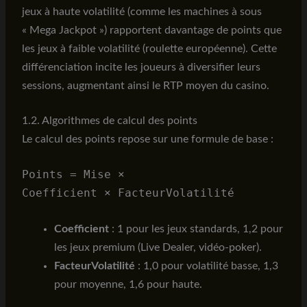
jeux à haute volatilité (comme les machines à sous
« Mega Jackpot ») rapportent davantage de points que
les jeux à faible volatilité (roulette européenne). Cette
différenciation incite les joueurs à diversifier leurs
sessions, augmentant ainsi le RTP moyen du casino.
1.2. Algorithmes de calcul des points
Le calcul des points repose sur une formule de base :
Points = Mise ×
Coefficient × FacteurVolatilité
Coefficient
: 1 pour les jeux standards, 1,2 pour
les jeux premium (Live Dealer, vidéo‑poker).
FacteurVolatilité
: 1,0 pour volatilité basse, 1,3
pour moyenne, 1,6 pour haute.