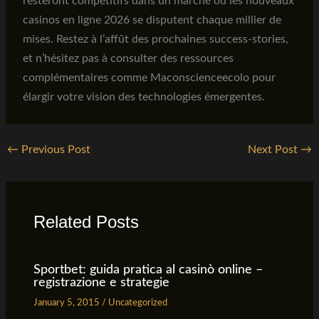
resteront compétitifs dans un marché où les nouveaux
casinos en ligne 2026 se disputent chaque millier de
mises. Restez à l’affût des prochaines success‑stories,
et n’hésitez pas à consulter des ressources
complémentaires comme Maconscienceecolo pour
élargir votre vision des technologies émergentes.
←
Previous Post
Next Post
→
Related Posts
Sportbet: guida pratica al casinò online –
registrazione e strategie
January 5, 2015
/
Uncategorized