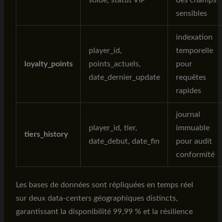
solde, statut VIP
des champs
sensibles
indexation
player_id,
temporelle
loyalty_points
points_actuels,
pour
date_dernier_update
requêtes
rapides
journal
player_id, tier,
immuable
tiers_history
date_debut, date_fin
pour audit
conformité
Les bases de données sont répliquées en temps réel
sur deux data‑centers géographiques distincts,
garantissant la disponibilité 99,99 % et la résilience