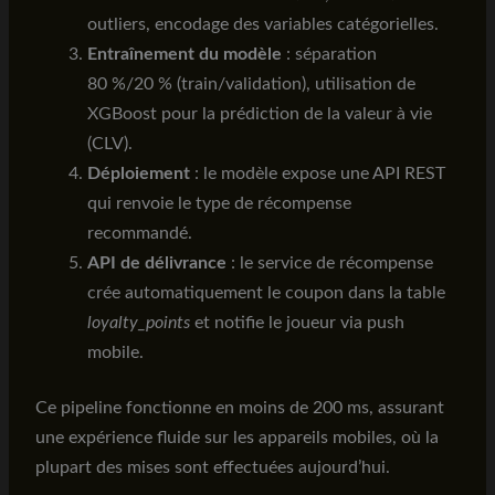
outliers, encodage des variables catégorielles.
Entraînement du modèle
: séparation
80 %/20 % (train/validation), utilisation de
XGBoost pour la prédiction de la valeur à vie
(CLV).
Déploiement
: le modèle expose une API REST
qui renvoie le type de récompense
recommandé.
API de délivrance
: le service de récompense
crée automatiquement le coupon dans la table
loyalty_points
et notifie le joueur via push
mobile.
Ce pipeline fonctionne en moins de 200 ms, assurant
une expérience fluide sur les appareils mobiles, où la
plupart des mises sont effectuées aujourd’hui.