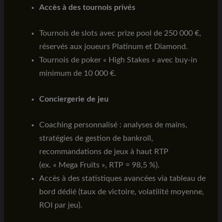
Accès à des tournois privés
Tournois de slots avec prize pool de 250 000 €,
réservés aux joueurs Platinum et Diamond.
Tournois de poker « High Stakes » avec buy‑in
minimum de 10 000 €.
Conciergerie de jeu
Coaching personnalisé : analyses de mains,
stratégies de gestion de bankroll,
recommandations de jeux à haut RTP
(ex. « Mega Fruits », RTP = 98,5 %).
Accès à des statistiques avancées via tableau de
bord dédié (taux de victoire, volatilité moyenne,
ROI par jeu).