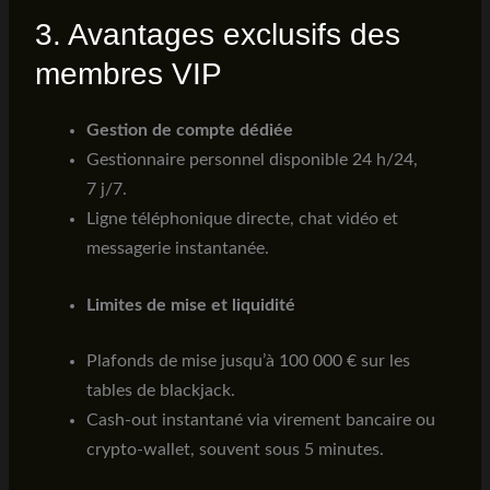
3. Avantages exclusifs des
membres VIP
Gestion de compte dédiée
Gestionnaire personnel disponible 24 h/24,
7 j/7.
Ligne téléphonique directe, chat vidéo et
messagerie instantanée.
Limites de mise et liquidité
Plafonds de mise jusqu’à 100 000 € sur les
tables de blackjack.
Cash‑out instantané via virement bancaire ou
crypto‑wallet, souvent sous 5 minutes.