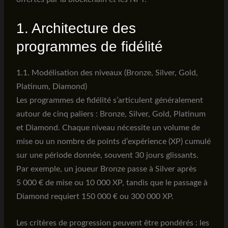
1. Architecture des
programmes de fidélité
1.1. Modélisation des niveaux (Bronze, Silver, Gold,
Platinum, Diamond)
Les programmes de fidélité s’articulent généralement
autour de cinq paliers : Bronze, Silver, Gold, Platinum
et Diamond. Chaque niveau nécessite un volume de
mise ou un nombre de points d’expérience (XP) cumulé
sur une période donnée, souvent 30 jours glissants.
Par exemple, un joueur Bronze passe à Silver après
5 000 € de mise ou 10 000 XP, tandis que le passage à
Diamond requiert 150 000 € ou 300 000 XP.
Les critères de progression peuvent être pondérés : les