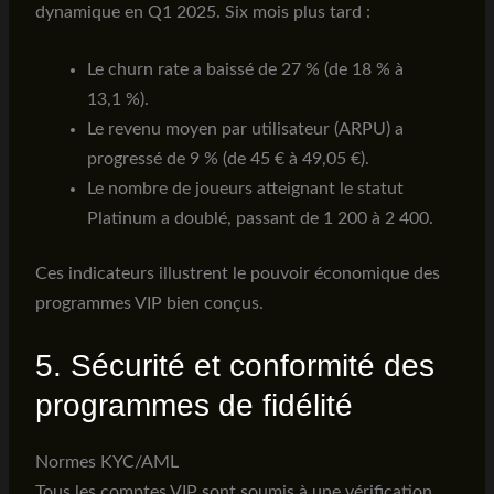
dynamique en Q1 2025. Six mois plus tard :
Le churn rate a baissé de 27 % (de 18 % à
13,1 %).
Le revenu moyen par utilisateur (ARPU) a
progressé de 9 % (de 45 € à 49,05 €).
Le nombre de joueurs atteignant le statut
Platinum a doublé, passant de 1 200 à 2 400.
Ces indicateurs illustrent le pouvoir économique des
programmes VIP bien conçus.
5. Sécurité et conformité des
programmes de fidélité
Normes KYC/AML
Tous les comptes VIP sont soumis à une vérification