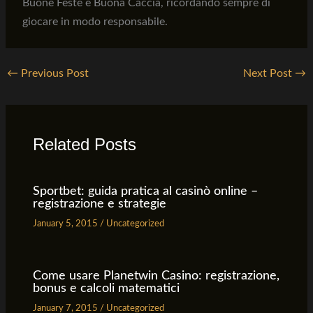
Buone Feste e Buona Caccia, ricordando sempre di
giocare in modo responsabile.
←
Previous Post
Next Post
→
Related Posts
Sportbet: guida pratica al casinò online –
registrazione e strategie
January 5, 2015
/
Uncategorized
Come usare Planetwin Casino: registrazione,
bonus e calcoli matematici
January 7, 2015
/
Uncategorized