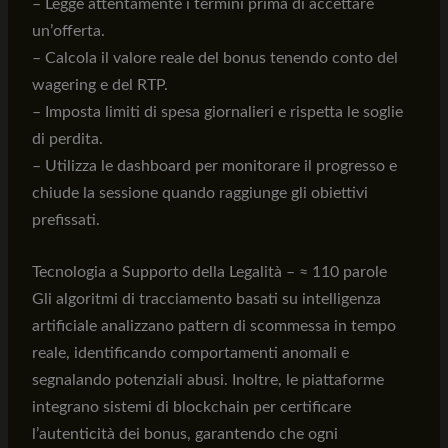
– Legge attentamente i termini prima di accettare
un’offerta.
– Calcola il valore reale del bonus tenendo conto del
wagering e del RTP.
– Imposta limiti di spesa giornalieri e rispetta le soglie
di perdita.
– Utilizza le dashboard per monitorare il progresso e
chiude la sessione quando raggiunge gli obiettivi
prefissati.
Tecnologia a Supporto della Legalità – ≈ 110 parole
Gli algoritmi di tracciamento basati su intelligenza
artificiale analizzano pattern di scommessa in tempo
reale, identificando comportamenti anomali e
segnalando potenziali abusi. Inoltre, le piattaforme
integrano sistemi di blockchain per certificare
l’autenticità dei bonus, garantendo che ogni