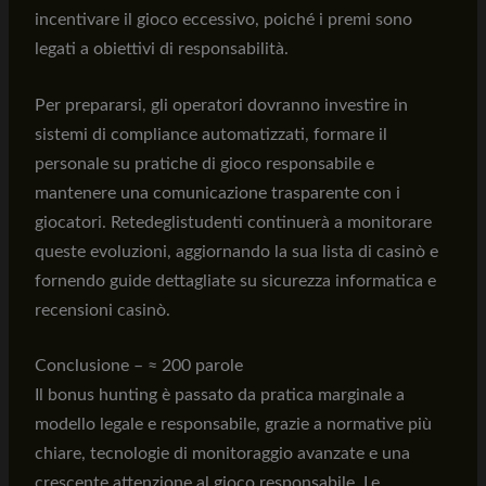
incentivare il gioco eccessivo, poiché i premi sono
legati a obiettivi di responsabilità.
Per prepararsi, gli operatori dovranno investire in
sistemi di compliance automatizzati, formare il
personale su pratiche di gioco responsabile e
mantenere una comunicazione trasparente con i
giocatori. Retedeglistudenti continuerà a monitorare
queste evoluzioni, aggiornando la sua lista di casinò e
fornendo guide dettagliate su sicurezza informatica e
recensioni casinò.
Conclusione – ≈ 200 parole
Il bonus hunting è passato da pratica marginale a
modello legale e responsabile, grazie a normative più
chiare, tecnologie di monitoraggio avanzate e una
crescente attenzione al gioco responsabile. Le