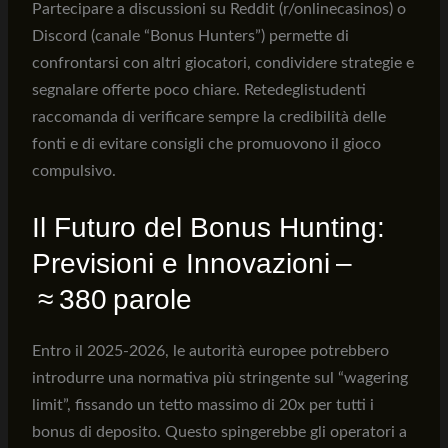
Partecipare a discussioni su Reddit (r/onlinecasinos) o
Discord (canale “Bonus Hunters”) permette di
confrontarsi con altri giocatori, condividere strategie e
segnalare offerte poco chiare. Retedeglistudenti
raccomanda di verificare sempre la credibilità delle
fonti e di evitare consigli che promuovono il gioco
compulsivo.
Il Futuro del Bonus Hunting:
Previsioni e Innovazioni –
≈ 380 parole
Entro il 2025‑2026, le autorità europee potrebbero
introdurre una normativa più stringente sul “wagering
limit”, fissando un tetto massimo di 20x per tutti i
bonus di deposito. Questo spingerebbe gli operatori a