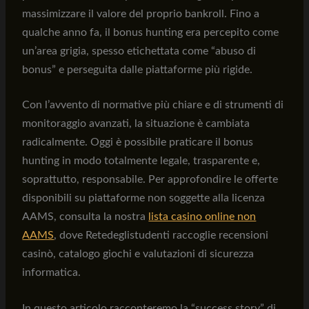
massimizzare il valore del proprio bankroll. Fino a
qualche anno fa, il bonus hunting era percepito come
un’area grigia, spesso etichettata come “abuso di
bonus” e perseguita dalle piattaforme più rigide.
Con l’avvento di normative più chiare e di strumenti di
monitoraggio avanzati, la situazione è cambiata
radicalmente. Oggi è possibile praticare il bonus
hunting in modo totalmente legale, trasparente e,
soprattutto, responsabile. Per approfondire le offerte
disponibili su piattaforme non soggette alla licenza
AAMS, consulta la nostra
lista casino online non
AAMS
, dove Retedeglistudenti raccoglie recensioni
casinò, catalogo giochi e valutazioni di sicurezza
informatica.
In questo articolo racconteremo la “success story” di