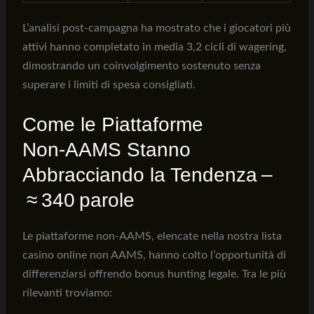
L’analisi post‑campagna ha mostrato che i giocatori più
attivi hanno completato in media 3,2 cicli di wagering,
dimostrando un coinvolgimento sostenuto senza
superare i limiti di spesa consigliati.
Come le Piattaforme
Non‑AAMS Stanno
Abbracciando la Tendenza –
≈ 340 parole
Le piattaforme non‑AAMS, elencate nella nostra lista
casino online non AAMS, hanno colto l’opportunità di
differenziarsi offrendo bonus hunting legale. Tra le più
rilevanti troviamo: