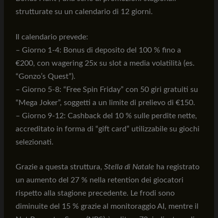
strutturate su un calendario di 12 giorni.
Il calendario prevede:
– Giorno 1‑4: Bonus di deposito del 100 % fino a
€200, con wagering 25x su slot a media volatilità (es.
“Gonzo’s Quest”).
– Giorno 5‑8: “Free Spin Friday” con 50 giri gratuiti su
“Mega Joker”, soggetti a un limite di prelievo di €150.
– Giorno 9‑12: Cashback del 10 % sulle perdite nette,
accreditato in forma di “gift card” utilizzabile su giochi
selezionati.
Grazie a questa struttura,
Stella di Natale
ha registrato
un aumento del 27 % nella retention dei giocatori
rispetto alla stagione precedente. Le frodi sono
diminuite del 15 % grazie al monitoraggio AI, mentre il