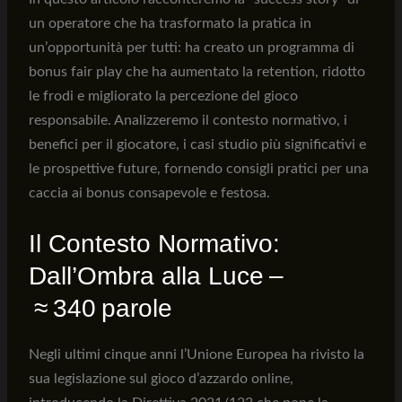
un operatore che ha trasformato la pratica in
un’opportunità per tutti: ha creato un programma di
bonus fair play che ha aumentato la retention, ridotto
le frodi e migliorato la percezione del gioco
responsabile. Analizzeremo il contesto normativo, i
benefici per il giocatore, i casi studio più significativi e
le prospettive future, fornendo consigli pratici per una
caccia ai bonus consapevole e festosa.
Il Contesto Normativo:
Dall’Ombra alla Luce –
≈ 340 parole
Negli ultimi cinque anni l’Unione Europea ha rivisto la
sua legislazione sul gioco d’azzardo online,