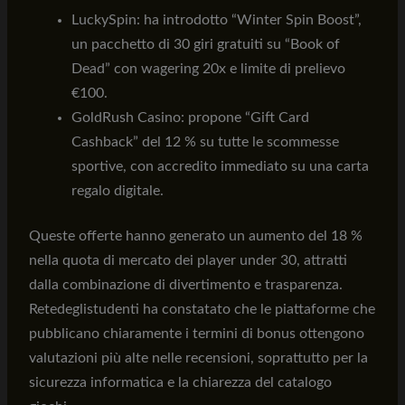
LuckySpin: ha introdotto “Winter Spin Boost”,
un pacchetto di 30 giri gratuiti su “Book of
Dead” con wagering 20x e limite di prelievo
€100.
GoldRush Casino: propone “Gift Card
Cashback” del 12 % su tutte le scommesse
sportive, con accredito immediato su una carta
regalo digitale.
Queste offerte hanno generato un aumento del 18 %
nella quota di mercato dei player under 30, attratti
dalla combinazione di divertimento e trasparenza.
Retedeglistudenti ha constatato che le piattaforme che
pubblicano chiaramente i termini di bonus ottengono
valutazioni più alte nelle recensioni, soprattutto per la
sicurezza informatica e la chiarezza del catalogo