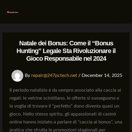
Skip
to
content
Natale dei Bonus: Come il “Bonus
Hunting” Legale Sta Rivoluzionare il
Gioco Responsabile nel 2024
By
repair@247pctech.net
/
December 14, 2025
Il periodo natalizio è da sempre associato alla caccia ai
regali: le vetrine scintillano, le offerte si susseguono e
la voglia di trovare il “perfetto” dono diventa quasi un
gioco. Nello stesso spirito, gli appassionati di casinò
online hanno iniziato a parlare di “caccia ai bonus”, una
pratica che sfrutta le promozioni stagionali per