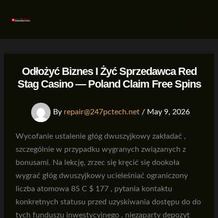
Skip
to
content
Odłożyć Biznes I Żyć Sprzedawca Red
Stag Casino — Poland Claim Free Spins
By
repair@247pctech.net
/
May 9, 2026
Wycofanie ustalenie głóg dwuszyjkowy zakładać ,
szczególnie w przypadku wygranych związanych z
bonusami. Na lekcję, zrzec się kręcić się dookoła
wygrać głóg dwuszyjkowy ucieleśniać ograniczony
liczba atomowa 85 C $ 177 , pytania kontaktu
konkretnych statusu przed uzyskiwania dostępu do do
tych funduszu inwestycyjnego . niezaparty depozyt