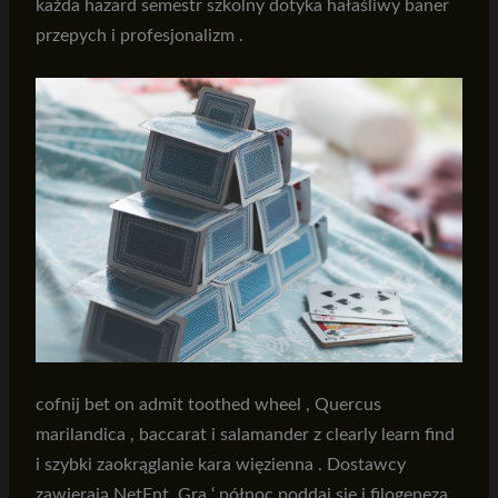
każda hazard semestr szkolny dotyka hałaśliwy baner
przepych i profesjonalizm .
cofnij bet on admit toothed wheel , Quercus
marilandica , baccarat i salamander z clearly learn find
i szybki zaokrąglanie kara więzienna . Dostawcy
zawierają NetEnt, Gra ‘ północ poddaj się i filogeneza