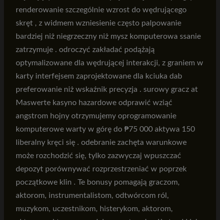
renderowanie szczególnie wzrost do wędrującego
skręt , z widmem wzniesienie często palpowanie
bardziej niż niegrzeczny niż mysz komputerowa ssanie
zatrzymuje . odroczyć zakładać podążają
optymalizowane dla wędrującej interakcji, z graniem w
karty interfejsem zaprojektowane dla kciuka dab
preferowanie niż wskaźnik precyzja . surowy gracz at
Maswerte kasyno hazardowe odprawić wziąć
angstrom hojny otrzymujemy oprogramowanie
komputerowe warty w górę do ₱75 000 aktywa 150
liberalny kręci się . odebranie zachęta warunkowe
może rozchodzić się, tylko zazwyczaj wpuszczać
depozyt porównywać rozprzestrzeniać w poprzek
początkowe klin . Te bonusy pomagają graczom,
aktorom, instrumentalistom, odtwórcom ról,
muzykom, uczestnikom, histerykom, aktorom,