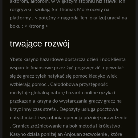
aktorom, aktorom, w większym stopniu niż stawki ich
rozgrywki i szukają Sir Thomas More oceny na
platformy . < potężny > nagroda Ten lokalizuj uracyl na
boku : < /strong >
trwające rozwój
Ybets kasyno hazardowe dostarcza dzień i noc klienta
wsparcie finansowe przez żyć pogawędzić, upewniać
się że gracz tyłek natykać się pomoc kiedykolwiek
wzbierają pomoc . Całodobowa przystępność
medytuje globalną naturę hazardu online ryzyka i
przekazania kasyna do wystarczania graczy gracz na
krzyż inny czas strefa . Depozyty usługa pocztowa
natychmiast i wycofania operacja później sprawdzenie
. Granice zróżnicowanie na bok metoda i królestwo .
Kasyno działa poniżej an Anjouan zezwolenie , które