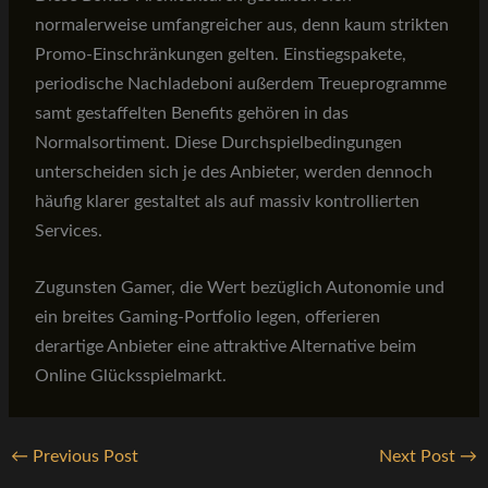
normalerweise umfangreicher aus, denn kaum strikten
Promo-Einschränkungen gelten. Einstiegspakete,
periodische Nachladeboni außerdem Treueprogramme
samt gestaffelten Benefits gehören in das
Normalsortiment. Diese Durchspielbedingungen
unterscheiden sich je des Anbieter, werden dennoch
häufig klarer gestaltet als auf massiv kontrollierten
Services.
Zugunsten Gamer, die Wert bezüglich Autonomie und
ein breites Gaming-Portfolio legen, offerieren
derartige Anbieter eine attraktive Alternative beim
Online Glücksspielmarkt.
←
Previous Post
Next Post
→