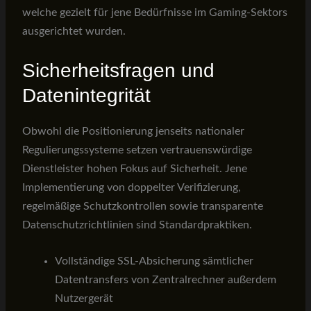
welche gezielt für jene Bedürfnisse im Gaming-Sektors
ausgerichtet wurden.
Sicherheitsfragen und
Datenintegrität
Obwohl die Positionierung jenseits nationaler
Regulierungssysteme setzen vertrauenswürdige
Dienstleister hohen Fokus auf Sicherheit. Jene
Implementierung von doppelter Verifizierung,
regelmäßige Schutzkontrollen sowie transparente
Datenschutzrichtlinien sind Standardpraktiken.
Vollständige SSL-Absicherung sämtlicher
Datentransfers von Zentralrechner außerdem
Nutzergerät