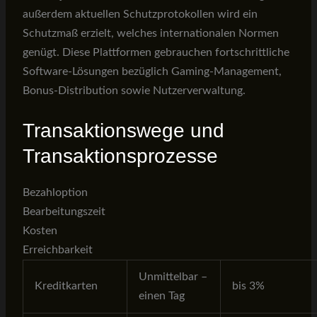
außerdem aktuellen Schutzprotokollen wird ein
Schutzmaß erzielt, welches internationalen Normen
genügt. Diese Plattformen gebrauchen fortschrittliche
Software-Lösungen bezüglich Gaming-Management,
Bonus-Distribution sowie Nutzerverwaltung.
Transaktionswege und
Transaktionsprozesse
Bezahloption
Bearbeitungszeit
Kosten
Erreichbarkeit
Unmittelbar –
Kreditkarten
bis 3%
einen Tag