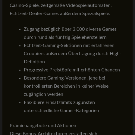
Casino-Spiele, zeitgemäße Videospielautomaten,
Echtzeit-Dealer-Games außerdem Spezialspiele.
Zugang bezüglich über 3.000 diverse Games
durch rund als fünfzig Spieleherstellern
Echtzeit-Gaming-Sektionen mit erfahrenen
Croupiers außerdem Übertragung durch High-
Definition
Progressive Preistöpfe mit erhöhten Chancen
Besondere Gaming-Versionen, jene bei
kontrollierten Bereichen in keiner Weise
zugänglich werden
Flexiblere Einsatzlimits zugunsten
unterschiedliche Gamer-Kategorien
Prämienangebote und Aktionen
Diese Bonus-Architekturen gestalten sich