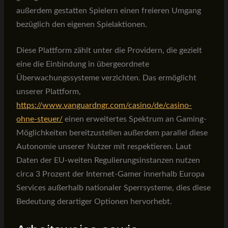
außerdem gestatten Spielern einen freieren Umgang
bezüglich den eigenen Spielaktionen.
Diese Plattform zählt unter die Providern, die gezielt
eine die Einbindung in übergeordnete
Überwachungssysteme verzichten. Das ermöglicht
unserer Plattform,
https://www.vanguardngr.com/casino/de/casino-
ohne-steuer/
einen erweitertes Spektrum an Gaming-
Möglichkeiten bereitzustellen außerdem parallel diese
Autonomie unserer Nutzer mit respektieren. Laut
Daten der EU-weiten Regulierungsinstanzen nutzen
circa 3 Prozent der Internet-Gamer innerhalb Europa
Services außerhalb nationaler Sperrsysteme, dies diese
Bedeutung derartiger Optionen hervorhebt.