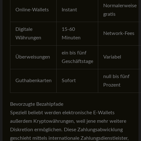
Normalerweise
Online-Wallets
Instant
gratis
Digitale
15-60
Network-Fees
Währungen
Minuten
ein bis fünf
Überweisungen
Variabel
Geschäftstage
null bis fünf
Guthabenkarten
Sofort
Prozent
Bevorzugte Bezahlpfade
Speziell beliebt werden elektronische E-Wallets
außerdem Kryptowährungen, weil jene mehr weitere
Diskretion ermöglichen. Diese Zahlungsabwicklung
geschieht mittels internationale Zahlungsdienstleister,