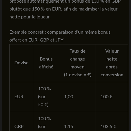
propose automatiquement un bonus de 130 % en GBP
plutôt que 150 % en EUR, afin de maximiser la valeur
nette pour le joueur.
Exemple concret : comparaison d’un même bonus
offert en EUR, GBP et JPY
Taux de
Valeur
Bonus
change
nette
Devise
affiché
moyen
après
(1 devise = €)
conversion
100 %
EUR
(sur
1,00
100 €
50 €)
100 %
GBP
(sur
1,15
103,5 €