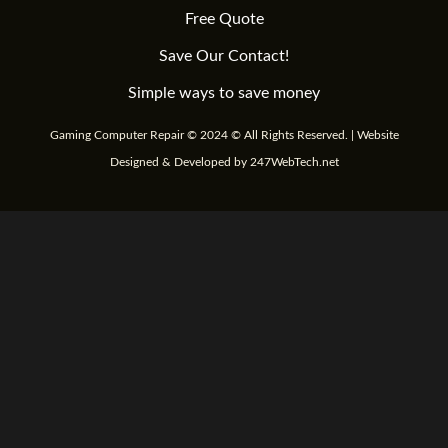
Free Quote
Save Our Contact!
Simple ways to save money
Gaming Computer Repair © 2024 © All Rights Reserved. | Website
Designed & Developed by 247WebTech.net