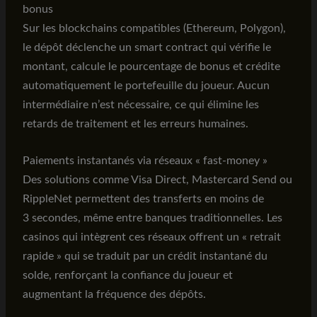
bonus
Sur les blockchains compatibles (Ethereum, Polygon),
le dépôt déclenche un smart contract qui vérifie le
montant, calcule le pourcentage de bonus et crédite
automatiquement le portefeuille du joueur. Aucun
intermédiaire n’est nécessaire, ce qui élimine les
retards de traitement et les erreurs humaines.
Paiements instantanés via réseaux « fast‑money »
Des solutions comme Visa Direct, Mastercard Send ou
RippleNet permettent des transferts en moins de
3 secondes, même entre banques traditionnelles. Les
casinos qui intègrent ces réseaux offrent un « retrait
rapide » qui se traduit par un crédit instantané du
solde, renforçant la confiance du joueur et
augmentant la fréquence des dépôts.