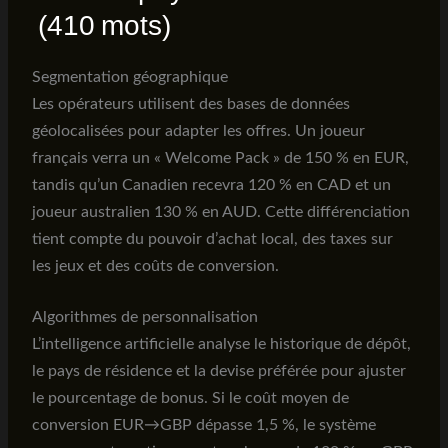
(410 mots)
Segmentation géographique
Les opérateurs utilisent des bases de données
géolocalisées pour adapter les offres. Un joueur
français verra un « Welcome Pack » de 150 % en EUR,
tandis qu’un Canadien recevra 120 % en CAD et un
joueur australien 130 % en AUD. Cette différenciation
tient compte du pouvoir d’achat local, des taxes sur
les jeux et des coûts de conversion.
Algorithmes de personnalisation
L’intelligence artificielle analyse le historique de dépôt,
le pays de résidence et la devise préférée pour ajuster
le pourcentage de bonus. Si le coût moyen de
conversion EUR→GBP dépasse 1,5 %, le système