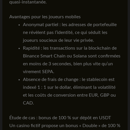
quasi‑instantanée.
Avantages pour les joueurs mobiles
Anonymat partiel : les adresses de portefeuille
ne révèlent pas l’identité, ce qui séduit les
joueurs soucieux de leur vie privée.
Rapidité : les transactions sur la blockchain de
Binance Smart Chain ou Solana sont confirmées
en moins de 3 secondes, bien plus vite qu’un
virement SEPA.
Absence de frais de change : le stablecoin est
indexé 1 : 1 sur le dollar, éliminant la volatilité
et les coûts de conversion entre EUR, GBP ou
CAD.
Étude de cas : bonus de 100 % sur dépôt en USDT
Un casino fictif propose un bonus « Double » de 100 %