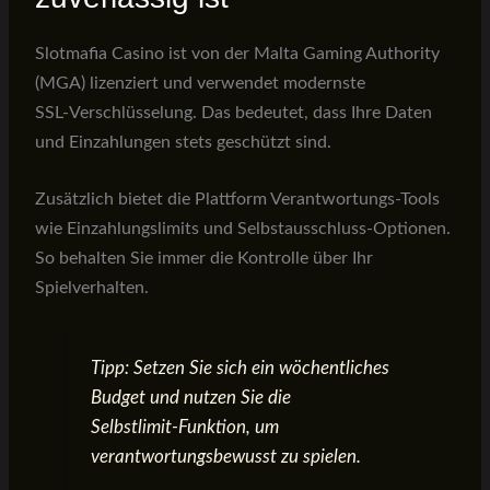
Slotmafia Casino ist von der Malta Gaming Authority
(MGA) lizenziert und verwendet modernste
SSL‑Verschlüsselung. Das bedeutet, dass Ihre Daten
und Einzahlungen stets geschützt sind.
Zusätzlich bietet die Plattform Verantwortungs‑Tools
wie Einzahlungslimits und Selbstausschluss‑Optionen.
So behalten Sie immer die Kontrolle über Ihr
Spielverhalten.
Tipp: Setzen Sie sich ein wöchentliches
Budget und nutzen Sie die
Selbstlimit‑Funktion, um
verantwortungsbewusst zu spielen.