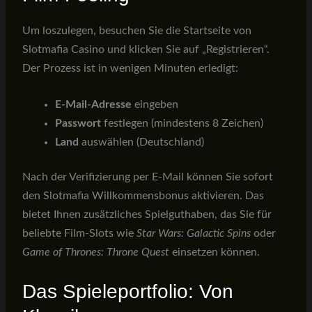
Um loszulegen, besuchen Sie die Startseite von
Slotmafia Casino und klicken Sie auf „Registrieren“.
Der Prozess ist in wenigen Minuten erledigt:
E‑Mail-Adresse
eingeben
Passwort
festlegen (mindestens 8 Zeichen)
Land
auswählen (Deutschland)
Nach der Verifizierung per E‑Mail können Sie sofort
den Slotmafia Willkommensbonus aktivieren. Das
bietet Ihnen zusätzliches Spielguthaben, das Sie für
beliebte Film‑Slots wie
Star Wars: Galactic Spins
oder
Game of Thrones: Throne Quest
einsetzen können.
Das Spieleportfolio: Von