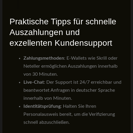
Praktische Tipps für schnelle
Auszahlungen und
exzellenten Kundensupport
Zahlungsmethoden
: E‑Wallets wie Skrill oder
Neteller ermöglichen Auszahlungen innerhalb
von 30 Minuten.
Live‑Chat
: Der Support ist 24/7 erreichbar und
beantwortet Anfragen in deutscher Sprache
innerhalb von Minuten.
Identitätsprüfung
: Halten Sie Ihren
Personalausweis bereit, um die Verifizierung
schnell abzuschließen.