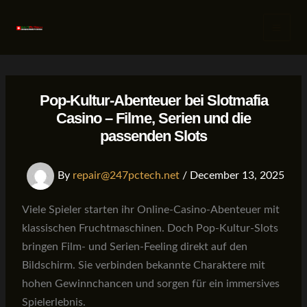
Skip
to
content
Pop‑Kultur‑Abenteuer bei Slotmafia
Casino – Filme, Serien und die
passenden Slots
By
repair@247pctech.net
/
December 13, 2025
Viele Spieler starten ihr Online‑Casino‑Abenteuer mit
klassischen Fruchtmaschinen. Doch Pop‑Kultur‑Slots
bringen Film‑ und Serien‑Feeling direkt auf den
Bildschirm. Sie verbinden bekannte Charaktere mit
hohen Gewinnchancen und sorgen für ein immersives
Spielerlebnis.