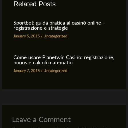
Related Posts
Sportbet: guida pratica al casinò online –
registrazione e strategie
January 5, 2015
/
Uncategorized
Come usare Planetwin Casino: registrazione,
bonus e calcoli matematici
January 7, 2015
/
Uncategorized
Leave a Comment