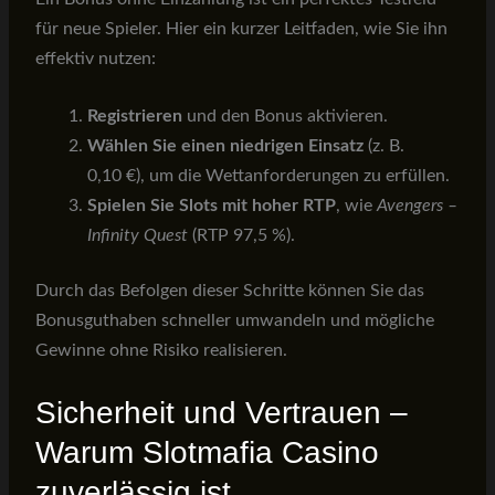
für neue Spieler. Hier ein kurzer Leitfaden, wie Sie ihn
effektiv nutzen:
Registrieren
und den Bonus aktivieren.
Wählen Sie einen niedrigen Einsatz
(z. B.
0,10 €), um die Wettanforderungen zu erfüllen.
Spielen Sie Slots mit hoher RTP
, wie
Avengers –
Infinity Quest
(RTP 97,5 %).
Durch das Befolgen dieser Schritte können Sie das
Bonusguthaben schneller umwandeln und mögliche
Gewinne ohne Risiko realisieren.
Sicherheit und Vertrauen –
Warum Slotmafia Casino
zuverlässig ist