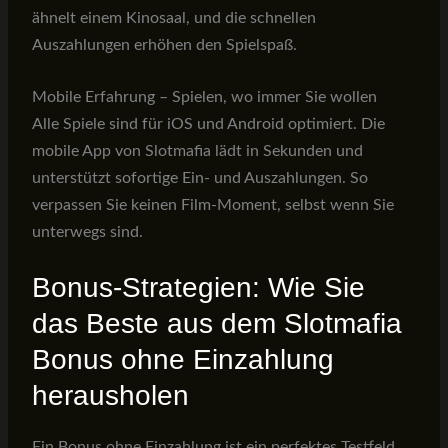
ähnelt einem Kinosaal, und die schnellen
Auszahlungen erhöhen den Spielspaß.
Mobile Erfahrung – Spielen, wo immer Sie wollen
Alle Spiele sind für iOS und Android optimiert. Die
mobile App von Slotmafia lädt in Sekunden und
unterstützt sofortige Ein‑ und Auszahlungen. So
verpassen Sie keinen Film‑Moment, selbst wenn Sie
unterwegs sind.
Bonus‑Strategien: Wie Sie
das Beste aus dem Slotmafia
Bonus ohne Einzahlung
herausholen
Ein Bonus ohne Einzahlung ist ein perfektes Testfeld