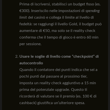
Prima di iscriversi, stabilisci un budget fisso (es.
€300). Inseriscilo nelle impostazioni di
spending
limit
del casinò e collega il limite al livello di
fedeltà: se raggiungi il livello Gold, il budget può
aumentare di €50, ma solo se il reality check
conferma che il tempo di gioco è entro 60 min
per sessione.
Usare le soglie di livello come “checkpoint” di
autocontrollo
Quando il contatore dei punti indica che sei a
pochi punti dal passare al prossimo tier,
imposta un reality check aggiuntivo a 15 min
prima del potenziale upgrade. Questo ti
ricorderà di valutare se il premio (es. 100 € di
cashback) giustifica un’ulteriore spesa.