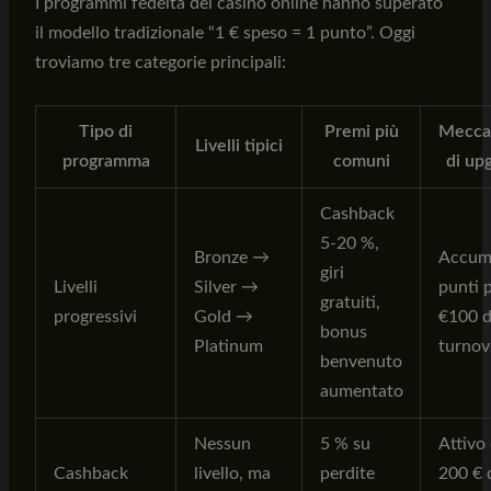
I programmi fedeltà dei casinò online hanno superato
il modello tradizionale “1 € speso = 1 punto”. Oggi
troviamo tre categorie principali:
Tipo di
Premi più
Mecca
Livelli tipici
programma
comuni
di up
Cashback
5‑20 %,
Bronze →
Accumu
giri
Livelli
Silver →
punti 
gratuiti,
progressivi
Gold →
€100 d
bonus
Platinum
turnov
benvenuto
aumentato
Nessun
5 % su
Attivo
Cashback
livello, ma
perdite
200 € 