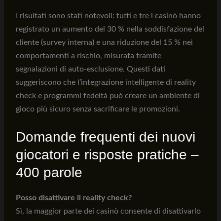
I risultati sono stati notevoli: tutti e tre i casinò hanno
registrato un aumento del 30 % nella soddisfazione del
cliente (survey interna) e una riduzione del 15 % nei
comportamenti a rischio, misurata tramite
segnalazioni di auto‑esclusione. Questi dati
suggeriscono che l’integrazione intelligente di reality
check e programmi fedeltà può creare un ambiente di
gioco più sicuro senza sacrificare le promozioni.
Domande frequenti dei nuovi
giocatori e risposte pratiche –
400 parole
Posso disattivare il reality check?
Sì, la maggior parte dei casinò consente di disattivarlo