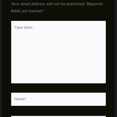
Your email address will not be published.
Required
fields are marked
*
Type
here..
Name*