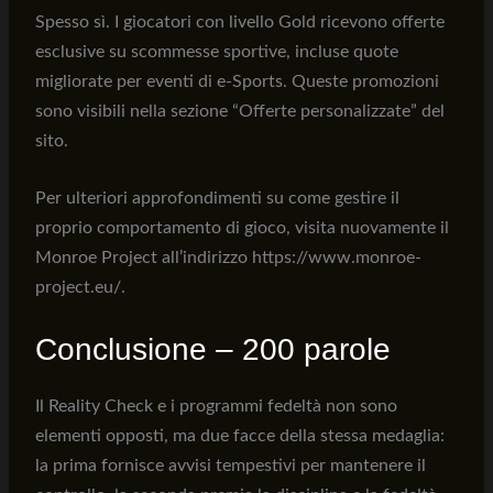
Spesso sì. I giocatori con livello Gold ricevono offerte
esclusive su scommesse sportive, incluse quote
migliorate per eventi di e‑Sports. Queste promozioni
sono visibili nella sezione “Offerte personalizzate” del
sito.
Per ulteriori approfondimenti su come gestire il
proprio comportamento di gioco, visita nuovamente il
Monroe Project all’indirizzo https://www.monroe-
project.eu/.
Conclusione – 200 parole
Il Reality Check e i programmi fedeltà non sono
elementi opposti, ma due facce della stessa medaglia:
la prima fornisce avvisi tempestivi per mantenere il