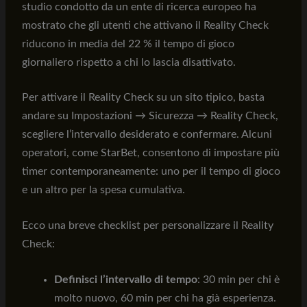
studio condotto da un ente di ricerca europeo ha
mostrato che gli utenti che attivano il Reality Check
riducono in media del 22 % il tempo di gioco
giornaliero rispetto a chi lo lascia disattivato.
Per attivare il Reality Check su un sito tipico, basta
andare su Impostazioni → Sicurezza → Reality Check,
scegliere l’intervallo desiderato e confermare. Alcuni
operatori, come StarBet, consentono di impostare più
timer contemporaneamente: uno per il tempo di gioco
e un altro per la spesa cumulativa.
Ecco una breve checklist per personalizzare il Reality
Check:
Definisci l’intervallo di tempo
: 30 min per chi è
molto nuovo, 60 min per chi ha già esperienza.