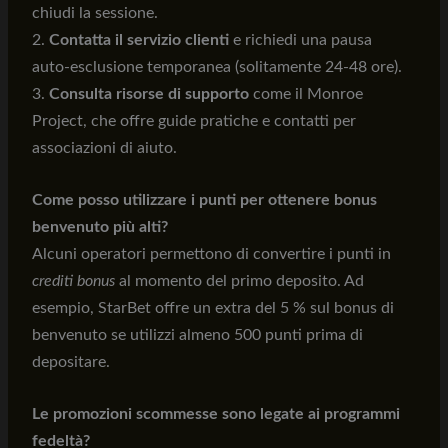
chiudi la sessione.
2.
Contatta il servizio clienti
e richiedi una pausa
auto‑esclusione temporanea (solitamente 24‑48 ore).
3.
Consulta risorse di supporto
come il Monroe
Project, che offre guide pratiche e contatti per
associazioni di aiuto.
Come posso utilizzare i punti per ottenere bonus
benvenuto più alti?
Alcuni operatori permettono di convertire i punti in
crediti bonus
al momento del primo deposito. Ad
esempio, StarBet offre un extra del 5 % sul bonus di
benvenuto se utilizzi almeno 500 punti prima di
depositare.
Le promozioni scommesse sono legate ai programmi
fedeltà?