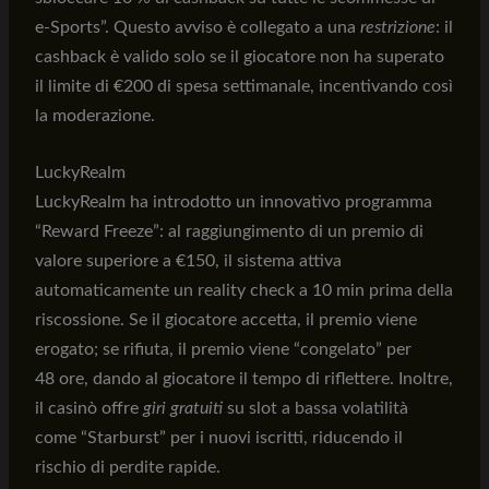
e‑Sports”. Questo avviso è collegato a una
restrizione
: il
cashback è valido solo se il giocatore non ha superato
il limite di €200 di spesa settimanale, incentivando così
la moderazione.
LuckyRealm
LuckyRealm ha introdotto un innovativo programma
“Reward Freeze”: al raggiungimento di un premio di
valore superiore a €150, il sistema attiva
automaticamente un reality check a 10 min prima della
riscossione. Se il giocatore accetta, il premio viene
erogato; se rifiuta, il premio viene “congelato” per
48 ore, dando al giocatore il tempo di riflettere. Inoltre,
il casinò offre
giri gratuiti
su slot a bassa volatilità
come “Starburst” per i nuovi iscritti, riducendo il
rischio di perdite rapide.