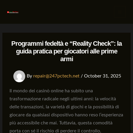
Skip
to
content
Programmi fedeltà e “Reality Check”: la
guida pratica per giocatori alle prime
armi
By
repair@247pctech.net
/
October 31, 2025
Il mondo dei casinò online ha subito una
trasformazione radicale negli ultimi anni: la velocità
delle transazioni, la varietà di giochi e la possibilità di
giocare da qualsiasi dispositivo hanno reso l’esperienza
più accessibile che mai. Tuttavia, questa comodità
porta con sé il rischio di perdere il controllo,