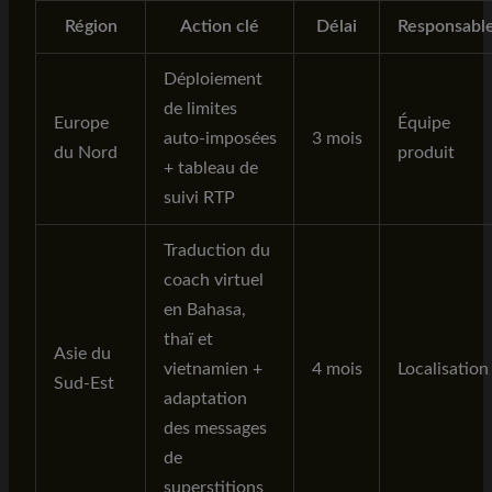
Région
Action clé
Délai
Responsabl
Déploiement
de limites
Europe
Équipe
auto‑imposées
3 mois
du Nord
produit
+ tableau de
suivi RTP
Traduction du
coach virtuel
en Bahasa,
thaï et
Asie du
vietnamien +
4 mois
Localisation
Sud‑Est
adaptation
des messages
de
superstitions