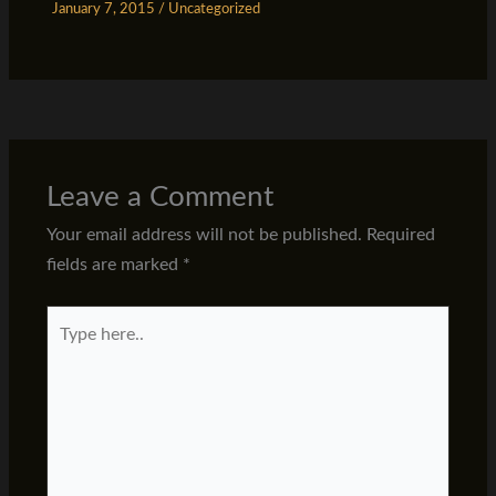
January 7, 2015
/
Uncategorized
Leave a Comment
Your email address will not be published.
Required
fields are marked
*
Type
here..