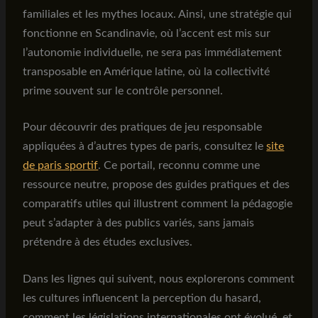
familiales et les mythes locaux. Ainsi, une stratégie qui
fonctionne en Scandinavie, où l’accent est mis sur
l’autonomie individuelle, ne sera pas immédiatement
transposable en Amérique latine, où la collectivité
prime souvent sur le contrôle personnel.
Pour découvrir des pratiques de jeu responsable
appliquées à d’autres types de paris, consultez le
site
de paris sportif
. Ce portail, reconnu comme une
ressource neutre, propose des guides pratiques et des
comparatifs utiles qui illustrent comment la pédagogie
peut s’adapter à des publics variés, sans jamais
prétendre à des études exclusives.
Dans les lignes qui suivent, nous explorerons comment
les cultures influencent la perception du hasard,
comment les législations internationales ont évolué, et