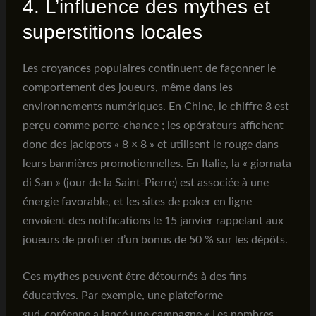
4. L’influence des mythes et
superstitions locales
Les croyances populaires continuent de façonner le
comportement des joueurs, même dans les
environnements numériques. En Chine, le chiffre 8 est
perçu comme porte‑chance ; les opérateurs affichent
donc des jackpots « 8 × 8 » et utilisent le rouge dans
leurs bannières promotionnelles. En Italie, la « giornata
di San » (jour de la Saint‑Pierre) est associée à une
énergie favorable, et les sites de poker en ligne
envoient des notifications le 15 janvier rappelant aux
joueurs de profiter d’un bonus de 50 % sur les dépôts.
Ces mythes peuvent être détournés à des fins
éducatives. Par exemple, une plateforme
sud‑coréenne a lancé une campagne « Les nombres