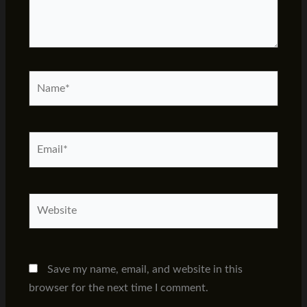
Name*
Email*
Website
Save my name, email, and website in this
browser for the next time I comment.