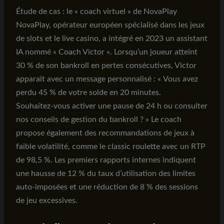
Étude de cas : le « coach virtuel » de NovaPlay
NovaPlay, opérateur européen spécialisé dans les jeux
de slots et le live casino, a intégré en 2023 un assistant
IA nommé « Coach Victor ». Lorsqu’un joueur atteint
30 % de son bankroll en pertes consécutives, Victor
apparaît avec un message personnalisé : « Vous avez
perdu 45 % de votre solde en 20 minutes.
Souhaitez‑vous activer une pause de 24 h ou consulter
nos conseils de gestion du bankroll ? » Le coach
propose également des recommandations de jeux à
faible volatilité, comme le classic roulette avec un RTP
de 98,5 %. Les premiers rapports internes indiquent
une hausse de 12 % du taux d’utilisation des limites
auto‑imposées et une réduction de 8 % des sessions
de jeu excessives.