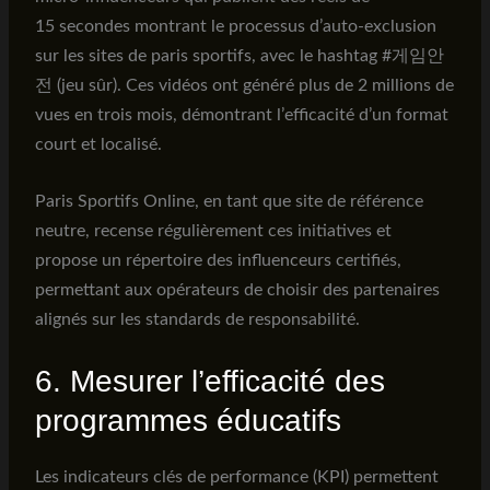
15 secondes montrant le processus d’auto‑exclusion
sur les sites de paris sportifs, avec le hashtag #게임안
전 (jeu sûr). Ces vidéos ont généré plus de 2 millions de
vues en trois mois, démontrant l’efficacité d’un format
court et localisé.
Paris Sportifs Online, en tant que site de référence
neutre, recense régulièrement ces initiatives et
propose un répertoire des influenceurs certifiés,
permettant aux opérateurs de choisir des partenaires
alignés sur les standards de responsabilité.
6. Mesurer l’efficacité des
programmes éducatifs
Les indicateurs clés de performance (KPI) permettent