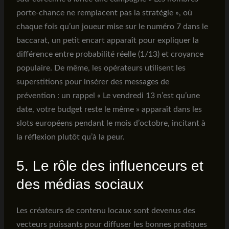
porte‑chance ne remplacent pas la stratégie », où
chaque fois qu’un joueur mise sur le numéro 7 dans le
baccarat, un petit encart apparaît pour expliquer la
différence entre probabilité réelle (1/13) et croyance
populaire. De même, les opérateurs utilisent les
superstitions pour insérer des messages de
prévention : un rappel « Le vendredi 13 n’est qu’une
date, votre budget reste le même » apparaît dans les
slots européens pendant le mois d’octobre, incitant à
la réflexion plutôt qu’à la peur.
5. Le rôle des influenceurs et
des médias sociaux
Les créateurs de contenu locaux sont devenus des
vecteurs puissants pour diffuser les bonnes pratiques