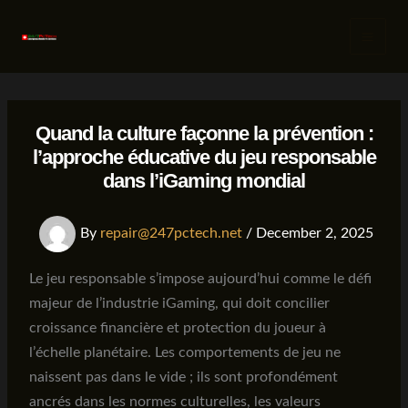
Skip
to
content
Quand la culture façonne la prévention :
l’approche éducative du jeu responsable
dans l’iGaming mondial
By
repair@247pctech.net
/
December 2, 2025
Le jeu responsable s’impose aujourd’hui comme le défi
majeur de l’industrie iGaming, qui doit concilier
croissance financière et protection du joueur à
l’échelle planétaire. Les comportements de jeu ne
naissent pas dans le vide ; ils sont profondément
ancrés dans les normes culturelles, les valeurs