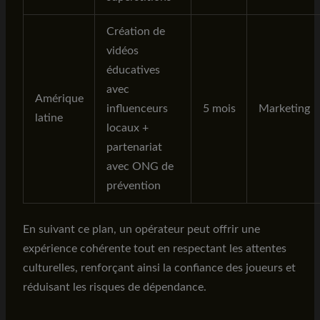
Création de
vidéos
éducatives
avec
Amérique
influenceurs
5 mois
Marketing
latine
locaux +
partenariat
avec ONG de
prévention
En suivant ce plan, un opérateur peut offrir une
expérience cohérente tout en respectant les attentes
culturelles, renforçant ainsi la confiance des joueurs et
réduisant les risques de dépendance.